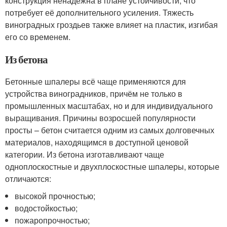
конструкция ненадёжна в плане устойчивости, что
потребует её дополнительного усиления. Тяжесть
виноградных гроздьев также влияет на пластик, изгибая
его со временем.
Из бетона
Бетонные шпалеры всё чаще применяются для
устройства виноградников, причём не только в
промышленных масштабах, но и для индивидуального
выращивания. Причины возросшей популярности
просты – бетон считается одним из самых долговечных
материалов, находящимся в доступной ценовой
категории. Из бетона изготавливают чаще
одноплоскостные и двухплоскостные шпалеры, которые
отличаются:
высокой прочностью;
водостойкостью;
пожаропрочностью;