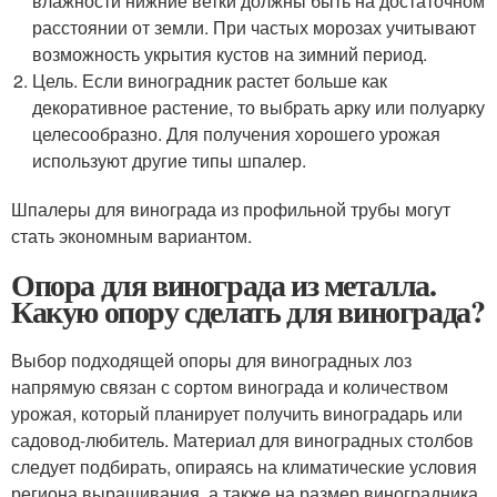
влажности нижние ветки должны быть на достаточном
расстоянии от земли. При частых морозах учитывают
возможность укрытия кустов на зимний период.
Цель. Если виноградник растет больше как
декоративное растение, то выбрать арку или полуарку
целесообразно. Для получения хорошего урожая
используют другие типы шпалер.
Шпалеры для винограда из профильной трубы могут
стать экономным вариантом.
Опора для винограда из металла.
Какую опору сделать для винограда?
Выбор подходящей опоры для виноградных лоз
напрямую связан с сортом винограда и количеством
урожая, который планирует получить виноградарь или
садовод-любитель. Материал для виноградных столбов
следует подбирать, опираясь на климатические условия
региона выращивания, а также на размер виноградника.