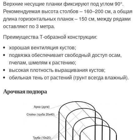
Верхние несущие планки фиксируют под углом 90°.
Рекомендуемая высота столбов – 160–200 см, а общая
длина горизонтальных планок – 150 см, между рядами
оставляют по 3 метра.
Преимущества Т-образной конструкции:
хорошая вентиляция кустов;
подвязка обеспечивает свободный доступ осам,
пчелам, шмелям к растению;
высокая плотность выращивания кустов;
обильная тень от растений (грунт всегда влажный).
Арочная подпора