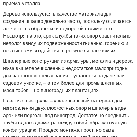
приёма металла.
Дерево используется в качестве материала для
создания шпалер довольно часто, поскольку отличается
лёгкостью в обработке и недорогой стоимостью.
Несмотря на это, срок службы таких опор сравнительно
недолог ввиду их подверженности гниению, горению и
негативному воздействию грызунов и насекомых.
Шпалерные конструкции из арматуры, металла и дерева
из-за вышеперечисленных недостатков малопригодны
для частного использования – установки на даче или
садовом участке, – а тем более для промышленных
масштабов – на виноградных плантациях. -
Пластиковые трубы – универсальный материал для
изготовления двухплоскостных опор и шпалер в виде
арок или перголы под виноград. Достаточно соединить
трубы одного диаметра между собой, образуя нужную
конфигурацию. Процесс монтажа прост, но сама