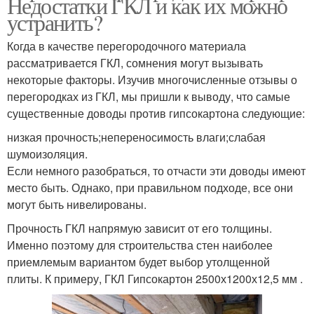
Недостатки ГКЛ и как их можно
устранить?
Когда в качестве перегородочного материала
рассматривается ГКЛ, сомнения могут вызывать
некоторые факторы. Изучив многочисленные отзывы о
перегородках из ГКЛ, мы пришли к выводу, что самые
существенные доводы против гипсокартона следующие:
низкая прочность;непереносимость влаги;слабая
шумоизоляция.
Если немного разобраться, то отчасти эти доводы имеют
место быть. Однако, при правильном подходе, все они
могут быть нивелированы.
Прочность ГКЛ напрямую зависит от его толщины.
Именно поэтому для строительства стен наиболее
приемлемым вариантом будет выбор утолщенной
плиты. К примеру, ГКЛ Гипсокартон 2500х1200х12,5 мм .