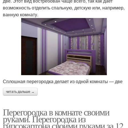
две. Этот вид востребован чаще всего, так как дает
возможность отделить спальную, детскую или, например,
ванную комнату.
Сплошная перегородка делает из одной комнаты — две
читать дальше →
Перегородка в комнате своими
руками. Перегородка из
гипсокартона своими руками за 12