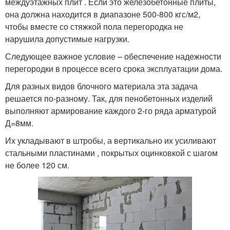
междуэтажных плит . Если это железобетонные плиты,
она должна находится в диапазоне 500-800 кгс/м2,
чтобы вместе со стяжкой пола перегородка не
нарушила допустимые нагрузки.
Следующее важное условие – обеспечение надежности
перегородки в процессе всего срока эксплуатации дома.
Для разных видов блочного материала эта задача
решается по-разному. Так, для пенобетонных изделий
выполняют армирование каждого 2-го ряда арматурой
Д=8мм.
Их укладывают в штробы, а вертикально их усиливают
стальными пластинами , покрытых оцинковкой с шагом
не более 120 см.