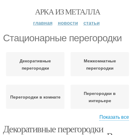
АРКА ИЗ МЕТАЛЛА
главная
новости
статьи
Стационарные перегородки
Декоративные
Межкомнатные
перегородки
перегородки
Перегородки в
Перегородки в комнате
интерьере
Показать все
Декоративные перегородки
Перегородки для
Красивые перегородки
зонирования