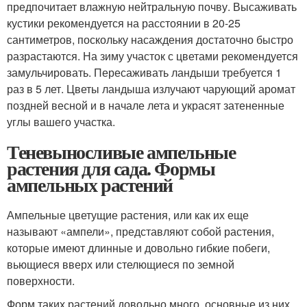
предпочитает влажную нейтральную почву. Высаживать
кустики рекомендуется на расстоянии в 20-25
сантиметров, поскольку насаждения достаточно быстро
разрастаются. На зиму участок с цветами рекомендуется
замульчировать. Пересаживать ландыши требуется 1
раз в 5 лет. Цветы ландыша излучают чарующий аромат
поздней весной и в начале лета и украсят затененные
углы вашего участка.
Теневыносливые ампельные
растения для сада. Формы
ампельных растений
Ампельные цветущие растения, или как их еще
называют «ампели», представляют собой растения,
которые имеют длинные и довольно гибкие побеги,
вьющиеся вверх или стелющиеся по земной
поверхности.
Форм таких растений довольно много, основные из них