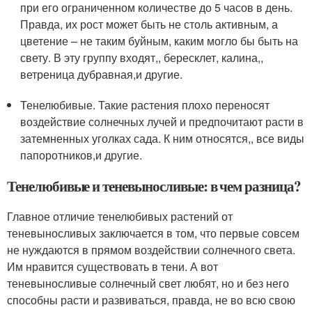
при его ограниченном количестве до 5 часов в день.
Правда, их рост может быть не столь активным, а
цветение – не таким буйным, каким могло бы быть на
свету. В эту группу входят,, бересклет, калина,,
ветреница дубравная,и другие.
Тенелюбивые. Такие растения плохо переносят
воздействие солнечных лучей и предпочитают расти в
затемненных уголках сада. К ним относятся,, все виды
папоротников,и другие.
Тенелюбивые и теневыносливые: в чем разница?
Главное отличие тенелюбивых растений от
теневыносливых заключается в том, что первые совсем
не нуждаются в прямом воздействии солнечного света.
Им нравится существовать в тени. А вот
теневыносливые солнечный свет любят, но и без него
способны расти и развиваться, правда, не во всю свою