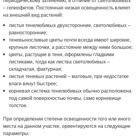
периодическому затенению, в отличие от светолюбивых
– гелиофитов. Постоянная низкая освещенность влияет
на внешний вид растений:
листья тенелюбивых двухсторонние, светолюбивых –
равносторонние;
теневыносливые цветы почти всегда имеют широкие,
крупные листочки, а расстояние между ними большое;
цветы, растущие в тени, оформлены гладкими
листиками, тогда как листва светолюбивых –
складчатая, фактурная;
листья теневых растений – матовые, при недостатке
влаги вянут быстрее;
корневая система тенелюбивых обычно расположена
под самой поверхностью почвы, само корневище
толстое.
При определении степени освещенности того или иного
места на данном участке, ориентируются на следующие
параметры: