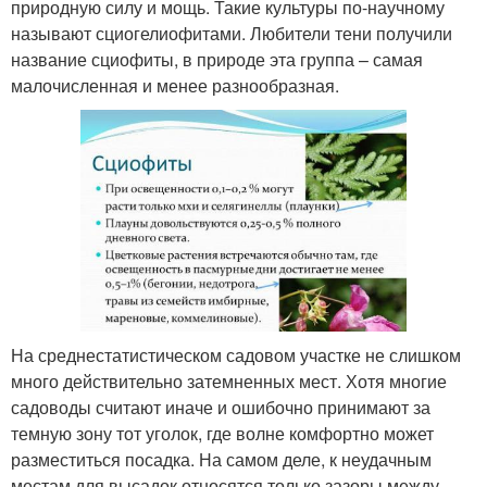
природную силу и мощь. Такие культуры по-научному
называют сциогелиофитами. Любители тени получили
название сциофиты, в природе эта группа – самая
малочисленная и менее разнообразная.
На среднестатистическом садовом участке не слишком
много действительно затемненных мест. Хотя многие
садоводы считают иначе и ошибочно принимают за
темную зону тот уголок, где волне комфортно может
разместиться посадка. На самом деле, к неудачным
местам для высадок относятся только зазоры между