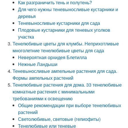
Как разграничить тень и полутень?
Для чего нужны теневыносливые кустарники и
деревья
Теневыносливые кустарники для сада
Плодовые кустарники для теневых уголков
участка
Тенелюбивые цветы для клумбы. Неприхотливые
многолетние тенелюбивые цветы для сада
Невероятная орхидея Блетилла
Нежные Ландыши
Теневыносливые ампельные растения для сада.
Формы ампельных растений
Тенелюбивые растения для дома. 33 тенелюбивые
комнатные растения с минимальными
требованиями к освещению
Общие рекомендации при выборе тенелюбивых
растений
Светолюбивые, световые (гелиофиты)
Тенелюбивые или теневые