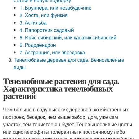
статьи в новую подборку
1. Бруннера, или незабудочник
2. Хоста, или функия
3. Астильба
4. Папоротник садовый
5. Ирис сибирский, или касатик сибирский
6. Рододендрон
7. Астранция, или звездовка
Тенелюбивые деревья для сада. Вечнозеленые
виды
Тенелюбивые растения для сада.
Характеристика тенелюбивых
растений
Чем больше в саду высоких деревьев, хозяйственных
построек, беседок, чем выше забор, дом, уже сам
участок, тем тенистее он будет. Теневыносливые цветы
или сциогелиофиты толерантны к постоянному либо