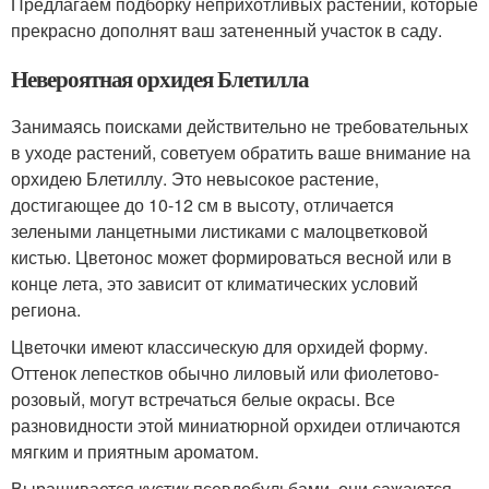
Предлагаем подборку неприхотливых растений, которые
прекрасно дополнят ваш затененный участок в саду.
Невероятная орхидея Блетилла
Занимаясь поисками действительно не требовательных
в уходе растений, советуем обратить ваше внимание на
орхидею Блетиллу. Это невысокое растение,
достигающее до 10-12 см в высоту, отличается
зелеными ланцетными листиками с малоцветковой
кистью. Цветонос может формироваться весной или в
конце лета, это зависит от климатических условий
региона.
Цветочки имеют классическую для орхидей форму.
Оттенок лепестков обычно лиловый или фиолетово-
розовый, могут встречаться белые окрасы. Все
разновидности этой миниатюрной орхидеи отличаются
мягким и приятным ароматом.
Выращивается кустик псевдобульбами, они сажаются