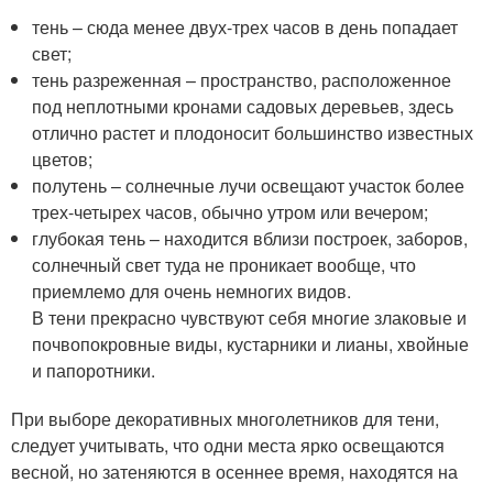
тень – сюда менее двух-трех часов в день попадает
свет;
тень разреженная – пространство, расположенное
под неплотными кронами садовых деревьев, здесь
отлично растет и плодоносит большинство известных
цветов;
полутень – солнечные лучи освещают участок более
трех-четырех часов, обычно утром или вечером;
глубокая тень – находится вблизи построек, заборов,
солнечный свет туда не проникает вообще, что
приемлемо для очень немногих видов.
В тени прекрасно чувствуют себя многие злаковые и
почвопокровные виды, кустарники и лианы, хвойные
и папоротники.
При выборе декоративных многолетников для тени,
следует учитывать, что одни места ярко освещаются
весной, но затеняются в осеннее время, находятся на