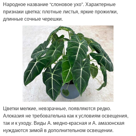
Народное название “слоновое ухо”. Характерные
признаки цветка: плотные листья, яркие прожилки,
длинные сочные черешки.
Цветки мелкие, невзрачные, появляются редко.
Алоказия не требовательна как к условиям освещения,
так и к уходу. Виды А. медно-красная и А. амазонская
нуждаются зимой в дополнительном освещении.