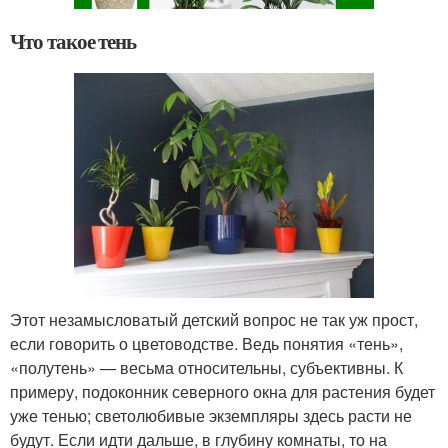
Что такое тень
Этот незамысловатый детский вопрос не так уж прост,
если говорить о цветоводстве. Ведь понятия «тень»,
«полутень» — весьма относительны, субъективны. К
примеру, подоконник северного окна для растения будет
уже тенью; светолюбивые экземпляры здесь расти не
будут. Если идти дальше, в глубину комнаты, то на