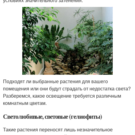
условиях значительного затенения.
Подходят ли выбранные растения для вашего
помещения или они будут страдать от недостатка света?
Разберемся, какое освещение требуется различным
комнатным цветам.
Светолюбивые, световые (гелиофиты)
Такие растения переносят лишь незначительное