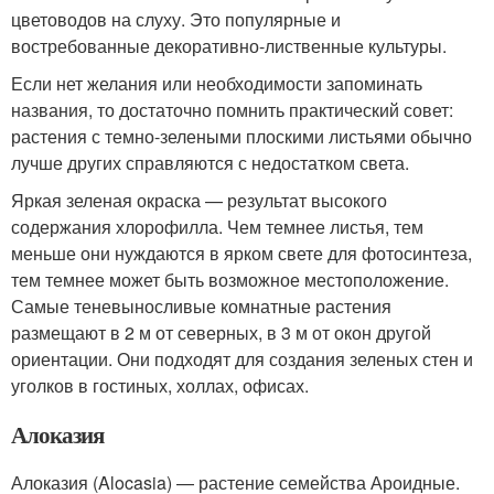
цветоводов на слуху. Это популярные и
востребованные декоративно-лиственные культуры.
Если нет желания или необходимости запоминать
названия, то достаточно помнить практический совет:
растения с темно-зелеными плоскими листьями обычно
лучше других справляются с недостатком света.
Яркая зеленая окраска — результат высокого
содержания хлорофилла. Чем темнее листья, тем
меньше они нуждаются в ярком свете для фотосинтеза,
тем темнее может быть возможное местоположение.
Самые теневыносливые комнатные растения
размещают в 2 м от северных, в 3 м от окон другой
ориентации. Они подходят для создания зеленых стен и
уголков в гостиных, холлах, офисах.
Алоказия
Алоказия (Alocasia) — растение семейства Ароидные.