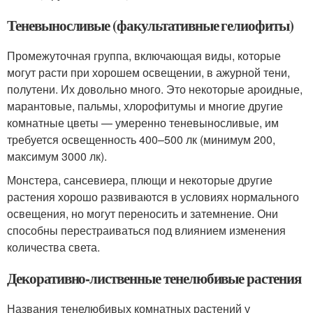
Теневыносливые (факультативные гелиофиты)
Промежуточная группа, включающая виды, которые
могут расти при хорошем освещении, в ажурной тени,
полутени. Их довольно много. Это некоторые ароидные,
марантовые, пальмы, хлорофитумы и многие другие
комнатные цветы — умеренно теневыносливые, им
требуется освещенность 400–500 лк (минимум 200,
максимум 3000 лк).
Монстера, сансевиера, плющи и некоторые другие
растения хорошо развиваются в условиях нормального
освещения, но могут переносить и затемнение. Они
способны перестраиваться под влиянием изменения
количества света.
Декоративно-лиственные тенелюбивые растения
Названия тенелюбивых комнатных растений у