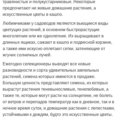
травянистые и полукустарниковые. Некоторые
предпочитают не живые домашние растения, а
искусственные цветы в кашпо.
Любимчиками у садоводов являются вьющиеся виды
цветущих растений, в основном быстрорастущие
многолетние или же однолетние. Их выращивают в
длинных ящиках, сажают в кашпо и подвесной корзине,
а также ими искусно оплетают сетки, затеняющие от
жгучих солнечных лучей.
Ежегодно селекционеры выводят все новые
разновидности и сорта удивительных ампельных
растений, семена которых имеются в продаже.
Большую ценность представляют семена, из которых
вырастут растения теневыносливые, тенелюбивые, а
также те, которые могут расти на солнцепеке, не болеть
от ветров и перепадов температур как в дневное, так и в
ночное время суток, и домашние растения с лепестками,
устойчивыми к дождям, будто это искусственные цветы.