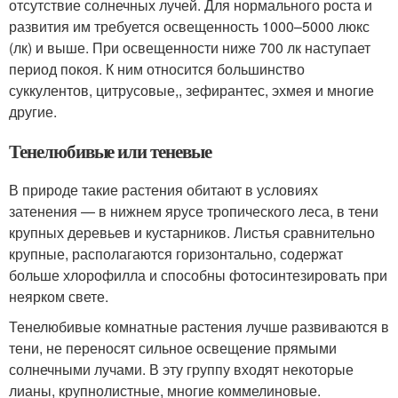
отсутствие солнечных лучей. Для нормального роста и
развития им требуется освещенность 1000–5000 люкс
(лк) и выше. При освещенности ниже 700 лк наступает
период покоя. К ним относится большинство
суккулентов, цитрусовые,, зефирантес, эхмея и многие
другие.
Тенелюбивые или теневые
В природе такие растения обитают в условиях
затенения — в нижнем ярусе тропического леса, в тени
крупных деревьев и кустарников. Листья сравнительно
крупные, располагаются горизонтально, содержат
больше хлорофилла и способны фотосинтезировать при
неярком свете.
Тенелюбивые комнатные растения лучше развиваются в
тени, не переносят сильное освещение прямыми
солнечными лучами. В эту группу входят некоторые
лианы, крупнолистные, многие коммелиновые.