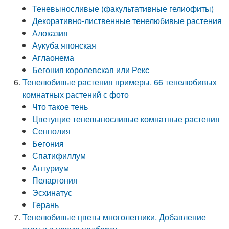
Теневыносливые (факультативные гелиофиты)
Декоративно-лиственные тенелюбивые растения
Алоказия
Аукуба японская
Аглаонема
Бегония королевская или Рекс
Тенелюбивые растения примеры. 66 тенелюбивых
комнатных растений с фото
Что такое тень
Цветущие теневыносливые комнатные растения
Сенполия
Бегония
Спатифиллум
Антуриум
Пеларгония
Эсхинатус
Герань
Тенелюбивые цветы многолетники. Добавление