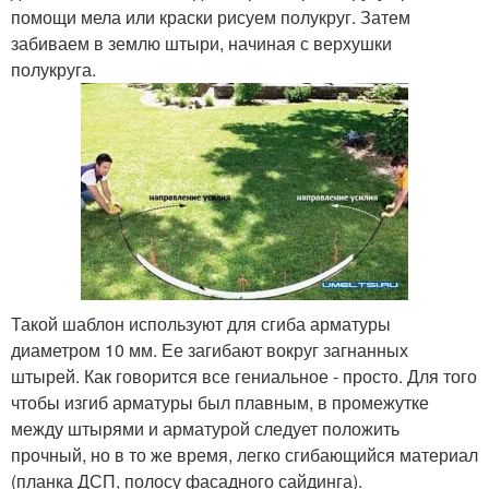
помощи мела или краски рисуем полукруг. Затем
забиваем в землю штыри, начиная с верхушки
полукруга.
Такой шаблон используют для сгиба арматуры
диаметром 10 мм. Ее загибают вокруг загнанных
штырей. Как говорится все гениальное - просто. Для того
чтобы изгиб арматуры был плавным, в промежутке
между штырями и арматурой следует положить
прочный, но в то же время, легко сгибающийся материал
(планка ДСП, полосу фасадного сайдинга).