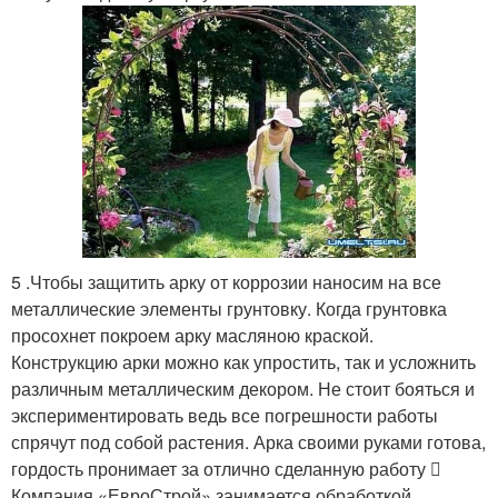
5 .Чтобы защитить арку от коррозии наносим на все
металлические элементы грунтовку. Когда грунтовка
просохнет покроем арку масляною краской.
Конструкцию арки можно как упростить, так и усложнить
различным металлическим декором. Не стоит бояться и
экспериментировать ведь все погрешности работы
спрячут под собой растения. Арка своими руками готова,
гордость пронимает за отлично сделанную работу 
Компания «ЕвроСтрой» занимается обработкой,