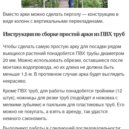
Вместо арки можно сделать перголу — конструкцию в
виде колонн с вертикальными перекладинами.
Инструкция по сборке простой арки из ПВХ труб
Чтобы сделать самую простую арку для посадки рядом
вьющихся растений понадобятся ПВХ трубы диаметром
20 мм. Можно использовать обрезки, оставшиеся после
монтажа водопровода, но их длина не должна быть
меньше 1,5 м. В противном случае арка будет выглядеть
некрасиво.
Кроме ПВХ труб, для работы понадобятся тройники (12
штук), ножницы для резки труб (подойдет и ножовка с
мелкими зубьями) и паяльник для пластиковых труб. Его
можно не покупать, а взять в аренду, так удастся
немного сэкономить.
Выполняют работы в следующей последовательности: