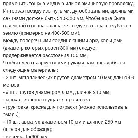
применить тонкую медную или алюминиевую проволоку.
Интервал между изогнутыми, дугообразными, арочными
секциями должен быть 310-320 мм. Чтобы арка была
надежной и не шаталась, ее следует закопать глубоко в
землю (примерно на 400-500 мм).
Между поперечными соединяющими арку кольцами
(диаметр которых ровен 300 мм) следует
придерживается расстояния 150 мм.
Чтобы сделать арку своими руками нам понадобятся
следующие материалы:
- 2 шт. металлических прутов диаметром 10 мм; длиной 6
метров;
- 9 шт. прутов диаметром 6 мм, длиной 940 мм;
- мягкая, хорошо гнущаяся проволока;
- грунтовка, краска для покраски (можно использовать
эмаль);
- 10 шт. арматур диаметром 10 мм и длиной 250 мм
(штыри для образца);
- веревка L=900 мм