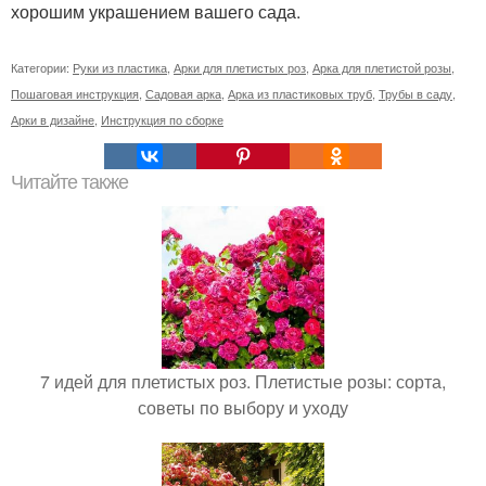
хорошим украшением вашего сада.
Категории:
Руки из пластика
,
Арки для плетистых роз
,
Арка для плетистой розы
,
Пошаговая инструкция
,
Садовая арка
,
Арка из пластиковых труб
,
Трубы в саду
,
Арки в дизайне
,
Инструкция по сборке
Читайте также
7 идей для плетистых роз. Плетистые розы: сорта,
советы по выбору и уходу