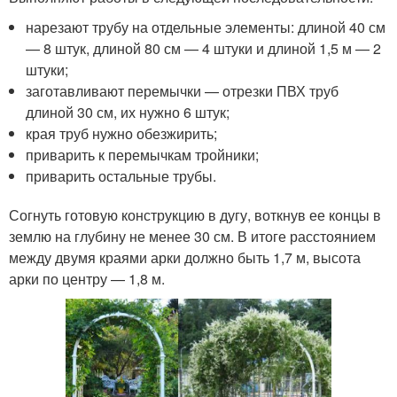
нарезают трубу на отдельные элементы: длиной 40 см
— 8 штук, длиной 80 см — 4 штуки и длиной 1,5 м — 2
штуки;
заготавливают перемычки — отрезки ПВХ труб
длиной 30 см, их нужно 6 штук;
края труб нужно обезжирить;
приварить к перемычкам тройники;
приварить остальные трубы.
Согнуть готовую конструкцию в дугу, воткнув ее концы в
землю на глубину не менее 30 см. В итоге расстоянием
между двумя краями арки должно быть 1,7 м, высота
арки по центру — 1,8 м.