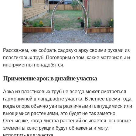
Расскажем, как собрать садовую арку своими руками из
пластиковых труб. Поговорим о том, какие материалы и
инструменты понадобятся.
Применение арок в дизайне участка
Арка из пластиковых труб не всегда может смотреться
гармоничной в ландшафте участка. В летнее время года,
когда опора обычно увита различными плетущимися или
вьющимися растениями, это будет не так заметно.
Осенью же, когда листва растений осыпается, основные
элементы конструкции будут обнажены и могут
испортить вид участка.