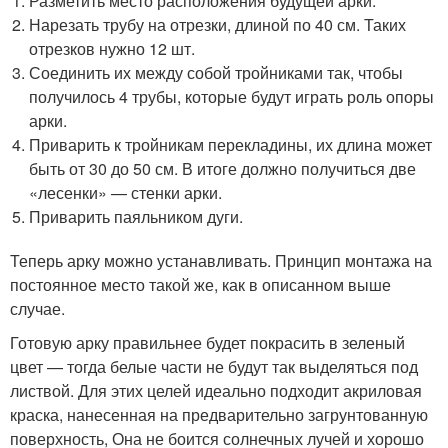
Разметить место расположения будущей арки.
Нарезать трубу на отрезки, длиной по 40 см. Таких
отрезков нужно 12 шт.
Соединить их между собой тройниками так, чтобы
получилось 4 трубы, которые будут играть роль опоры
арки.
Приварить к тройникам перекладины, их длина может
быть от 30 до 50 см. В итоге должно получиться две
«лесенки» — стенки арки.
Приварить паяльником дуги.
Теперь арку можно устанавливать. Принцип монтажа на
постоянное место такой же, как в описанном выше
случае.
Готовую арку правильнее будет покрасить в зеленый
цвет — тогда белые части не будут так выделяться под
листвой. Для этих целей идеально подходит акриловая
краска, нанесенная на предварительно загрунтованную
поверхность, Она не боится солнечных лучей и хорошо