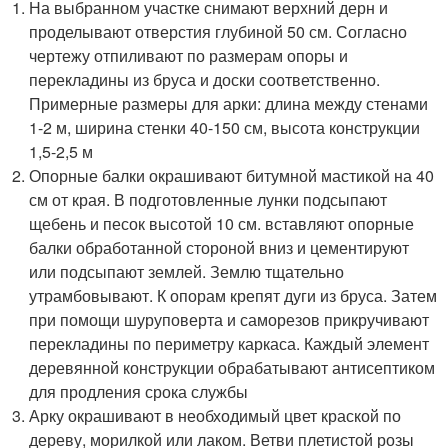
На выбранном участке снимают верхний дерн и
проделывают отверстия глубиной 50 см. Согласно
чертежу отпиливают по размерам опоры и
перекладины из бруса и доски соответственно.
Примерные размеры для арки: длина между стенами
1-2 м, ширина стенки 40-150 см, высота конструкции
1,5-2,5 м
Опорные балки окрашивают битумной мастикой на 40
см от края. В подготовленные лунки подсыпают
щебень и песок высотой 10 см. вставляют опорные
балки обработанной стороной вниз и цементируют
или подсыпают землей. Землю тщательно
утрамбовывают. К опорам крепят дуги из бруса. Затем
при помощи шуруповерта и саморезов прикручивают
перекладины по периметру каркаса. Каждый элемент
деревянной конструкции обрабатывают антисептиком
для продления срока службы
Арку окрашивают в необходимый цвет краской по
дереву, морилкой или лаком. Ветви плетистой розы