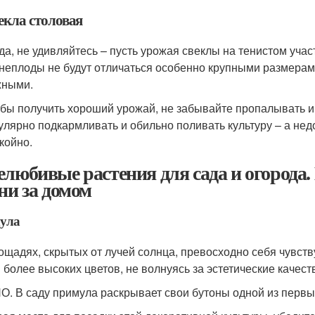
екла столовая
да, не удивляйтесь – пусть урожая свеклы на тенистом учас
неплоды не будут отличаться особенно крупными размерами
жными.
бы получить хороший урожай, не забывайте пропалывать и 
улярно подкармливать и обильно поливать культуру – а нед
койно.
елюбивые растения для сада и огорода.
ени за домом
ула
ощадях, скрытых от лучей солнца, превосходно себя чувст
и более высоких цветов, не волнуясь за эстетические качест
. В саду примула раскрывает свои бутоны одной из первых,