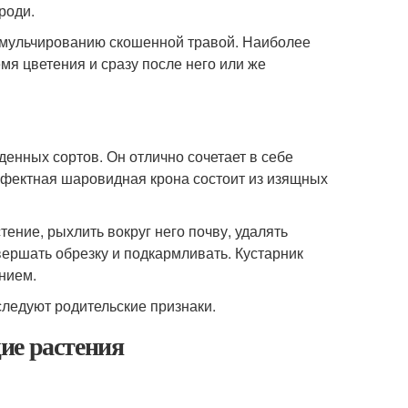
роди.
 и мульчированию скошенной травой. Наиболее
мя цветения и сразу после него или же
енных сортов. Он отлично сочетает в себе
ффектная шаровидная крона состоит из изящных
ение, рыхлить вокруг него почву, удалять
вершать обрезку и подкармливать. Кустарник
нием.
ледуют родительские признаки.
ие растения