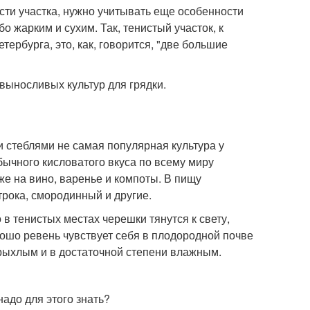
ти участка, нужно учитывать еще особенности
 жарким и сухим. Так, тенистый участок, к
тербурга, это, как, говорится, "две большие
выносливых культур для грядки.
 стеблями не самая популярная культура у
бычного кисловатого вкуса по всему миру
же на вино, варенье и компоты. В пищу
трока, смородинный и другие.
 в тенистых местах черешки тянутся к свету,
ошо ревень чувствует себя в плодородной почве
 рыхлым и в достаточной степени влажным.
надо для этого знать?