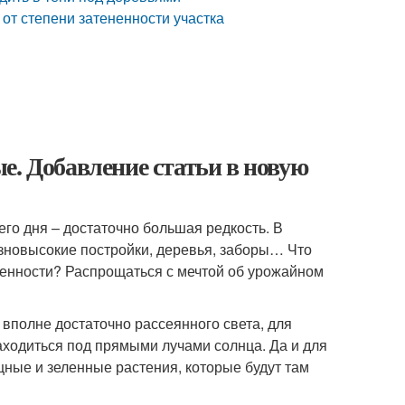
 от степени затененности участка
е. Добавление статьи в новую
го дня – достаточно большая редкость. В
зновысокие постройки, деревья, заборы… Что
щенности? Распрощаться с мечтой об урожайном
 вполне достаточно рассеянного света, для
аходиться под прямыми лучами солнца. Да и для
щные и зеленные растения, которые будут там