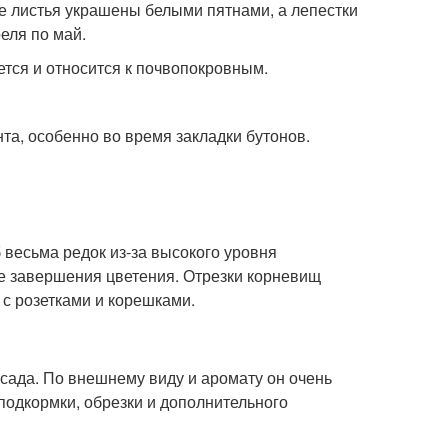
 листья украшены белыми пятнами, а лепестки
еля по май.
тся и относится к почвопокровным.
а, особенно во время закладки бутонов.
весьма редок из-за высокого уровня
ле завершения цветения. Отрезки корневищ
 с розетками и корешками.
 сада. По внешнему виду и аромату он очень
подкормки, обрезки и дополнительного