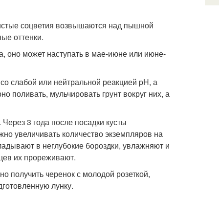
шистые соцветия возвышаются над пышной
ые оттенки.
, оно может наступать в мае-июне или июне-
со слабой или нейтральной реакцией pH, а
но поливать, мульчировать грунт вокруг них, а
Через 3 года после посадки кусты
жно увеличивать количество экземпляров на
адывают в неглубокие бороздки, увлажняют и
цев их прореживают.
но получить черенок с молодой розеткой,
дготовленную лунку.