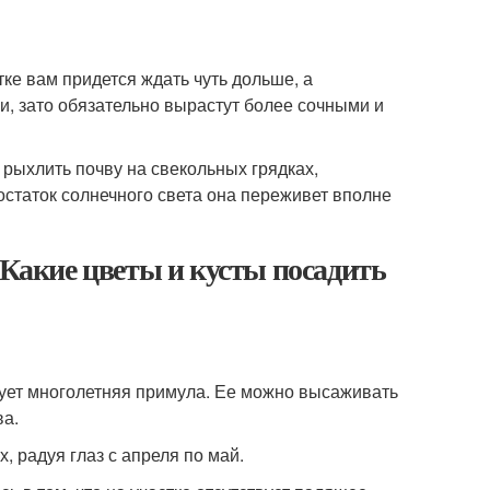
тке вам придется ждать чуть дольше, а
, зато обязательно вырастут более сочными и
рыхлить почву на свекольных грядках,
остаток солнечного света она переживет вполне
 Какие цветы и кусты посадить
вует многолетняя примула. Ее можно высаживать
ва.
 радуя глаз с апреля по май.