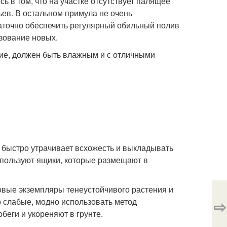
ь в том, что на участке отсутствует палящее
ьев. В остальном примула не очень
аточно обеспечить регулярный обильный полив
зование новых.
ние, должен быть влажным и с отличными
быстро утрачивает всхожесть и выкладывать
используют ящики, которые размещают в
вые экземпляры тенеустойчивого растения и
 слабые, модно использовать метод
⇨
беги и укореняют в грунте.