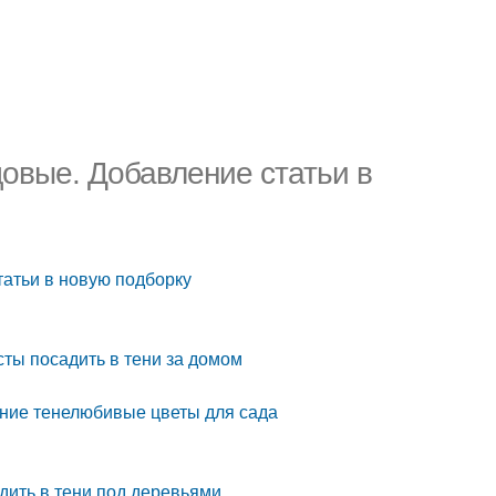
овые. Добавление статьи в
атьи в новую подборку
сты посадить в тени за домом
ние тенелюбивые цветы для сада
адить в тени под деревьями