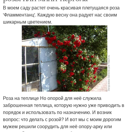
В моем саду растет очень красивая плетущаяся роза
'Фламментанц'. Каждую весну она радует нас своим
шикарным цветением.
Роза на теплице Но опорой для неё служила
заброшенная теплица, которую нужно уже приводить в
порядок и использовать по назначению. И возник
вопрос: что делать с розой? И вот мы с моим дорогим
мужем решили соорудить для неё опору-арку или