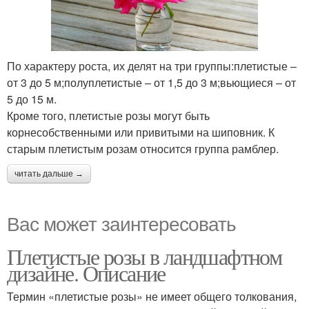
По характеру роста, их делят на три группы:плетистые –
от 3 до 5 м;полуплетистые – от 1,5 до 3 м;вьющиеся – от
5 до 15 м.
Кроме того, плетистые розы могут быть
корнесобственными или привитыми на шиповник. К
старым плетистым розам относится группа рамблер.
читать дальше →
Вас может заинтересовать
Плетистые розы в ландшафтном
дизайне. Описание
Термин «плетистые розы» не имеет общего толкования,