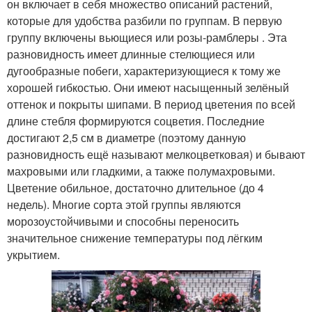
он включает в себя множество описаний растений,
которые для удобства разбили по группам. В первую
группу включены вьющиеся или розы-рамблеры . Эта
разновидность имеет длинные стелющиеся или
дугообразные побеги, характеризующиеся к тому же
хорошей гибкостью. Они имеют насыщенный зелёный
оттенок и покрыты шипами. В период цветения по всей
длине стебля формируются соцветия. Последние
достигают 2,5 см в диаметре (поэтому данную
разновидность ещё называют мелкоцветковая) и бывают
махровыми или гладкими, а также полумахровыми.
Цветение обильное, достаточно длительное (до 4
недель). Многие сорта этой группы являются
морозоустойчивыми и способны переносить
значительное снижение температуры под лёгким
укрытием.