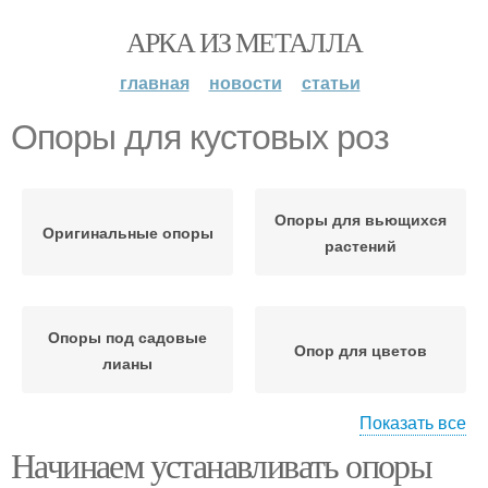
АРКА ИЗ МЕТАЛЛА
главная
новости
статьи
Опоры для кустовых роз
Опоры для вьющихся
Оригинальные опоры
растений
Опоры под садовые
Опор для цветов
лианы
Показать все
Начинаем устанавливать опоры
Опор для вьющихся
Опор для кустов
растений