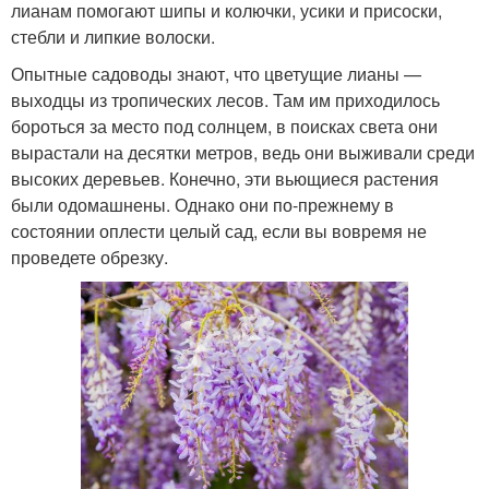
лианам помогают шипы и колючки, усики и присоски,
стебли и липкие волоски.
Опытные садоводы знают, что цветущие лианы —
выходцы из тропических лесов. Там им приходилось
бороться за место под солнцем, в поисках света они
вырастали на десятки метров, ведь они выживали среди
высоких деревьев. Конечно, эти вьющиеся растения
были одомашнены. Однако они по-прежнему в
состоянии оплести целый сад, если вы вовремя не
проведете обрезку.