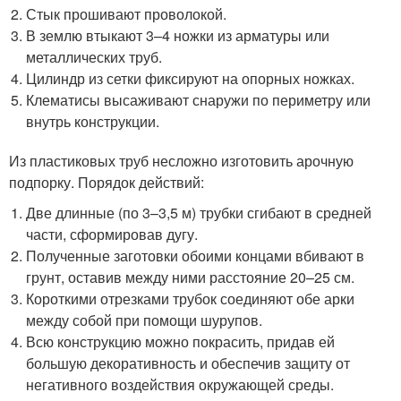
Стык прошивают проволокой.
В землю втыкают 3–4 ножки из арматуры или
металлических труб.
Цилиндр из сетки фиксируют на опорных ножках.
Клематисы высаживают снаружи по периметру или
внутрь конструкции.
Из пластиковых труб несложно изготовить арочную
подпорку. Порядок действий:
Две длинные (по 3–3,5 м) трубки сгибают в средней
части, сформировав дугу.
Полученные заготовки обоими концами вбивают в
грунт, оставив между ними расстояние 20–25 см.
Короткими отрезками трубок соединяют обе арки
между собой при помощи шурупов.
Всю конструкцию можно покрасить, придав ей
большую декоративность и обеспечив защиту от
негативного воздействия окружающей среды.