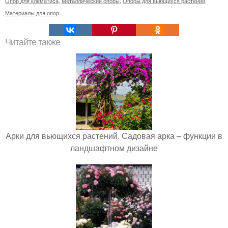
Опор для клематиса
,
Металлические опоры
,
Опоры для вьющихся растений
,
Материалы для опор
Читайте также
Арки для вьющихся растений. Садовая арка – функции в
ландшафтном дизайне