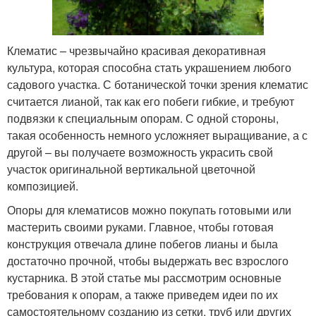
Клематис – чрезвычайно красивая декоративная
культура, которая способна стать украшением любого
садового участка. С ботанической точки зрения клематис
считается лианой, так как его побеги гибкие, и требуют
подвязки к специальным опорам. С одной стороны,
такая особенность немного усложняет выращивание, а с
другой – вы получаете возможность украсить свой
участок оригинальной вертикальной цветочной
композицией.
Опоры для клематисов можно покупать готовыми или
мастерить своими руками. Главное, чтобы готовая
конструкция отвечала длине побегов лианы и была
достаточно прочной, чтобы выдержать вес взрослого
кустарника. В этой статье мы рассмотрим основные
требования к опорам, а также приведем идеи по их
самостоятельному созданию из сетки, труб или других