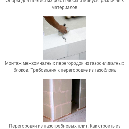
Опоры для плетистых роз. Плюсы и минусы различных
материалов
Монтаж межкомнатных перегородок из газосиликатных
блоков. Требования к перегородке из газоблока
Перегородки из пазогребневых плит. Как строить из