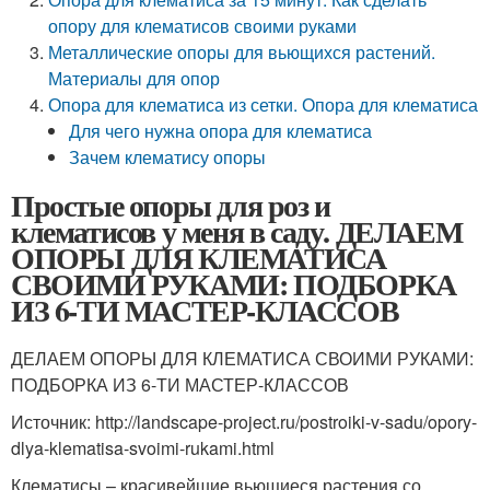
опору для клематисов своими руками
Металлические опоры для вьющихся растений.
Материалы для опор
Опора для клематиса из сетки. Опора для клематиса
Для чего нужна опора для клематиса
Зачем клематису опоры
Простые опоры для роз и
клематисов у меня в саду. ДЕЛАЕМ
ОПОРЫ ДЛЯ КЛЕМАТИСА
СВОИМИ РУКАМИ: ПОДБОРКА
ИЗ 6-ТИ МАСТЕР-КЛАССОВ
ДЕЛАЕМ ОПОРЫ ДЛЯ КЛЕМАТИСА СВОИМИ РУКАМИ:
ПОДБОРКА ИЗ 6-ТИ МАСТЕР-КЛАССОВ
Источник: http://landscape-project.ru/postroiki-v-sadu/opory-
dlya-klematisa-svoimi-rukami.html
Клематисы – красивейшие вьющиеся растения со