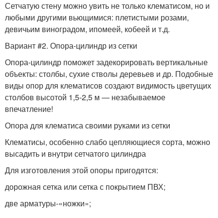
Сетчатую стену можно увить не только клематисом, но и
любыми другими вьющимися: плетистыми розами,
девичьим виноградом, ипомеей, кобеей и т.д.
Вариант #2. Опора-цилиндр из сетки
Опора-цилиндр поможет задекорировать вертикальные
объекты: столбы, сухие стволы деревьев и др. Подобные
виды опор для клематисов создают видимость цветущих
столбов высотой 1,5-2,5 м — незабываемое
впечатление!
Опора для клематиса своими руками из сетки
Клематисы, особенно слабо цепляющиеся сорта, можно
высадить и внутри сетчатого цилиндра
Для изготовления этой опоры пригодятся:
дорожная сетка или сетка с покрытием ПВХ;
две арматуры-«ножки»;