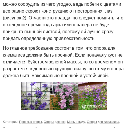
можно соорудить из чего угодно, ведь побеги с цветами
все равно скроют конструкцию от посторонних глаз
(рисунок 2). Отчасти это правда, но следует помнить, что
в холодное время года арка или шпалера не будет
прикрыта пышной листвой, поэтому ей лучше сразу
придать определенную привлекательность.
Но главное требование состоит в том, что опора для
клематиса должна быть прочной. Если поначалу куст не
отличается буйством зеленой массы, то со временем он
разрастется в довольно крупную лиану, поэтому и опора
должна быть максимально прочной и устойчивой.
Категории:
Простые опоры
,
Опоры для роз
,
Мень в саду
,
Опоры для клематиса
,