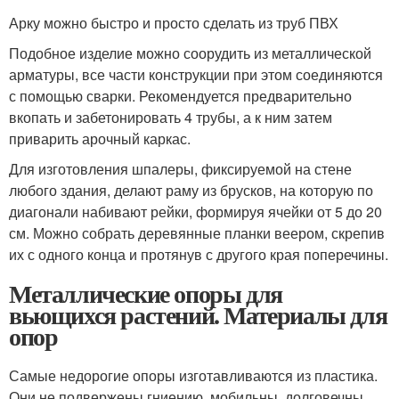
Арку можно быстро и просто сделать из труб ПВХ
Подобное изделие можно соорудить из металлической
арматуры, все части конструкции при этом соединяются
с помощью сварки. Рекомендуется предварительно
вкопать и забетонировать 4 трубы, а к ним затем
приварить арочный каркас.
Для изготовления шпалеры, фиксируемой на стене
любого здания, делают раму из брусков, на которую по
диагонали набивают рейки, формируя ячейки от 5 до 20
см. Можно собрать деревянные планки веером, скрепив
их с одного конца и протянув с другого края поперечины.
Металлические опоры для
вьющихся растений. Материалы для
опор
Самые недорогие опоры изготавливаются из пластика.
Они не подвержены гниению, мобильны, долговечны,