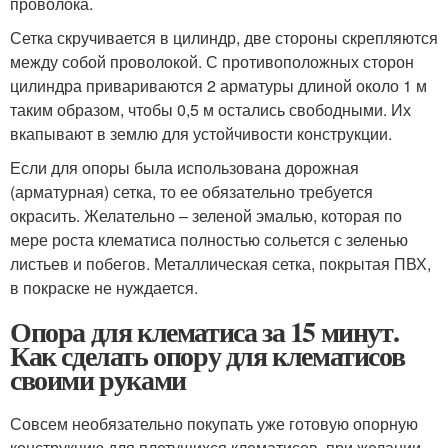
проволока.
Сетка скручивается в цилиндр, две стороны скрепляются
между собой проволокой. С противоположных сторон
цилиндра привариваются 2 арматуры длиной около 1 м
таким образом, чтобы 0,5 м остались свободными. Их
вкапывают в землю для устойчивости конструкции.
Если для опоры была использована дорожная
(арматурная) сетка, то ее обязательно требуется
окрасить. Желательно – зеленой эмалью, которая по
мере роста клематиса полностью сольется с зеленью
листьев и побегов. Металлическая сетка, покрытая ПВХ,
в покраске не нуждается.
Опора для клематиса за 15 минут.
Как сделать опору для клематисов
своими руками
Совсем необязательно покупать уже готовую опорную
конструкцию для плетущихся клематисов, при желании