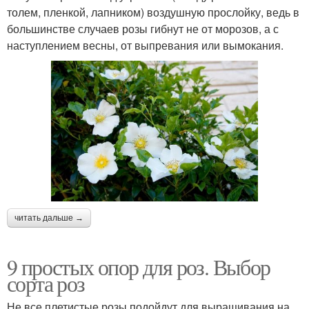
толем, пленкой, лапником) воздушную прослойку, ведь в
большинстве случаев розы гибнут не от морозов, а с
наступлением весны, от выпревания или вымокания.
читать дальше →
9 простых опор для роз. Выбор
сорта роз
Не все плетистые розы подойдут для выращивания на