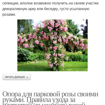
селекции, вполне возможно получить на своем участке
декоративную арку или беседку, густо усыпанную
розами.
читать дальше →
Опора для парковой розы своими
руками. Правила ухода за
плетистой (вьющейся) розой