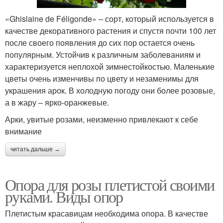
«Ghislaine de Féligonde» – сорт, который используется в
качестве декоративного растения и спустя почти 100 лет
после своего появления до сих пор остается очень
популярным. Устойчив к различным заболеваниям и
характеризуется неплохой зимнестойкостью. Маленькие
цветы очень изменчивы по цвету и незаменимы для
украшения арок. В холодную погоду они более розовые,
а в жару – ярко-оранжевые.
Арки, увитые розами, неизменно привлекают к себе
внимание
читать дальше →
Опора для розы плетистой своими
руками. Виды опор
Плетистым красавицам необходима опора. В качестве