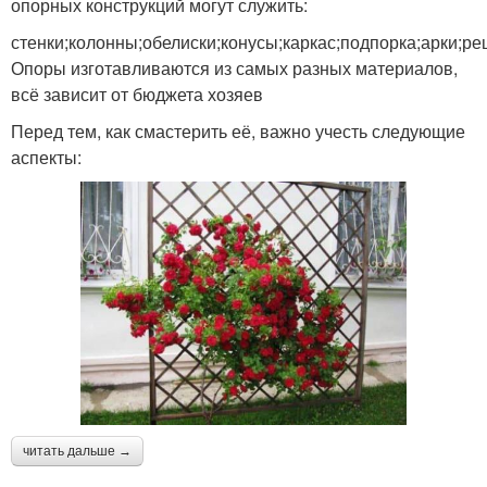
опорных конструкций могут служить:
стенки;колонны;обелиски;конусы;каркас;подпорка;арки;р
Опоры изготавливаются из самых разных материалов,
всё зависит от бюджета хозяев
Перед тем, как смастерить её, важно учесть следующие
аспекты:
читать дальше →