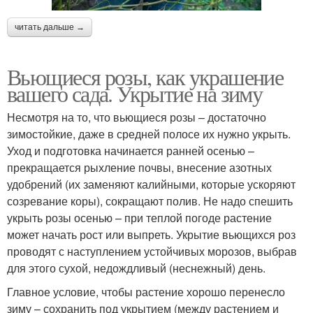
читать дальше →
Вьющиеся розы, как украшение
вашего сада. Укрытие на зиму
Несмотря на то, что вьющиеся розы – достаточно
зимостойкие, даже в средней полосе их нужно укрыть.
Уход и подготовка начинается ранней осенью –
прекращается рыхление почвы, внесение азотных
удобрений (их заменяют калийными, которые ускоряют
созревание коры), сокращают полив. Не надо спешить
укрыть розы осенью – при теплой погоде растение
может начать рост или выпреть. Укрытие вьющихся роз
проводят с наступлением устойчивых морозов, выбрав
для этого сухой, недождливый (неснежный) день.
Главное условие, чтобы растение хорошо перенесло
зиму – сохранить под укрытием (между растением и