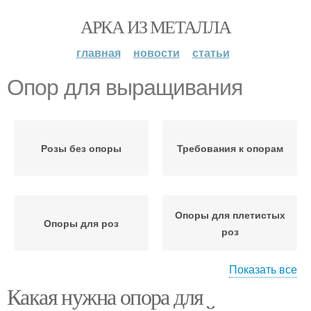
АРКА ИЗ МЕТАЛЛА
главная
новости
статьи
Опор для выращивания
Розы без опоры
Требования к опорам
Опоры для плетистых
Опоры для роз
роз
Показать все
Какая нужна опора для
Опор для плетистой
Опоры для кустовых
розы
роз