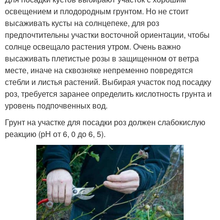
освещением и плодородным грунтом. Но не стоит
высаживать кусты на солнцепеке, для роз
предпочтительны участки восточной ориентации, чтобы
солнце освещало растения утром. Очень важно
высаживать плетистые розы в защищенном от ветра
месте, иначе на сквозняке непременно повредятся
стебли и листья растений. Выбирая участок под посадку
роз, требуется заранее определить кислотность грунта и
уровень подпочвенных вод.
Грунт на участке для посадки роз должен слабокислую
реакцию (рН от 6, 0 до 6, 5).