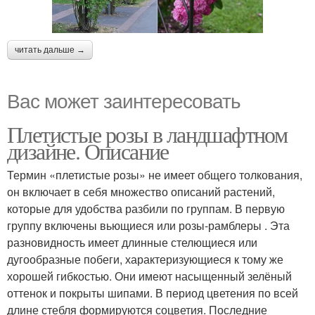
читать дальше →
Вас может заинтересовать
Плетистые розы в ландшафтном
дизайне. Описание
Термин «плетистые розы» не имеет общего толкования,
он включает в себя множество описаний растений,
которые для удобства разбили по группам. В первую
группу включены вьющиеся или розы-рамблеры . Эта
разновидность имеет длинные стелющиеся или
дугообразные побеги, характеризующиеся к тому же
хорошей гибкостью. Они имеют насыщенный зелёный
оттенок и покрыты шипами. В период цветения по всей
длине стебля формируются соцветия. Последние