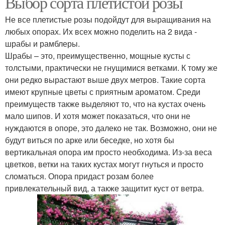
Выбор сорта плетистой розы
Не все плетистые розы подойдут для выращивания на
любых опорах. Их всех можно поделить на 2 вида -
шрабы и рамблеры.
Шрабы – это, преимущественно, мощные кусты с
толстыми, практически не гнущимися ветками. К тому же
они редко вырастают выше двух метров. Такие сорта
имеют крупные цветы с приятным ароматом. Среди
преимуществ также выделяют то, что на кустах очень
мало шипов. И хотя может показаться, что они не
нуждаются в опоре, это далеко не так. Возможно, они не
будут виться по арке или беседке, но хотя бы
вертикальная опора им просто необходима. Из-за веса
цветков, ветки на таких кустах могут гнуться и просто
сломаться. Опора придаст розам более
привлекательный вид, а также защитит куст от ветра.