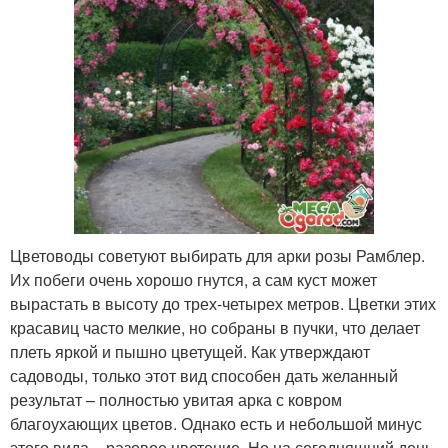
Цветоводы советуют выбирать для арки розы Рамблер.
Их побеги очень хорошо гнутся, а сам куст может
вырастать в высоту до трех-четырех метров. Цветки этих
красавиц часто мелкие, но собраны в пучки, что делает
плеть яркой и пышно цветущей. Как утверждают
садоводы, только этот вид способен дать желанный
результат – полностью увитая арка с ковром
благоухающих цветов. Однако есть и небольшой минус
этого вида – разовое цветение. Но на сегодняшний день