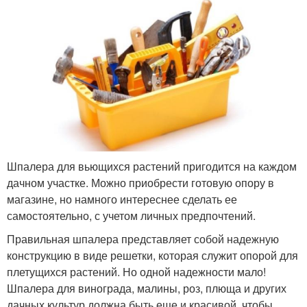
Шпалера для вьющихся растений пригодится на каждом
дачном участке. Можно приобрести готовую опору в
магазине, но намного интереснее сделать ее
самостоятельно, с учетом личных предпочтений.
Правильная шпалера представляет собой надежную
конструкцию в виде решетки, которая служит опорой для
плетущихся растений. Но одной надежности мало!
Шпалера для винограда, малины, роз, плюща и других
дачных культур должна быть еще и красивой, чтобы