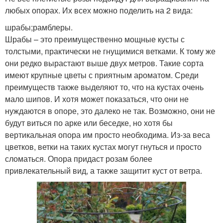
любых опорах. Их всех можно поделить на 2 вида:
шрабы;рамблеры.
Шрабы – это преимущественно мощные кусты с
толстыми, практически не гнущимися ветками. К тому же
они редко вырастают выше двух метров. Такие сорта
имеют крупные цветы с приятным ароматом. Среди
преимуществ также выделяют то, что на кустах очень
мало шипов. И хотя может показаться, что они не
нуждаются в опоре, это далеко не так. Возможно, они не
будут виться по арке или беседке, но хотя бы
вертикальная опора им просто необходима. Из-за веса
цветков, ветки на таких кустах могут гнуться и просто
сломаться. Опора придаст розам более
привлекательный вид, а также защитит куст от ветра.