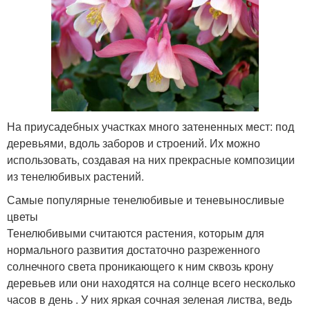
На приусадебных участках много затененных мест: под
деревьями, вдоль заборов и строений. Их можно
использовать, создавая на них прекрасные композиции
из тенелюбивых растений.
Самые популярные тенелюбивые и теневыносливые
цветы
Тенелюбивыми считаются растения, которым для
нормального развития достаточно разреженного
солнечного света проникающего к ним сквозь крону
деревьев или они находятся на солнце всего несколько
часов в день . У них яркая сочная зеленая листва, ведь