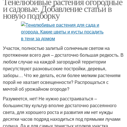
Тенелюбивые растения огородные
и садовые. Добавление статьи в
новую подборку
Участок, полностью залитый солнечным светом на
протяжении всего дня – достаточно большая редкость. В
любом случае на каждой загородной территории
присутствуют разновысокие постройки, деревья,
заборы… Что же делать, если более мелким растениям
порой не хватает освещенности? Распрощаться с
мечтой об урожайном огороде?
Разумеется, нет! Не нужно расстраиваться –
большинству культур вполне достаточно рассеянного
света, для хорошего роста и развития им нет нужды
десятки часов подряд находиться под прямыми лучами
солнца. Да и для самых тенистых уголков участка