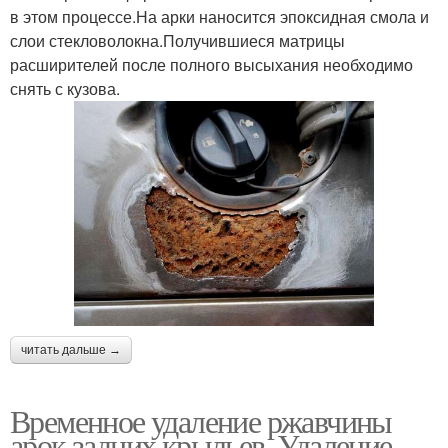
в этом процессе.На арки наносится эпоксидная смола и
слои стекловолокна.Получившиеся матрицы
расширителей после полного высыхания необходимо
снять с кузова.
читать дальше →
Временное удаление ржавчины
арок задних крыльев. Удаление