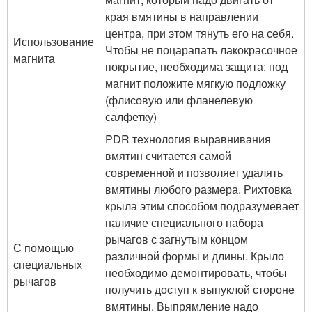
края вмятины в направлении
центра, при этом тянуть его на себя.
Использование
Чтобы не поцарапать лакокрасочное
магнита
покрытие, необходима защита: под
магнит положите мягкую подложку
(флисовую или фланелевую
салфетку)
PDR технология выравнивания
вмятин считается самой
современной и позволяет удалять
вмятины любого размера. Рихтовка
крыла этим способом подразумевает
наличие специального набора
рычагов с загнутым концом
С помощью
различной формы и длины. Крыло
специальных
необходимо демонтировать, чтобы
рычагов
получить доступ к выпуклой стороне
вмятины. Выпрямление надо