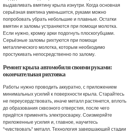
выдавливать вмятину крыла изнутри. Когда основная
серьёзная вмятина уменьшится, руками можно
попробовать убрать небольшие и плавные. Остатки
вмятин и заломы устраняются при помощи молотка.
Если нужно, кромку арки подогнуть плоскогубцами.
Серьёзные заломы рихтуются при помощи
металлического молотка, которым необходимо
простукивать непосредственно по залому.
Ремонт крыла автомобиля своими руками:
окончательная рихтовка
Работы нужно проводить аккуратно, с приложением
минимальных усилий к поверхности крыла. Старайтесь
не переусердствовать, иначе металл растянется, вплоть
до образования сквозного отверстия, после чего
придётся применять электросварку. Соизмеряйте
приложенные усилия и, главное, научитесь
"чувствовать" металл. Технология завершающей стадии