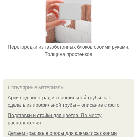
Перегородки из газобетонных блоков своими руками.
Толщина простенков
Популярные материалы
Арки под виноград из профильной трубы. как
сделать из профильной трубы – описание с фото
Подставки и стойки для цветов. По месту
расположения
Делаем красивые опоры для клематиса своими