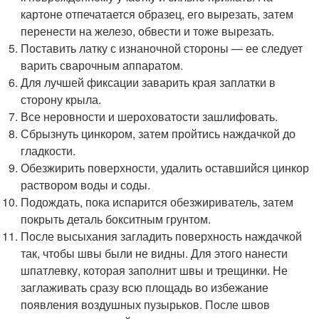
картоне отпечатается образец, его вырезать, затем
перенести на железо, обвести и тоже вырезать.
Поставить латку с изнаночной стороны — ее следует
варить сварочным аппаратом.
Для лучшей фиксации заварить края заплатки в
сторону крыла.
Все неровности и шероховатости зашлифовать.
Сбрызнуть цинкором, затем пройтись наждачкой до
гладкости.
Обезжирить поверхности, удалить оставшийся цинкор
раствором воды и соды.
Подождать, пока испарится обезжириватель, затем
покрыть деталь бокситным грунтом.
После высыхания загладить поверхность наждачкой
так, чтобы швы были не видны. Для этого нанести
шпатлевку, которая заполнит швы и трещинки. Не
заглаживать сразу всю площадь во избежание
появления воздушных пузырьков. После швов