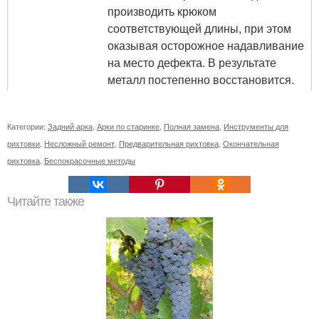
производить крюком
соответствующей длины, при этом
оказывая осторожное надавливание
на место дефекта. В результате
металл постепенно восстановится.
Категории:
Задний арка
,
Арки по старинке
,
Полная замена
,
Инструменты для
рихтовки
,
Несложный ремонт
,
Предварительная рихтовка
,
Окончательная
рихтовка
,
Беспокрасочные методы
Читайте также