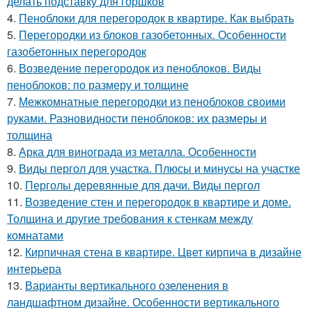
делать подставку для горшков
4.
Пеноблоки для перегородок в квартире. Как выбрать
5.
Перегородки из блоков газобетонных. Особенности
газобетонных перегородок
6.
Возведение перегородок из пеноблоков. Виды
пеноблоков: по размеру и толщине
7.
Межкомнатные перегородки из пеноблоков своими
руками. Разновидности пеноблоков: их размеры и
толщина
8.
Арка для винограда из металла. Особенности
9.
Виды пергол для участка. Плюсы и минусы на участке
10.
Перголы деревянные для дачи. Виды пергол
11.
Возведение стен и перегородок в квартире и доме.
Толщина и другие требования к стенкам между
комнатами
12.
Кирпичная стена в квартире. Цвет кирпича в дизайне
интерьера
13.
Варианты вертикального озеленения в
ландшафтном дизайне. Особенности вертикального