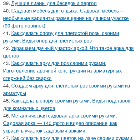
39.
Лучшие лианы для беседок и пергол
40.
Садовая мебель для отдыха. Садовая мебель —
необычные варианты размещения на дачном участке
(90 фото новинок)
41.
Как сделать опору для плетистой розы своими
руками. Виды опор для плетистых роз
42.
Украшаем дачный участок аркой. Что такое арка для
цветов
43.
Как сделать арку для роз своими руками.
Изготовление арочной конструкции из арматурных
стержней без сварки
44.
Создаем арку для плетистых роз своими руками из
арматуры
45.
Как сделать опору своими руками. Виды подставок
для комнатных цветов
46.
Металлическая садовая арка своими руками.
Садовая арка — 140 фото и видео описание, как
украсить участок садовыми арками
47.
Как сделать арку для цветов на даче своими руками.