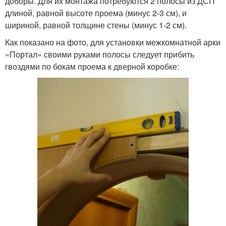
доборы. Для их монтажа потребуются 2 полосы из ДСП
длиной, равной высоте проема (минус 2-3 см), и
шириной, равной толщине стены (минус 1-2 см).
Как показано на фото, для установки межкомнатной арки
«Портал» своими руками полосы следует прибить
гвоздями по бокам проема к дверной коробке: