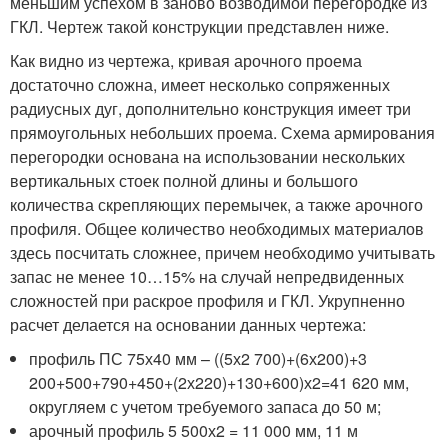
меньшим успехом в заново возводимой перегородке из
ГКЛ. Чертеж такой конструкции представлен ниже.
Как видно из чертежа, кривая арочного проема
достаточно сложна, имеет несколько сопряженных
радиусных дуг, дополнительно конструкция имеет три
прямоугольных небольших проема. Схема армирования
перегородки основана на использовании нескольких
вертикальных стоек полной длины и большого
количества скрепляющих перемычек, а также арочного
профиля. Общее количество необходимых материалов
здесь посчитать сложнее, причем необходимо учитывать
запас не менее 10…15% на случай непредвиденных
сложностей при раскрое профиля и ГКЛ. Укрупненно
расчет делается на основании данных чертежа:
профиль ПС 75х40 мм – ((5х2 700)+(6х200)+3
200+500+790+450+(2х220)+130+600)х2=41 620 мм,
округляем с учетом требуемого запаса до 50 м;
арочный профиль 5 500х2 = 11 000 мм, 11 м