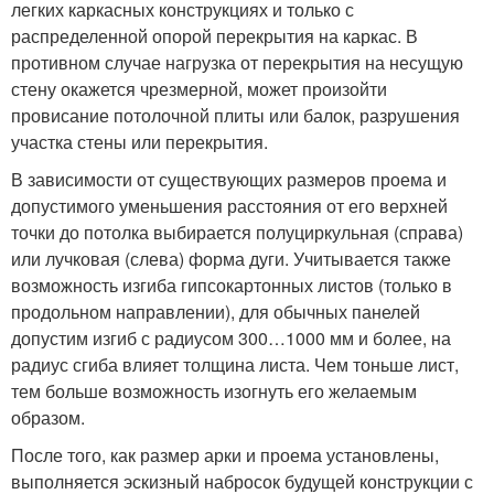
легких каркасных конструкциях и только с
распределенной опорой перекрытия на каркас. В
противном случае нагрузка от перекрытия на несущую
стену окажется чрезмерной, может произойти
провисание потолочной плиты или балок, разрушения
участка стены или перекрытия.
В зависимости от существующих размеров проема и
допустимого уменьшения расстояния от его верхней
точки до потолка выбирается полуциркульная (справа)
или лучковая (слева) форма дуги. Учитывается также
возможность изгиба гипсокартонных листов (только в
продольном направлении), для обычных панелей
допустим изгиб с радиусом 300…1000 мм и более, на
радиус сгиба влияет толщина листа. Чем тоньше лист,
тем больше возможность изогнуть его желаемым
образом.
После того, как размер арки и проема установлены,
выполняется эскизный набросок будущей конструкции с