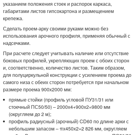
указанием положения стоек и распорок каркаса,
габаритами листов гипсокартона и размещением
крепежа.
Сделать проем-арку своими руками можно без
использования арочного профиля, применяя обычный с
надсечками.
При расчете следует учитывать наличие или отсутствие
боковых профилей, укрепляющих проем с обоих сторон
и, соответственно, количество листов. Таким образом,
для полуциркульной конструкции с усилением проема до
самого низа с обеих сторон потребуется при начальном
размере проема 900х2000 мм:
прямые стойки (профиль угловой ПУ31/31 или
стоечный ПС50/50) – 2000х4+900х2=9800 мм
(округляем до 2 м);
профиль радиусный (арочный) CD60 по длине арки с
небольшим запасом – πх450х2=2 826 мм, округляем