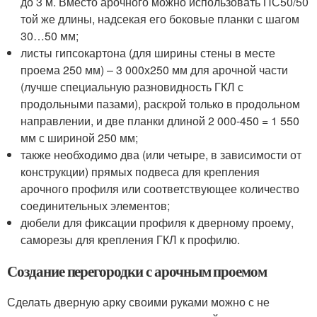
до 3 м. Вместо арочного можно использовать ПС50/50
той же длины, надсекая его боковые планки с шагом
30…50 мм;
листы гипсокартона (для ширины стены в месте
проема 250 мм) – 3 000х250 мм для арочной части
(лучше специальную разновидность ГКЛ с
продольными пазами), раскрой только в продольном
направлении, и две планки длиной 2 000-450 = 1 550
мм с шириной 250 мм;
также необходимо два (или четыре, в зависимости от
конструкции) прямых подвеса для крепления
арочного профиля или соответствующее количество
соединительных элементов;
дюбели для фиксации профиля к дверному проему,
саморезы для крепления ГКЛ к профилю.
Создание перегородки с арочным проемом
Сделать дверную арку своими руками можно с не