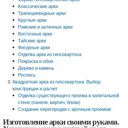
Классические арки
Трапециевидные арки
Круглые арки
Римские и античные арки
Восточные арки
Тайские арки
Фигурные арки
Отделка арки из гипсокартона
Покраска и обои
Дерево и камень
Роспись
Квадратная арка из гипсокартона. Выбор
конструкции и расчет
Отделка существующего проема в капитальной
стене (панели, кирпич, блоки)
Создание перегородки с арочным проемом
Изготовление арки своими руками.