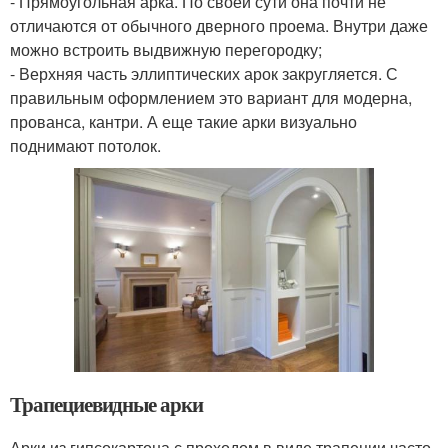
- Прямоугольная арка. По своей сути она почти не
отличаются от обычного дверного проема. Внутри даже
можно встроить выдвижную перегородку;
- Верхняя часть эллиптических арок закругляется. С
правильным оформлением это вариант для модерна,
прованса, кантри. А еще такие арки визуально
поднимают потолок.
Трапециевидные арки
Арки из гипсокартона с проходом в виде трапеции часто