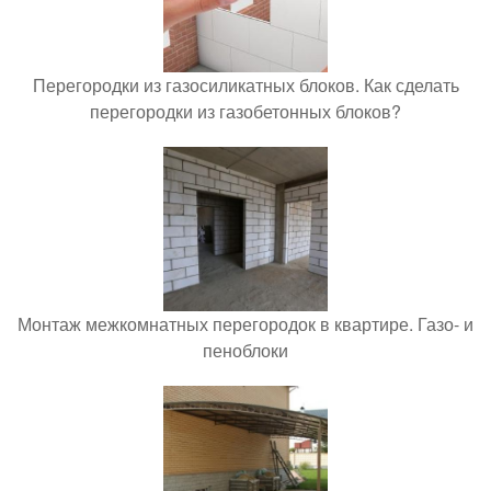
Перегородки из газосиликатных блоков. Как сделать
перегородки из газобетонных блоков?
Монтаж межкомнатных перегородок в квартире. Газо- и
пеноблоки