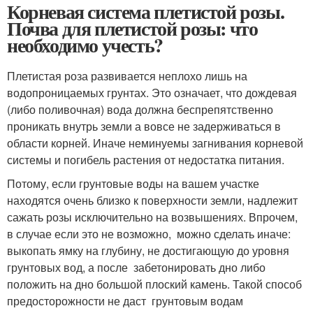
Корневая система плетистой розы.
Почва для плетистой розы: что
необходимо учесть?
Плетистая роза развивается неплохо лишь на
водопроницаемых грунтах. Это означает, что дождевая
(либо поливочная) вода должна беспрепятственно
проникать внутрь земли а вовсе не задерживаться в
области корней. Иначе неминуемы загнивания корневой
системы и погибель растения от недостатка питания.
Потому, если грунтовые воды на вашем участке
находятся очень близко к поверхности земли, надлежит
сажать розы исключительно на возвышениях. Впрочем,
в случае если это не возможно, можно сделать иначе:
выкопать ямку на глубину, не достигающую до уровня
грунтовых вод, а после забетонировать дно либо
положить на дно большой плоский камень. Такой способ
предосторожности не даст грунтовым водам