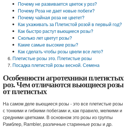
Почему не развивается цветок у роз?
Почему Роза не дает новые побеги?
Почему чайная роза не цветет?
Как ухаживать за Плетистой розой в первый год?
Как быстро растут вьющиеся розы?
Сколько лет цветут розы?
Какие самые высокие розы?
Как сделать чтобы розы цвели все лето?
Плетистые розы это. Плетистые розы
Посадка плетистой розы весной. Семена
Особенности агротехники плетистых
роз. Чем отличаются вьющиеся розы
от плетистых
На самом деле вьющиеся розы - это все плетистые розы
с тонкими и гибкими побегами и, как правило, мелкими и
средними цветками. В основном это розы из группы
Рамблер, Rambler, различные старинные розы и др.