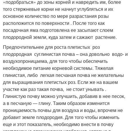
«подобраться» до зоны корней и навредить им, более
того стержневые корни не начнут углубляться и их
основное количество по мере разрастания розы
расположится по поверхности . После того как
посадочная яма подготовлена ее засыпают слоем
плодородной земли, куда затем и сажают растение.
Предпочтительнее для роста плетистых роз
плодородная суглинистая почва – она довольно водо- и
воздухопроницаема, для того чтобы обеспечить
необходимое питание корневой системы. Тяжелая
глинистая, либо легкая песчаная почва не желательны
для выращивания плетистых роз. Если же на вашем
участке как раз такая почва, не стоит унывать .
Глинистую почву можно улучшить, добавив в нее песок,
а в песчаную — глину. Таким образом изменится
проницаемость почвы для воздуха и воды, впрочем не
добавит земле плодородия. Для того чтобы изменить
еще и этот показатель, необходимо внести в почву