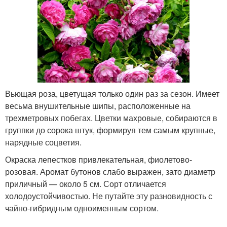
Вьющая роза, цветущая только один раз за сезон. Имеет
весьма внушительные шипы, расположенные на
трехметровых побегах. Цветки махровые, собираются в
группки до сорока штук, формируя тем самым крупные,
нарядные соцветия.
Окраска лепестков привлекательная, фиолетово-
розовая. Аромат бутонов слабо выражен, зато диаметр
приличный — около 5 см. Сорт отличается
холодоустойчивостью. Не путайте эту разновидность с
чайно-гибридным одноименным сортом.