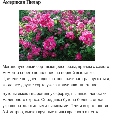
Американ Пилар
Мегапопулярный сорт вьющейся розы, причем с самого
момента своего появления на первой выставке.
Цветение позднее, однократное: начинает распускаться,
когда все другие сорта уже заканчивают цветение.
Бутоны имеют шаровидную форму, пышные, лепестки
малинового окраса. Серединка бутона более светлая,
украшена золотистыми тычинками. Плети вырастают до
3-4 метров, имеют крупные шипы красного оттенка.