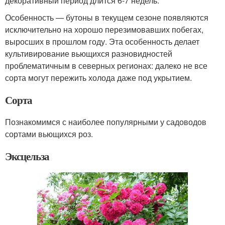
декоративный период длится 6-7 недель.
Особенность — бутоны в текущем сезоне появляются
исключительно на хорошо перезимовавших побегах,
выросших в прошлом году. Эта особенность делает
культивирование вьющихся разновидностей
проблематичным в северных регионах: далеко не все
сорта могут пережить холода даже под укрытием.
Сорта
Познакомимся с наиболее популярными у садоводов
сортами вьющихся роз.
Эксцельза