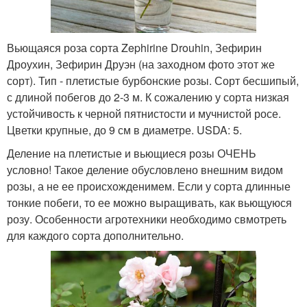
Вьющаяся роза сорта Zephirine Drouhin, Зефирин
Дроухин, Зефирин Друэн (на заходном фото этот же
сорт). Тип - плетистые бурбонские розы. Сорт бесшипый,
с длиной побегов до 2-3 м. К сожалению у сорта низкая
устойчивость к черной пятнистости и мучнистой росе.
Цветки крупные, до 9 см в диаметре. USDA: 5.
Деление на плетистые и вьющиеся розы ОЧЕНЬ
условно! Такое деление обусловлено внешним видом
розы, а не ее происхожденимем. Если у сорта длинные
тонкие побеги, то ее можно выращивать, как вьющуюся
розу. Особенности агротехники необходимо свмотреть
для каждого сорта дополнительно.