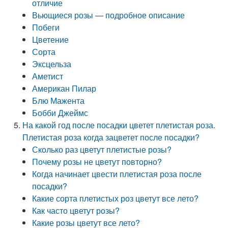
отличие
Вьющиеся розы — подробное описание
Побеги
Цветение
Сорта
Эксцельза
Аметист
Американ Пилар
Блю Мажента
Бобби Джеймс
На какой год после посадки цветет плетистая роза.
Плетистая роза когда зацветет после посадки?
Сколько раз цветут плетистые розы?
Почему розы не цветут повторно?
Когда начинает цвести плетистая роза после
посадки?
Какие сорта плетистых роз цветут все лето?
Как часто цветут розы?
Какие розы цветут все лето?