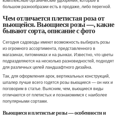
комплексные органические удобрения, которые в
большом разнообразии есть в продаже, либо перегной.
Чем отличается плетистая роза от
вьющейся. Вьющиеся розы —, какие
бывают сорта, описание с фото
Сегодня садоводы имеют возможность выбирать розы
из огромного ассортимента, представленного в
магазинах, питомниках и на рынках. Известно, что цветы
подразделяются на несколько разновидностей, подходят
для различных целей ландшафтного дизайна.
Так, для оформления арок, вертикальных конструкций,
шпалер лучше всего годятся розы вьющиеся — он них и
поговорим в статье. Выясним, чем, вьющиеся виды
отличаются от плетистых и познакомимся с наиболее
популярными сортами.
Вьющиеся и плетистые розы — особенности и