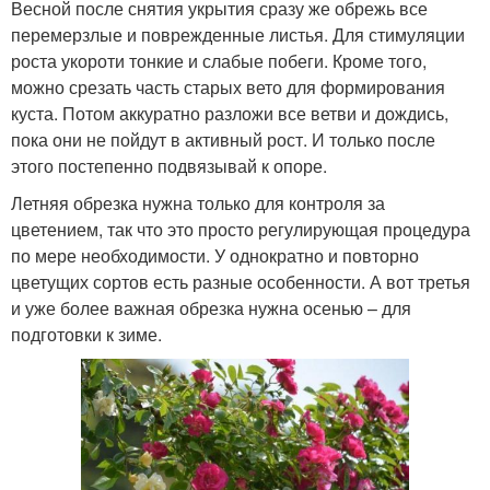
Весной после снятия укрытия сразу же обрежь все
перемерзлые и поврежденные листья. Для стимуляции
роста укороти тонкие и слабые побеги. Кроме того,
можно срезать часть старых вето для формирования
куста. Потом аккуратно разложи все ветви и дождись,
пока они не пойдут в активный рост. И только после
этого постепенно подвязывай к опоре.
Летняя обрезка нужна только для контроля за
цветением, так что это просто регулирующая процедура
по мере необходимости. У однократно и повторно
цветущих сортов есть разные особенности. А вот третья
и уже более важная обрезка нужна осенью – для
подготовки к зиме.