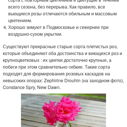
всего сезона, без перерыва. Как правило, все
вьющиеся розы отличаются обильным и массовым
цветением.
Хорошо зимуют в Подмосковье и севернее при
воздушно-сухом укрытии.
Существуют прекрасные старые сорта плетистых роз,
которые объединяют оба достоинства и виющихся роз и
крупноцветковых : их цветки достаточно крупные, а
побеги при этом сравнительно гибкие. Такие сорта
подходят для формирования розовых каскадов на
невысоких опорах: Zephirine Drouhin (на заходном фото),
Constance Spry, New Dawn.