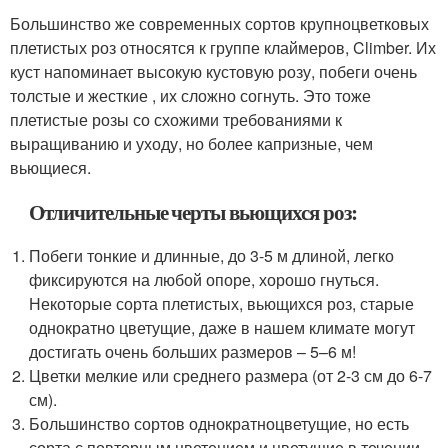
Большинство же современных сортов крупноцветковых
плетистых роз относятся к группе клаймеров, Climber. Их
куст напоминает высокую кустовую розу, побеги очень
толстые и жесткие , их сложно согнуть. Это тоже
плетистые розы со схожими требованиями к
выращиванию и уходу, но более капризные, чем
вьющиеся.
Отличительные черты вьющихся роз:
Побеги тонкие и длинные, до 3-5 м длиной, легко
фиксируются на любой опоре, хорошо гнуться.
Некоторые сорта плетистых, вьющихся роз, старые
однократно цветущие, даже в нашем климате могут
достигать очень больших размеров – 5–6 м!
Цветки мелкие или среднего размера (от 2-3 см до 6-7
см).
Большинство сортов однократноцветущие, но есть
сорта с повторным цветением и цветущие в течении