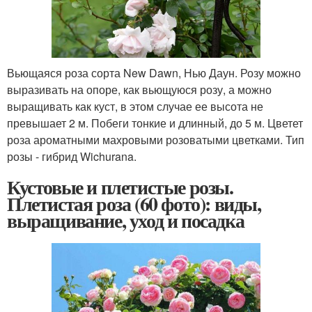
Вьющаяся роза сорта New Dawn, Нью Даун. Розу можно
выразивать на опоре, как вьющуюся розу, а можно
выращивать как куст, в этом случае ее высота не
превышает 2 м. Побеги тонкие и длинный, до 5 м. Цветет
роза ароматными махровыми розоватыми цветками. Тип
розы - гибрид Wichurana.
Кустовые и плетистые розы.
Плетистая роза (60 фото): виды,
выращивание, уход и посадка