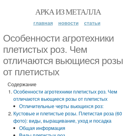
АРКА ИЗ МЕТАЛЛА
главная
новости
статьи
Особенности агротехники
плетистых роз. Чем
отличаются вьющиеся розы
от плетистых
Содержание
Особенности агротехники плетистых роз. Чем
отличаются вьющиеся розы от плетистых
Отличительные черты вьющихся роз:
Кустовые и плетистые розы. Плетистая роза (60
фото): виды, выращивание, уход и посадка
Общая информация
Виды плетистых роз