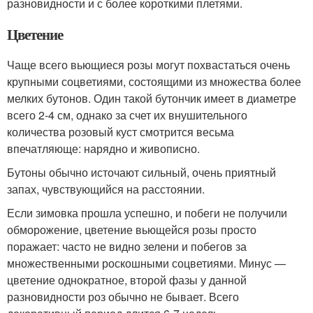
разновидности и с более короткими плетями.
Цветение
Чаще всего вьющиеся розы могут похвастаться очень
крупными соцветиями, состоящими из множества более
мелких бутонов. Один такой бутончик имеет в диаметре
всего 2-4 см, однако за счет их внушительного
количества розовый куст смотрится весьма
впечатляюще: нарядно и живописно.
Бутоны обычно источают сильный, очень приятный
запах, чувствующийся на расстоянии.
Если зимовка прошла успешно, и побеги не получили
обморожение, цветение вьющейся розы просто
поражает: часто не видно зелени и побегов за
множественными роскошными соцветиями. Минус —
цветение однократное, второй фазы у данной
разновидности роз обычно не бывает. Всего