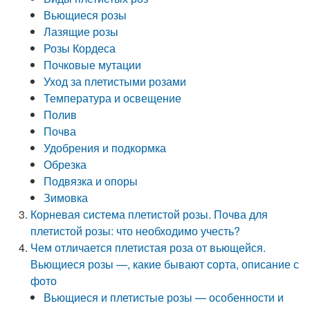
Вьющиеся розы
Лазящие розы
Розы Кордеса
Почковые мутации
Уход за плетистыми розами
Температура и освещение
Полив
Почва
Удобрения и подкормка
Обрезка
Подвязка и опоры
Зимовка
Корневая система плетистой розы. Почва для
плетистой розы: что необходимо учесть?
Чем отличается плетистая роза от вьющейся.
Вьющиеся розы —, какие бывают сорта, описание с
фото
Вьющиеся и плетистые розы — особенности и