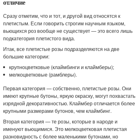
отличие
Сразу отметим, что и тот, и другой вид относятся к
плетистым. Если говорить строгим научным языком,
вьющихся роз вообще не существует — это всего лишь
подкатегория плетистого вида.
Итак, все плетистые розы подразделяются на две
большие категории:
крупноцветковые (клаймбинги и клаймберы);
мелкоцветковые (рамблеры).
Первая категория — собственно, плетистые розы. Они
имеют крупные бутоны, яркую окраску, могут похвастать
изрядной декоративностью. Клаймбер отличается более
крупными размерами бутонов, чем клаймбинг.
Вторая категория — те розы, которые в народе и
именуют вьющимися. Это мелкоцветковая плетистая
разновидность с более маленькими бутонами, но