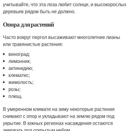
учитывайте, что эта лоза любит солнце, и высокорослых
деревьев рядом быть не должно.
Опора для растений
Часто вокруг пергол высаживают многолетние лианы
или травянистые растения:
виноград;
лимонник;
актинидию;
клематис;
жимолость;
розы;
плющ.
В умеренном климате на зиму некоторые растения
снимают с опор и укладывают на землю рядом под
укрытие. В южных регионах насаждения остаются
зимовать под открытым небом.