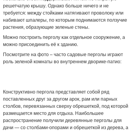
решетчатую крышу. Однако больше ничего и не
требуется: между стойками натягивают проволоку или
набивают шпалеры, по которым поднимаются ползучие
растения, образующие зеленые стены.
Можно построить перголу как отдельное сооружение, а
можно присоединить её к зданию.
Посмотрите на фото – часто садовые перголы играют
роль зеленой комнаты во внутреннем дворике-патио:
Конструктивно пергола представляет собой ряд
поставленных друг за другом арок, рам или парных
столбов, перевязанных сверху обрешеткой, под которой
размещается место для отдыха. Наибольшее
распространение получили деревянные перголы для
дачи — со столбами-опорами и обрешеткой из дерева, а