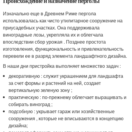
Происхождение и назначение перголы
Изначально еще в Древнем Риме пергола
использовалась как чисто утилитарное сооружение на
приусадебных участках. Она поддерживала
виноградные лозы, укрепляла их и облегчала
впоследствии сбор урожая . Позднее простота
изготовления, функциональность и привлекательность
перевели ее в разряд элемента ландшафтного дизайна.
В наши дни пристройка выполняет множество задач :
декоративную : служит украшением для ландшафта
за счет формы и растений на ней, создает
вертикальную зеленую зону ;
практическую : по-прежнему облегчает выращивать и
собирать виноград ;
подсобную : укрывает гараж или хозяйственные
сооружения , которые не вписываются в концепцию
дизайна;