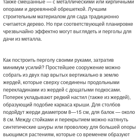
также смешанные — с металлическими или кирпичными
опорами и деревянной обрешеткой. Лучшим
строительным материалом для сада традиционно
считается дерево. Но при соответствующей планировке
чрезвычайно эффектно могут выглядеть и перголы для
дачи из металла.
Как построить перголу своими руками, затратив
минимум усилий? Простейшее сооружение можно
собрать из двух пар врытых вертикально в землю
жердей, которые сверху соединены продольными
перекладинами из жердей с дощатыми подкосами.
Поперек укладывают редкий настил (также из жердей),
образующий подобие каркаса крыши. Для столбов
подойдут жерди диаметром 8—15 см, для балок — около
8 см. Между стойками и перекрытием можно натянуть
синтетические шнуры или проволоку для большей опоры
вьющимся растениям, которые со временем образуют