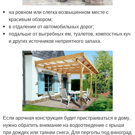
на ровном или слегка возвышенном месте с
красивым обзором;
в отдалении от автомобильных дорог;
подальше от выгребных ям, туалетов, компостных куч
и других источников неприятного запаха.
Если арочная конструкция будет пристраиваться в дому,
нужно обратить внимание на водоотведение с крыши
при дождях или таянии снега. Для перголы под виноград