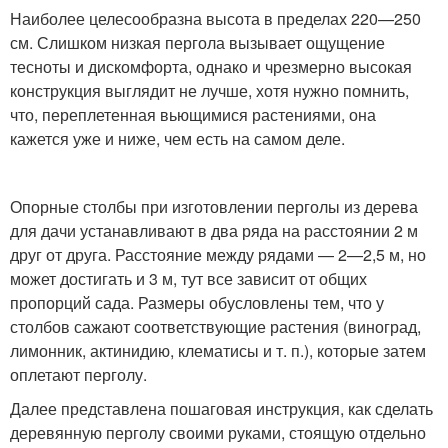
Наиболее целесообразна высота в пределах 220—250
см. Слишком низкая пергола вызывает ощущение
тесноты и дискомфорта, однако и чрезмерно высокая
конструкция выглядит не лучше, хотя нужно помнить,
что, переплетенная вьющимися растениями, она
кажется уже и ниже, чем есть на самом деле.
Опорные столбы при изготовлении перголы из дерева
для дачи устанавливают в два ряда на расстоянии 2 м
друг от друга. Расстояние между рядами — 2—2,5 м, но
может достигать и 3 м, тут все зависит от общих
пропорций сада. Размеры обусловлены тем, что у
столбов сажают соответствующие растения (виноград,
лимонник, актинидию, клематисы и т. п.), которые затем
оплетают перголу.
Далее представлена пошаговая инструкция, как сделать
деревянную перголу своими руками, стоящую отдельно