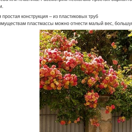
и.
 простая конструкция – из пластиковых труб
имуществам пластмассы можно отнести малый вес, большую