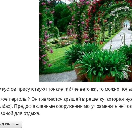
у кустов присутствуют тонкие гибкие веточки, то можно пол
акое перголы? Они являются крышей в решётку, которая нуж
олбах). Предоставленные сооружения могут заменять не тол
 зоной для отдыха.
ь дальше →