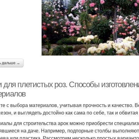
ь дальше →
и для плетистых роз. Способы изготовлен
ериалов
те с выбора материалов, учитывая прочность и качество. В
сезон, и выглядеть достойно как сама по себе, так и обвитая
иалы для строительства арок можно приобрести специализи
явшиеся на даче. Например, подпорные столбы выполняются
рева или пластика. Рассмотрим несколько простых варианто