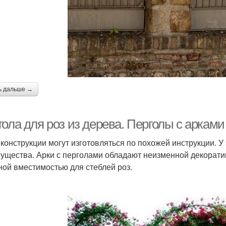
ь дальше →
ола для роз из дерева. Перголы с арками
 конструкции могут изготовляться по похожей инструкции. У
ущества. Арки с перголами обладают неизменной декорат
ной вместимостью для стеблей роз.