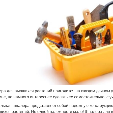
ра для вьющихся растений пригодится на каждом дачном у
ине, но намного интереснее сделать ее самостоятельно, с 
льная шпалера представляет собой надежную конструкцию 
щихся растений. Но одной надежности мало! Шпалера для в