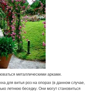
ьзоваться металлическими арками.
на для витья роз на опорах (в данном случае,
ько летнюю беседку. Они могут становиться