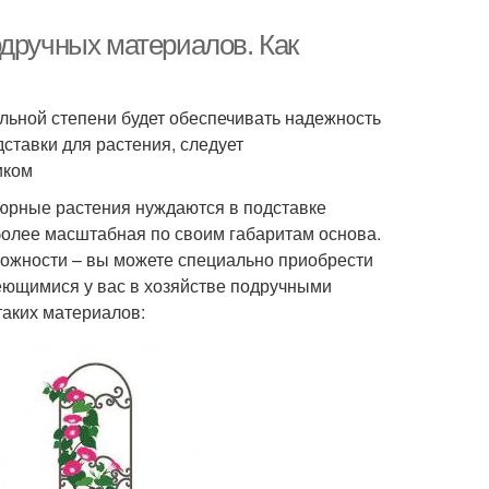
одручных материалов. Как
ельной степени будет обеспечивать надежность
ставки для растения, следует
иком
тюрные растения нуждаются в подставке
 более масштабная по своим габаритам основа.
ожности – вы можете специально приобрести
еющимися у вас в хозяйстве подручными
таких материалов: