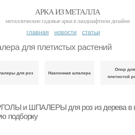
АРКА ИЗ МЕТАЛЛА
металлические садовые арки в ландшафтном дизайне
главная
новости
статьи
лера для плетистых растений
Опор дл
алеры для роз
Наклонная шпалера
плетистой р
ГОЛЫ и ШПАЛЕРЫ для роз из дерева в н
ую подборку