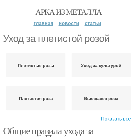
АРКА ИЗ МЕТАЛЛА
главная
новости
статьи
Уход за плетистой розой
Плетистые розы
Уход за культурой
Плетистая роза
Вьющаяся роза
Показать все
Общие правила ухода за
Уход за плетистыми
Опор для роз
розами