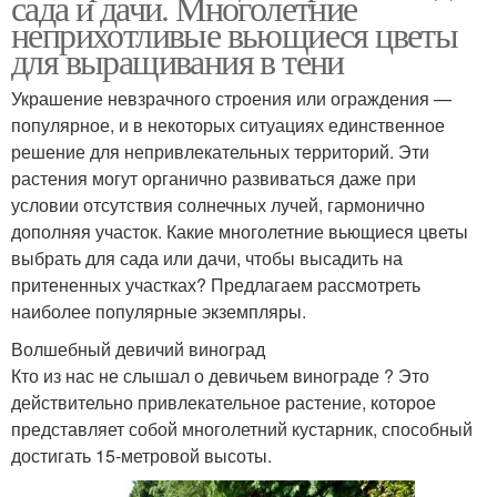
сада и дачи. Многолетние
неприхотливые вьющиеся цветы
для выращивания в тени
Украшение невзрачного строения или ограждения —
популярное, и в некоторых ситуациях единственное
решение для непривлекательных территорий. Эти
растения могут органично развиваться даже при
условии отсутствия солнечных лучей, гармонично
дополняя участок. Какие многолетние вьющиеся цветы
выбрать для сада или дачи, чтобы высадить на
притененных участках? Предлагаем рассмотреть
наиболее популярные экземпляры.
Волшебный девичий виноград
Кто из нас не слышал о девичьем винограде ? Это
действительно привлекательное растение, которое
представляет собой многолетний кустарник, способный
достигать 15-метровой высоты.