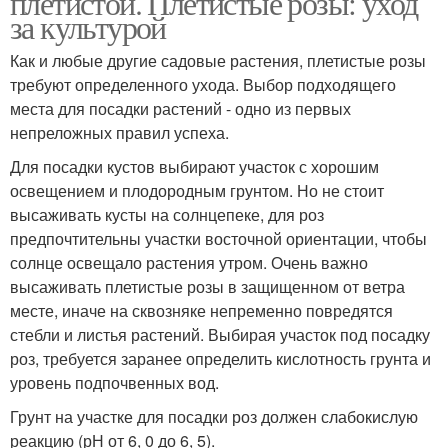
плетистой. Плетистые розы: уход
за культурой
Как и любые другие садовые растения, плетистые розы
требуют определенного ухода. Выбор подходящего
Роза на зиму
места для посадки растений - одно из первых
непреложных правил успеха.
Для посадки кустов выбирают участок с хорошим
освещением и плодородным грунтом. Но не стоит
высаживать кусты на солнцепеке, для роз
предпочтительны участки восточной ориентации, чтобы
солнце освещало растения утром. Очень важно
высаживать плетистые розы в защищенном от ветра
месте, иначе на сквозняке непременно повредятся
стебли и листья растений. Выбирая участок под посадку
роз, требуется заранее определить кислотность грунта и
уровень подпочвенных вод.
Грунт на участке для посадки роз должен слабокислую
реакцию (рН от 6, 0 до 6, 5).