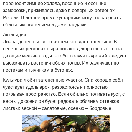
переносит зимние холода, весенние и осенние
заморозки, приживаясь даже в северных регионах
России. В летнее время кустарники могут порадовать
обильным цветением и даже плодами.
Актинидия
Лиана-дерево, известная тем, что дает плод киви. В
северных регионах выращивают декоративные сорта,
дающие мелкие ягоды. Чтобы получить урожай, следует
высаживать растения обоих полов. Их различают по
пестикам и тычинкам в бутонах.
Культура любит затененные участки. Она хорошо себя
чувствует вдоль арок, разрастаясь и полностью
покрывая пространство. Если обильно поливать куст, с
весны до осени он будет радовать обилием оттенков
листвы: весной – салатовые, осенью – бордовые.