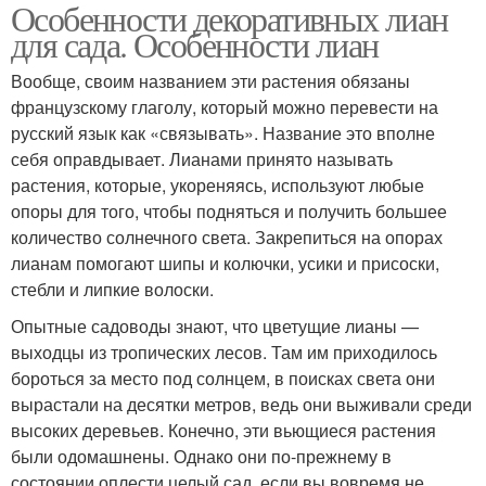
Особенности декоративных лиан
для сада. Особенности лиан
Вообще, своим названием эти растения обязаны
французскому глаголу, который можно перевести на
русский язык как «связывать». Название это вполне
себя оправдывает. Лианами принято называть
растения, которые, укореняясь, используют любые
опоры для того, чтобы подняться и получить большее
количество солнечного света. Закрепиться на опорах
лианам помогают шипы и колючки, усики и присоски,
стебли и липкие волоски.
Опытные садоводы знают, что цветущие лианы —
выходцы из тропических лесов. Там им приходилось
бороться за место под солнцем, в поисках света они
вырастали на десятки метров, ведь они выживали среди
высоких деревьев. Конечно, эти вьющиеся растения
были одомашнены. Однако они по-прежнему в
состоянии оплести целый сад, если вы вовремя не