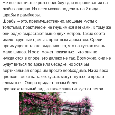
Не все плетистые розы подойдут для выращивания на
любых опорах. Их всех можно поделить на 2 вида -
шрабы и рамблеры.
Шрабы – это, преимущественно, мощные кусты с
толстыми, практически не гнущимися ветками. К тому же
они редко вырастают выше двух метров. Такие сорта
имеют крупные цветы с приятным ароматом. Среди
преимуществ также выделяют то, что на кустах очень
мало шипов. И хотя может показаться, что они не
нуждаются в опоре, это далеко не так. Возможно, они не
будут виться по арке или беседке, но хотя бы
вертикальная опора им просто необходима. Из-за веса
цветков, ветки на таких кустах могут гнуться и просто
сломаться. Опора придаст розам более
привлекательный вид, а также защитит куст от ветра.