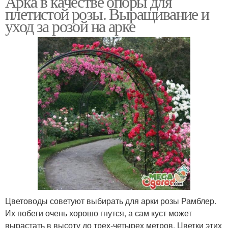
Арка в качестве опоры для
плетистой розы. Выращивание и
уход за розой на арке
Цветоводы советуют выбирать для арки розы Рамблер.
Их побеги очень хорошо гнутся, а сам куст может
вырастать в высоту до трех-четырех метров. Цветки этих