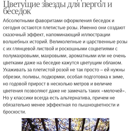
Цветущие звезды для пергол и
беседок
Абсолютными фаворитами оформления беседок и
сегодня остаются плетистые розы. Именно они создают
сказочный эффект, напоминающий иллюстрации
волшебных историй. Великолепные и царственные розы
с их глянцевой листвой и роскошными соцветиями с
полумахровыми, махровыми, ароматными или не очень
цветками даже на беседке кажутся цветущим облаком.
Ухаживать за плетистой розой не так просто – ей нужны
обрезки, поливы, подкормки, особая подготовка к зиме,
но годовой прирост в несколько метров и величие
цветения позволяют даже не замечать таких «мелочей».
Но у классики всегда есть альтернатива, причем не
обязательно менее эффектная по пышноцветности и
броскости.