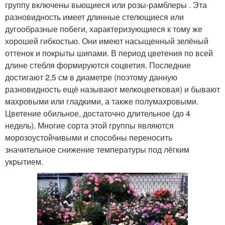
группу включены вьющиеся или розы-рамблеры . Эта
разновидность имеет длинные стелющиеся или
дугообразные побеги, характеризующиеся к тому же
хорошей гибкостью. Они имеют насыщенный зелёный
оттенок и покрыты шипами. В период цветения по всей
длине стебля формируются соцветия. Последние
достигают 2,5 см в диаметре (поэтому данную
разновидность ещё называют мелкоцветковая) и бывают
махровыми или гладкими, а также полумахровыми.
Цветение обильное, достаточно длительное (до 4
недель). Многие сорта этой группы являются
морозоустойчивыми и способны переносить
значительное снижение температуры под лёгким
укрытием.