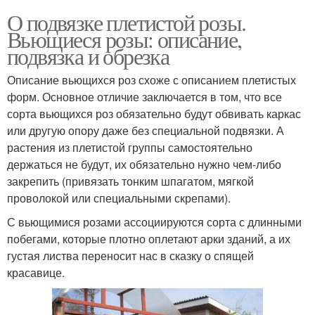
О подвязке плетистой розы.
Вьющиеся розы: описание,
подвязка и обрезка
Описание вьющихся роз схоже с описанием плетистых
форм. Основное отличие заключается в том, что все
сорта вьющихся роз обязательно будут обвивать каркас
или другую опору даже без специальной подвязки. А
растения из плетистой группы самостоятельно
держаться не будут, их обязательно нужно чем-либо
закрепить (привязать тонким шпагатом, мягкой
проволокой или специальными скрепами).
С вьющимися розами ассоциируются сорта с длинными
побегами, которые плотно оплетают арки зданий, а их
густая листва переносит нас в сказку о спящей
красавице.