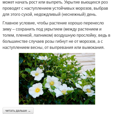
может начать рост или выпреть. Укрытие вьющихся роз
проводят с наступлением устойчивых морозов, выбрав
для этого сухой, недождливый (неснежный) день.
Главное условие, чтобы растение хорошо перенесло
зиму – сохранить под укрытием (между растением и
толем, пленкой, лапником) воздушную прослойку, ведь в
большинстве случаев розы гибнут не от морозов, а с
наступлением весны, от выпревания или вымокания.
читать дальше →