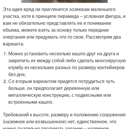
Эта идея вряд ли приглянется хозяевам маленького
участка, хотя в принципе пирамида – условная фигура, и
вам не обязательно представлять ее в понимании
объема, можете взять за основу только передние
очертания или придумать что-то свое. Рассмотрим два
варианта:
Можно установить несколько кашпо друг на друга и
закрепить их между собой либо сделать многоярусную
клумбу из нескольких разных по размеру контейнеров
без дна;
Со вторым вариантом придется потрудиться чуть
больше, он предполагает деревянную или
металлическую конструкцию, с подвесными или
встроенными кашпо.
Требований к высоте, размеру и положению сооружения
(наземное или возвышенное) нет, единственное, что
нужно тщательно продумать заранее – надежное