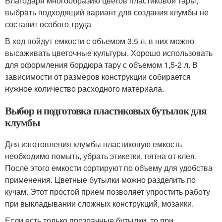
Благодаря многообразию цветов пластиковой тары,
выбрать подходящий вариант для создания клумбы не
составит особого труда
В ход пойдут емкости с объемом 3,5 л, в них можно
высаживать цветочные культуры. Хорошо использовать
для оформления бордюра тару с объемом 1,5-2 л. В
зависимости от размеров конструкции собирается
нужное количество расходного материала.
Выбор и подготовка пластиковых бутылок для
клумбы
Для изготовления клумбы пластиковую емкость
необходимо помыть, убрать этикетки, пятна от клея.
После этого емкости сортируют по объему для удобства
применения. Цветные бутылки можно разделить по
кучам. Этот простой прием позволяет упростить работу
при выкладывании сложных конструкций, мозаики.
Если есть только прозрачные бутылки, то при