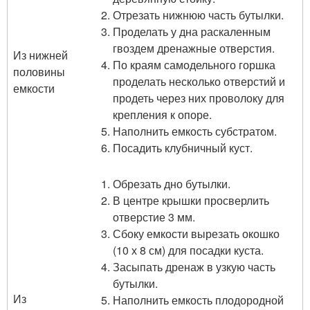
Отрезать нижнюю часть бутылки.
Проделать у дна раскаленным
гвоздем дренажные отверстия.
Из нижней
По краям самодельного горшка
половины
проделать несколько отверстий и
емкости
продеть через них проволоку для
крепления к опоре.
Наполнить емкость субстратом.
Посадить клубничный куст.
Обрезать дно бутылки.
В центре крышки просверлить
отверстие 3 мм.
Сбоку емкости вырезать окошко
(10 х 8 см) для посадки куста.
Засыпать дренаж в узкую часть
бутылки.
Из
Наполнить емкость плодородной