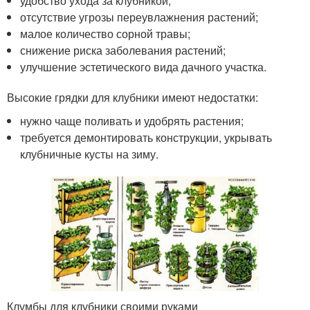
удобство ухода за клубникой;
отсутствие угрозы переувлажнения растений;
малое количество сорной травы;
снижение риска заболевания растений;
улучшение эстетического вида дачного участка.
Высокие грядки для клубники имеют недостатки:
нужно чаще поливать и удобрять растения;
требуется демонтировать конструкции, укрывать
клубничные кусты на зиму.
Клумбы для клубники своими руками