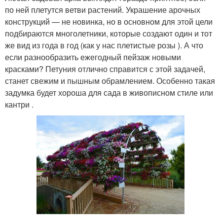
по ней плетутся ветви растений. Украшение арочных
конструкций — не новинка, но в основном для этой цели
подбираются многолетники, которые создают один и тот
же вид из года в год (как у нас плетистые розы ). А что
если разнообразить ежегодный пейзаж новыми
красками? Петуния отлично справится с этой задачей,
станет свежим и пышным обрамлением. Особенно такая
задумка будет хороша для сада в живописном стиле или
кантри .