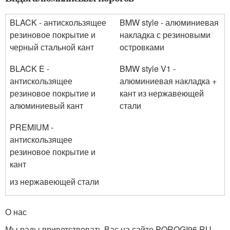
BLACK - антискользящее
BMW style - алюминиевая
резиновое покрытие и
накладка с резиновыми
черный стальной кант
островками
BLACK E -
BMW style V1 -
антискользящее
алюминиевая накладка +
резиновое покрытие и
кант из нержавеющей
алюминиевый кант
стали
PREMIUM -
антискользящее
резиновое покрытие и
кант
из нержавеющей стали
О нас
Мы рады приветствовать Вас на сайте POROGI96.RU ,