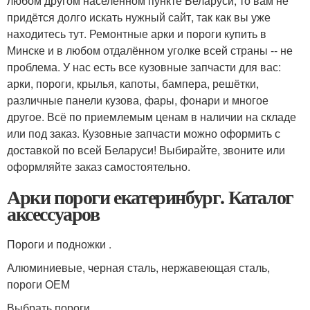
любом другом населённом пункте Беларуси, то вам не
придётся долго искать нужный сайт, так как вы уже
находитесь тут. Ремонтные арки и пороги купить в
Минске и в любом отдалённом уголке всей страны -- не
проблема. У нас есть все кузовные запчасти для вас:
арки, пороги, крылья, капоты, бампера, решётки,
различные панели кузова, фары, фонари и многое
другое. Всё по приемлемым ценам в наличии на складе
или под заказ. Кузовные запчасти можно оформить с
доставкой по всей Беларуси! Выбирайте, звоните или
оформляйте заказ самостоятельно.
Арки пороги екатеринбург. Каталог
аксессуаров
Пороги и подножки .
Алюминиевые, черная сталь, нержавеющая сталь,
пороги ОЕМ
Выбрать пороги…