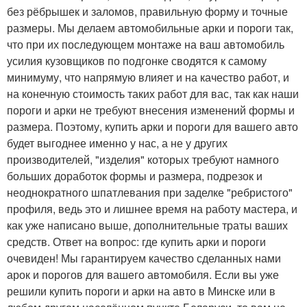
без рёбрышек и заломов, правильную форму и точные
размеры. Мы делаем автомобильные арки и пороги так,
что при их последующем монтаже на ваш автомобиль
усилия кузовщиков по подгонке сводятся к самому
минимуму, что напрямую влияет и на качество работ, и
на конечную стоимость таких работ для вас, так как наши
пороги и арки не требуют внесения изменений формы и
размера. Поэтому, купить арки и пороги для вашего авто
будет выгоднее именно у нас, а не у других
производителей, "изделия" которых требуют намного
больших доработок формы и размера, подрезок и
неоднократного шпатлевания при заделке "ребристого"
профиля, ведь это и лишнее время на работу мастера, и
как уже написано выше, дополнительные траты ваших
средств. Ответ на вопрос: где купить арки и пороги
очевиден! Мы гарантируем качество сделанных нами
арок и порогов для вашего автомобиля. Если вы уже
решили купить пороги и арки на авто в Минске или в