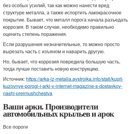
без особых усилий, так как можно нанести вред
структуре металла, а также испортить лакокрасочное
покрытие. Бывает, что металл порога начала разъедать
коррозия. В таком случае, необходимо правильно
оценить степень поражения.
Если разрушения незначительные, то можно просто
вырезать часть с изъяном и наварить другую.
Но, бывает, что коррозия повредила большую часть,
тогда лучше поставить новую конструкцию.
Источник:
https://arka-iz-metalla.aystroika.info/stati/kupit-
kuzovnye-porogi-i-arki-v-internet-magazine-s-dostavkoy-
nashi-preimushchestva
Ваши арки. Производители
автомобильных крыльев и арок
Все пороги