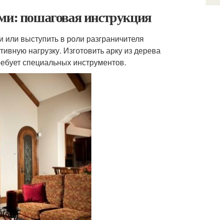
ами: пошаговая инструкция
 или выступить в роли разграничителя
ивную нагрузку. Изготовить арку из дерева
ребует специальных инструментов.