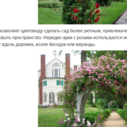
позволяет цветоводу сделать сад более уютным, привлека
овать пространство. Нередко арки с розами используются и
т вдоль дорожек, возле беседок или веранды.