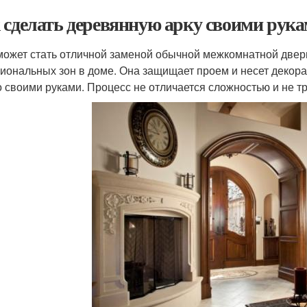
 сделать деревянную арку своими рук
может стать отличной заменой обычной межкомнатной двери
иональных зон в доме. Она защищает проем и несет декорат
 своими руками. Процесс не отличается сложностью и не т