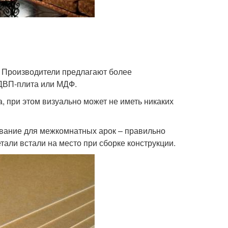
. Производители предлагают более
 ДВП-плита или МДФ.
 при этом визуально может не иметь никаких
ование для межкомнатных арок – правильно
тали встали на место при сборке конструкции.