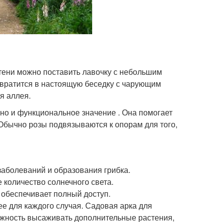
 тени можно поставить лавочку с небольшим
ревратится в настоящую беседку с чарующим
я аллея.
 но и функциональное значение . Она помогает
 Обычно розы подвязываются к опорам для того,
заболеваний и образования грибка.
 количество солнечного света.
 обеспечивает полный доступ.
е для каждого случая. Садовая арка для
можность высаживать дополнительные растения,