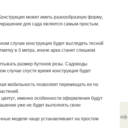
 Конструкция может иметь разнообразную форму,
 украшение для сада является самым простым.
вном случае конструкция будет выглядеть тесной
метку в 3 метра, иначе арка станет слишком
читывать размер бутонов розы. Садоводы
ом случае спустя время конструкция будет
окая мобильность позволяет перемещать ее по
растений.
е цветут, именно особенности оформления будут
крашение уже не будет выполнять свою
⇨
вянные модели чаще устанавливают на простом