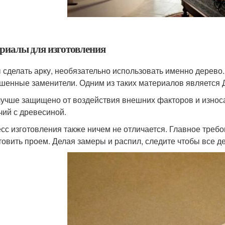
риалы для изготовления
 сделать арку, необязательно использовать именно дерево
шенные заменители. Одним из таких материалов является
учше защищено от воздействия внешних факторов и износа,
чий с древесиной.
сс изготовления также ничем не отличается. Главное треб
товить проем. Делая замеры и распил, следите чтобы все де