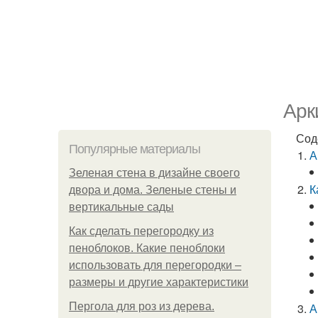
Арк
Сод
Популярные материалы
А
Зеленая стена в дизайне своего
К
двора и дома. Зеленые стены и
вертикальные сады
Как сделать перегородку из
пеноблоков. Какие пеноблоки
использовать для перегородки –
размеры и другие характеристики
Пергола для роз из дерева.
А