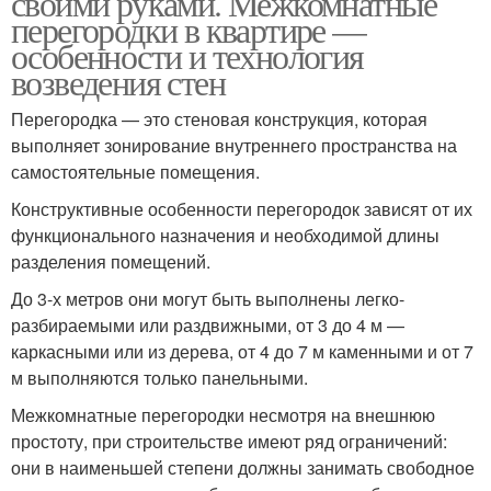
своими руками. Межкомнатные
перегородки в квартире —
особенности и технология
возведения стен
Межкомнатная
Перегородки в частном
перегородка
доме
Перегородка — это стеновая конструкция, которая
выполняет зонирование внутреннего пространства на
самостоятельные помещения.
Конструктивные особенности перегородок зависят от их
функционального назначения и необходимой длины
разделения помещений.
До 3-х метров они могут быть выполнены легко-
разбираемыми или раздвижными, от 3 до 4 м —
каркасными или из дерева, от 4 до 7 м каменными и от 7
м выполняются только панельными.
Межкомнатные перегородки несмотря на внешнюю
простоту, при строительстве имеют ряд ограничений:
они в наименьшей степени должны занимать свободное