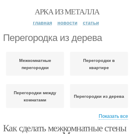
АРКА ИЗ МЕТАЛЛА
главная
новости
статьи
Перегородка из дерева
Межкомнатные
Перегородки в
перегородки
квартире
Перегородки между
Перегородки из дерева
комнатами
Показать все
Как сделать межкомнатные стены
Перегородки из
Красивые перегородки
гипсокартона