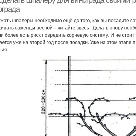
 сделать шпалеру для винограда своими 
ограда
жать шпалеры необходимо ещё до того, как вы посадите са
ивать саженцы весной – читайте здесь . Делать опору необх
ли более есть риск повредить корневую систему. И не стоит
ается уже на второй год после посадки. Уже на этом этапе
ния.