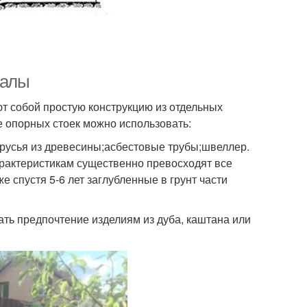
иалы
т собой простую конструкцию из отдельных
е опорных стоек можно использовать:
русья из древесины;асбестовые трубы;швеллер.
арактеристикам существенно превосходят все
е спустя 5-6 лет заглубленные в грунт части
ать предпочтение изделиям из дуба, каштана или