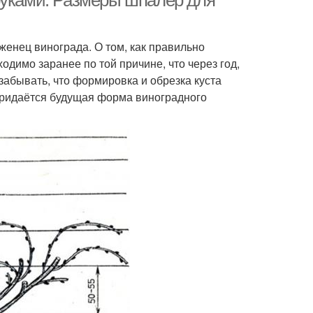
руками. Размеры шпалер для
женец винограда. О том, как правильно
одимо заранее по той причине, что через год,
 забывать, что формировка и обрезка куста
 придаётся будущая форма виноградного