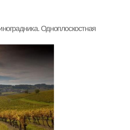
иноградника. Одноплоскостная