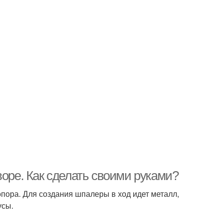
воре. Как сделать своими руками?
пора. Для создания шпалеры в ход идет металл,
усы.