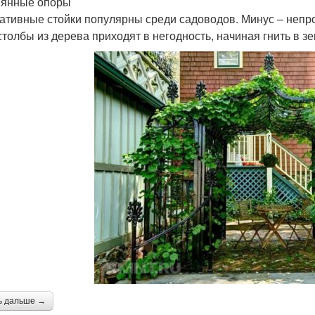
янные опоры
ативные стойки популярны среди садоводов. Минус – непро
 столбы из дерева приходят в негодность, начиная гнить в 
ь дальше →