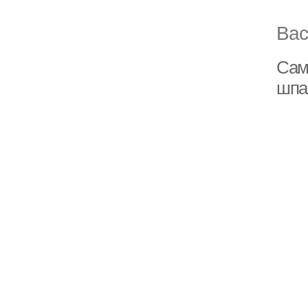
Вас
Сам
шпа