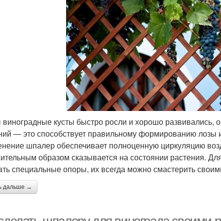
 виноградные кусты быстро росли и хорошо развивались, 
ний — это способствует правильному формированию лозы и
нение шпалер обеспечивает полноценную циркуляцию возд
ительным образом сказывается на состоянии растения. Дл
ать специальные опоры, их всегда можно смастерить своим
ь дальше →