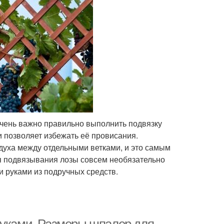
очень важно правильно выполнить подвязку
 позволяет избежать её провисания.
уха между отдельными ветками, и это самым
я подвязывания лозы совсем необязательно
и руками из подручных средств.