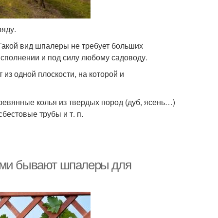
яду.
Такой вид шпалеры не требует больших
сполнении и под силу любому садоводу.
 из одной плоскости, на которой и
ревянные колья из твердых пород (дуб, ясень…)
бестовые трубы и т. п.
ими бывают шпалеры для