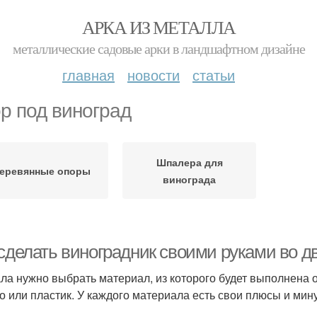
АРКА ИЗ МЕТАЛЛА
металлические садовые арки в ландшафтном дизайне
главная
новости
статьи
р под виноград
Шпалера для
еревянные опоры
винограда
 сделать виноградник своими руками во д
ла нужно выбрать материал, из которого будет выполнена о
о или пластик. У каждого материала есть свои плюсы и мин