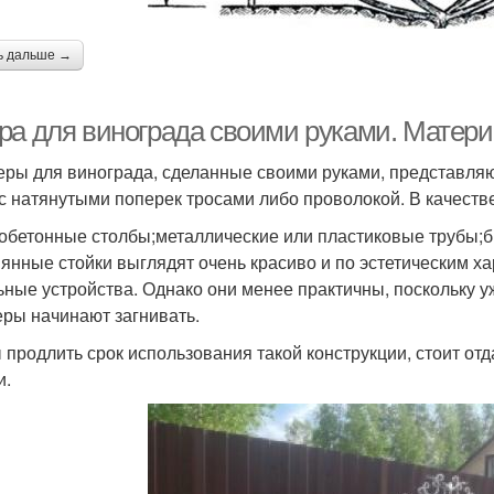
ь дальше →
ра для винограда своими руками. Матер
ры для винограда, сделанные своими руками, представляю
 с натянутыми поперек тросами либо проволокой. В качеств
обетонные столбы;металлические или пластиковые трубы;б
янные стойки выглядят очень красиво и по эстетическим х
ьные устройства. Однако они менее практичны, поскольку уж
ры начинают загнивать.
 продлить срок использования такой конструкции, стоит отд
и.