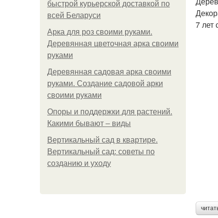
Дерев
быстрой курьерской доставкой по
Декор
всей Беларуси
7 лет
Арка для роз своими руками.
Деревянная цветочная арка своими
руками
Деревянная садовая арка своими
руками. Создание садовой арки
своими руками
Опоры и поддержки для растений.
Какими бывают – виды
Вертикальный сад в квартире.
Вертикальный сад: советы по
созданию и уходу
читат