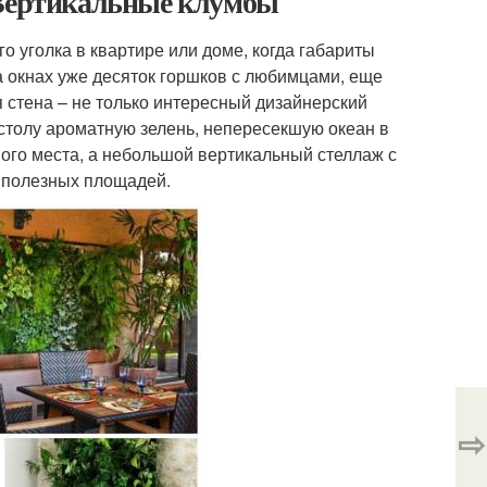
 Вертикальные клумбы
 уголка в квартире или доме, когда габариты
а окнах уже десяток горшков с любимцами, еще
 стена – не только интересный дизайнерский
 столу ароматную зелень, непересекшую океан в
ого места, а небольшой вертикальный стеллаж с
я полезных площадей.
⇨