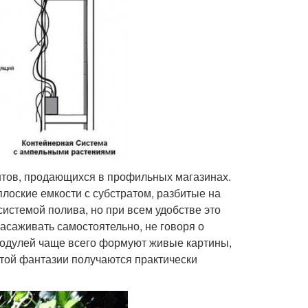
нтов, продающихся в профильных магазинах.
лоские емкости с субстратом, разбитые на
истемой полива, но при всем удобстве это
засаживать самостоятельно, не говоря о
модулей чаще всего формуют живые картины,
атой фантазии получаются практически