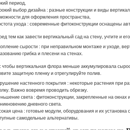
кий период,
окий выбор дизайна : разные конструкции и виды вертика
можности для оформления пространства,
стота ухода : современные фитоконструкции оснащены авт
ед тем как завести вертикальный сад на стену, учтите и его
опление сырости : при неправильном монтаже и уходе, вер
азованию грибка и плесени на стенах.
: чтобы вертикальная флора меньше аккумулировала сырос
овите защитную пленку и отрегулируйте полив.
рушение настенного покрытия : некоторые растения при ра
елку. Важно вовремя проводить обрезку.
ньшение света : фитоконструкции, закрепленные на окнах и
никновению дневного света.
окая цена : готовые модули, оборудования и их установка 
тупные самодельные альтернативы.