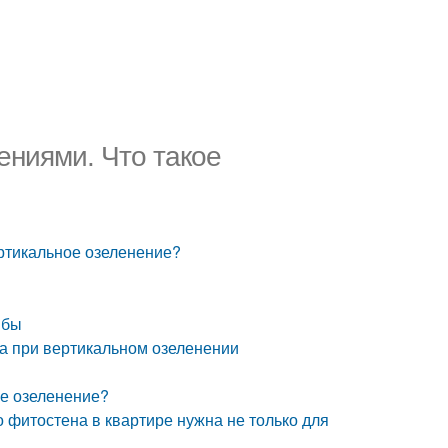
ениями. Что такое
ртикальное озеленение?
мбы
а при вертикальном озеленении
ое озеленение?
о фитостена в квартире нужна не только для