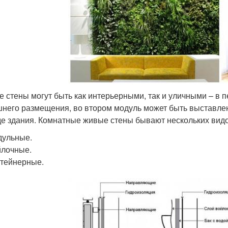
 стены могут быть как интерьерными, так и уличными – в 
него размещения, во втором модуль может быть выставлен
е здания. Комнатные живые стены бывают нескольких видо
дульные.
лочные.
тейнерные.