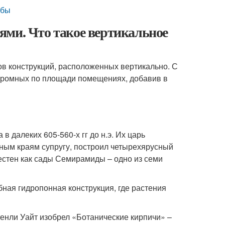
мбы
ями. Что такое вертикальное
в конструкций, расположенных вертикально. С
кромных по площади помещениях, добавив в
 далеких 605-560-х гг до н.э. Их царь
ным краям супругу, построил четырехярусный
естен как сады Семирамиды – одно из семи
бная гидропонная конструкция, где растения
енли Уайт изобрел «Ботанические кирпичи» –