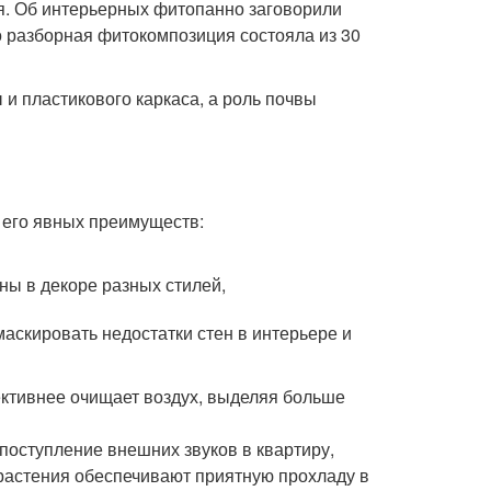
я. Об интерьерных фитопанно заговорили
о разборная фитокомпозиция состояла из 30
 и пластикового каркаса, а роль почвы
 его явных преимуществ:
ны в декоре разных стилей,
скировать недостатки стен в интерьере и
ктивнее очищает воздух, выделяя больше
поступление внешних звуков в квартиру,
 растения обеспечивают приятную прохладу в