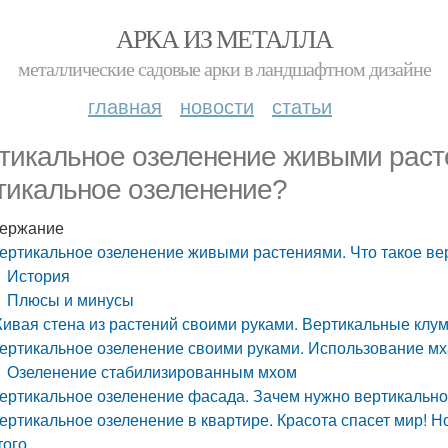
АРКА ИЗ МЕТАЛЛА
металлические садовые арки в ландшафтном дизайне
главная
новости
статьи
тикальное озеленение живыми раст
тикальное озеленение?
ержание
ертикальное озеленение живыми растениями. Что такое ве
История
Плюсы и минусы
ивая стена из растений своими руками. Вертикальные клу
ертикальное озеленение своими руками. Использование мх
Озеленение стабилизированным мхом
ертикальное озеленение фасада. Зачем нужно вертикальн
ертикальное озеленение в квартире. Красота спасет мир! Н
того