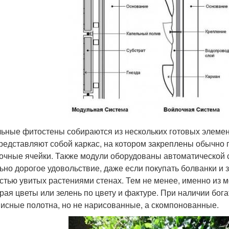
ьные фитостены собираются из нескольких готовых элеме
редставляют собой каркас, на котором закреплены обычно п
очные ячейки. Также модули оборудованы автоматической с
ьно дорогое удовольствие, даже если покупать болванки и 
стью увитых растениями стенах. Тем не менее, именно из 
рая цветы или зелень по цвету и фактуре. При наличии бог
исные полотна, но не нарисованные, а скомпонованные.