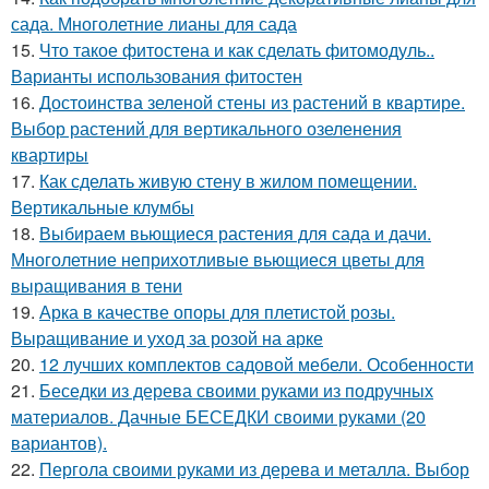
сада. Многолетние лианы для сада
15.
Что такое фитостена и как сделать фитомодуль..
Варианты использования фитостен
16.
Достоинства зеленой стены из растений в квартире.
Выбор растений для вертикального озеленения
квартиры
17.
Как сделать живую стену в жилом помещении.
Вертикальные клумбы
18.
Выбираем вьющиеся растения для сада и дачи.
Многолетние неприхотливые вьющиеся цветы для
выращивания в тени
19.
Арка в качестве опоры для плетистой розы.
Выращивание и уход за розой на арке
20.
12 лучших комплектов садовой мебели. Особенности
21.
Беседки из дерева своими руками из подручных
материалов. Дачные БЕСЕДКИ своими руками (20
вариантов).
22.
Пергола своими руками из дерева и металла. Выбор