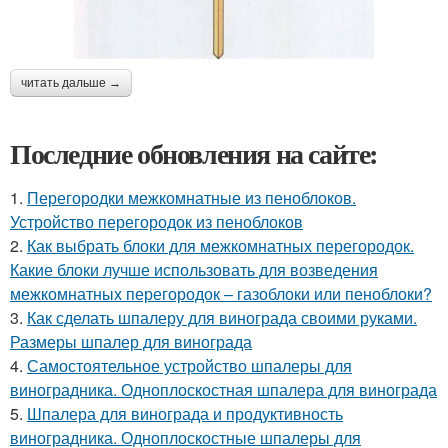
читать дальше →
Последние обновления на сайте:
1.
Перегородки межкомнатные из пеноблоков.
Устройство перегородок из пеноблоков
2.
Как выбрать блоки для межкомнатных перегородок.
Какие блоки лучше использовать для возведения
межкомнатных перегородок – газоблоки или пеноблоки?
3.
Как сделать шпалеру для винограда своими руками.
Размеры шпалер для винограда
4.
Самостоятельное устройство шпалеры для
виноградника. Одноплоскостная шпалера для винограда
5.
Шпалера для винограда и продуктивность
виноградника. Одноплоскостные шпалеры для