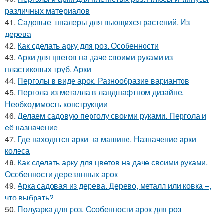
различных материалов
41.
Садовые шпалеры для вьющихся растений. Из
дерева
42.
Как сделать арку для роз. Особенности
43.
Арки для цветов на даче своими руками из
пластиковых труб. Арки
44.
Перголы в виде арок. Разнообразие вариантов
45.
Пергола из металла в ландшафтном дизайне.
Необходимость конструкции
46.
Делаем садовую перголу своими руками. Пергола и
её назначение
47.
Где находятся арки на машине. Назначение арки
колеса
48.
Как сделать арку для цветов на даче своими руками.
Особенности деревянных арок
49.
Арка садовая из дерева. Дерево, металл или ковка –,
что выбрать?
50.
Полуарка для роз. Особенности арок для роз