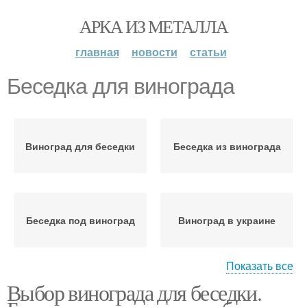
АРКА ИЗ МЕТАЛЛА
главная
новости
статьи
Беседка для винограда
Виноград для беседки
Беседка из винограда
Беседка под виноград
Виноград в украине
Показать все
Выбор винограда для беседки.
Байконур на беседке
Пергола для винограда