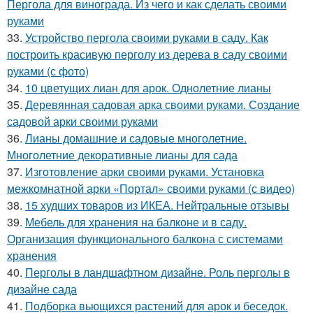
Пергола для винограда. Из чего и как сделать своими
руками
33.
Устройство пергола своими руками в саду. Как
построить красивую перголу из дерева в саду своими
руками (с фото)
34.
10 цветущих лиан для арок. Однолетние лианы
35.
Деревянная садовая арка своими руками. Создание
садовой арки своими руками
36.
Лианы домашние и садовые многолетние.
Многолетние декоративные лианы для сада
37.
Изготовление арки своими руками. Установка
межкомнатной арки «Портал» своими руками (с видео)
38.
15 худших товаров из ИКЕА. Нейтральные отзывы
39.
Мебель для хранения на балконе и в саду.
Организация функционального балкона с системами
хранения
40.
Перголы в ландшафтном дизайне. Роль перголы в
дизайне сада
41.
Подборка вьющихся растений для арок и беседок.