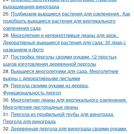
выращивания винограда
25.
Подбираем вьющиеся растения для озеленения.. Как
подобрать вьющиеся растения для вертикального
озеленения сада
26.
Многолетние и неприхотливые лианы для арок..
Декоративные вьющиеся растения для сада: 30 лиан с
названием и фото
27.
Постройка перголы своими руками. 12 простых
шагов изготовления деревянной перголы
28.
Вьющиеся многолетники для сада. Многолетние
вьюны с декоративными листьями
29.
Пергола своими руками из дерева.
Функциональность пергол
30.
Многолетние лианы для вертикального озеленения.
Многолетние листопадные лианы
31.
Пергола из профильной трубы для винограда.
Пергола для винограда
32.
Деревянная пергола для винограда своими руками.