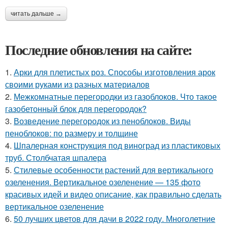
читать дальше →
Последние обновления на сайте:
1.
Арки для плетистых роз. Способы изготовления арок
своими руками из разных материалов
2.
Межкомнатные перегородки из газоблоков. Что такое
газобетонный блок для перегородок?
3.
Возведение перегородок из пеноблоков. Виды
пеноблоков: по размеру и толщине
4.
Шпалерная конструкция под виноград из пластиковых
труб. Столбчатая шпалера
5.
Стилевые особенности растений для вертикального
озеленения. Вертикальное озеленение — 135 фото
красивых идей и видео описание, как правильно сделать
вертикальное озеленение
6.
50 лучших цветов для дачи в 2022 году. Многолетние