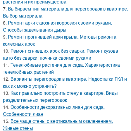
растения и их преимущества
7.
Выбираем тип материала для перегородок в квартире.
Выбор материала
8.
Ремонт арки сквозная коррозия своими руками.
Способы заделывания дыры
9.
Ремонт прогнившей арки крыла. Методы ремонта
колесных арок
10.
Ремонт сгнивших арок без сварки. Ремонт кузова
авто без сварки: починка своими руками
11.
Тенелюбивые растения для сада. Характеристика
тенелюбивых растений
12.
Варианты перегородок в квартире. Недостатки ГКЛ и
как их можно устранить?
13.
Как правильно построить стену в квартире. Виды
разделительных перегородок
14.
Особенности декоративных лиан для сада.
Особенности лиан
15.
Все чаще стены с вертикальным озеленением.
Живые стены