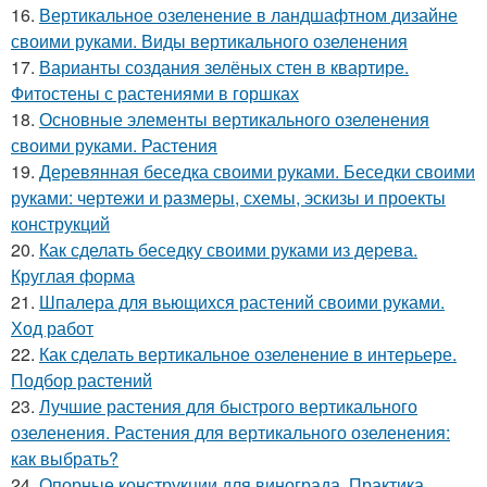
16.
Вертикальное озеленение в ландшафтном дизайне
своими руками. Виды вертикального озеленения
17.
Варианты создания зелёных стен в квартире.
Фитостены с растениями в горшках
18.
Основные элементы вертикального озеленения
своими руками. Растения
19.
Деревянная беседка своими руками. Беседки своими
руками: чертежи и размеры, схемы, эскизы и проекты
конструкций
20.
Как сделать беседку своими руками из дерева.
Круглая форма
21.
Шпалера для вьющихся растений своими руками.
Ход работ
22.
Как сделать вертикальное озеленение в интерьере.
Подбор растений
23.
Лучшие растения для быстрого вертикального
озеленения. Растения для вертикального озеленения:
как выбрать?
24.
Опорные конструкции для винограда. Практика