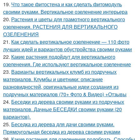
19.
Что такое фитостена и как сделать фитомодуль
своими руками. Вертикальное озеленение интерьера
20.
Растения и цветы для грамотного вертикального
озеленения. РАСТЕНИЯ ДЛЯ ВЕРТИКАЛЬНОГО
ОЗЕЛЕНЕНИЯ
21.
Как сделать вертикальное озеленение — 110 фото
лучших идей и вариантов обустройства своими руками
22.
Какие растения подойдут для вертикального
озеленения. Где используют вертикальное озеленение
23.
Варианты вертикальных клумб из подручных
материалов. Клумбы и цветники: описание
разновидностей, оригинальные идеи создания из
подручных материалов (70+ Фото & Видео) +Отзывы
24.
Беседки из дерева своими руками из подручных
материалов. Дачные БЕСЕДКИ своими руками (20
вариантов).
25.
Беседка из дерева для дачи своими руками.
Прямоугольная беседка из дерева своими руками
26.
Какие растения для озеленения подобрать. Способы