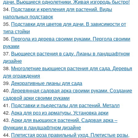
дачи. Вьющиеся однолетники. Живая изгородь быстро!
34.
Подставки и крепления для растений. Виды
напольных подставок
35.
Подставки для цветов для дачи. В зависимости от
типа стойки
36.
Пергола из дерева своими руками. Пергола своими
руками
37.
Вьющиеся растения в саду. Лианы в ландшафтном
дизайне
38.
Многолетние вьющиеся растения для сада. Деревья
для ограждения
39.
Декоративные лианы для сада
40.
Деревянная садовая арка своими руками. Создание
садовой арки своими руками
41.
Подставки и пьедесталы для растений. Металл
42.
Арка для роз из арматуры. Установка арки
43.
Арки для вьющихся растений. Садовая арка –
функции в ландшафтном дизайне
44.
Плетистая роза правильный уход. Плетистые розы,