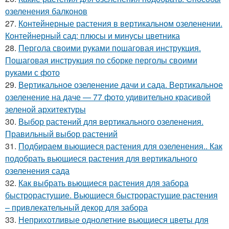
озеленения балконов
27.
Контейнерные растения в вертикальном озеленении.
Контейнерный сад: плюсы и минусы цветника
28.
Пергола своими руками пошаговая инструкция.
Пошаговая инструкция по сборке перголы своими
руками с фото
29.
Вертикальное озеленение дачи и сада. Вертикальное
озеленение на даче — 77 фото удивительно красивой
зеленой архитектуры
30.
Выбор растений для вертикального озеленения.
Правильный выбор растений
31.
Подбираем вьющиеся растения для озеленения.. Как
подобрать вьющиеся растения для вертикального
озеленения сада
32.
Как выбрать вьющиеся растения для забора
быстрорастущие. Вьющиеся быстрорастущие растения
– привлекательный декор для забора
33.
Неприхотливые однолетние вьющиеся цветы для