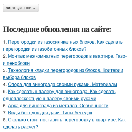
читать дальше →
Последние обновления на сайте:
1.
Перегородки из газосиликатных блоков. Как сделать
перегородки из газобетонных блоков?
2.
Монтаж межкомнатных перегородок в квартире. Газо-
и пеноблоки
3.
Технология кладки перегородок из блоков. Критерии
выбора блоков
4.
Опора для винограда своими руками. Материалы
5.
Как сделать шпалеру для винограда. Как сделать
одноплоскостную шпалеру своими руками
6.
Арка для винограда из металла. Особенности
7.
Виды беседок для дачи. Типы беседок
8.
Сколько стоит поставить перегородку в квартире. Как
сделать расчет?