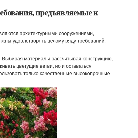
ребования, предъявляемые к
 являются архитектурными сооружениями,
жны удовлетворять целому ряду требований:
. Выбирая материал и рассчитывая конструкцию,
ивать цветущие ветви, но и оставаться
ользовать только качественные высокопрочные