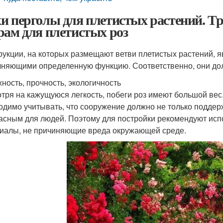
и перголы для плетистых растений. Т
рам для плетистых роз
рукции, на которых размещают ветви плетистых растений,
няющими определенную функцию. Соответственно, они дол
ность, прочность, экологичность
тря на кажущуюся легкость, побеги роз имеют большой вес
одимо учитывать, что сооружение должно не только поддерж
асным для людей. Поэтому для постройки рекомендуют исп
иалы, не причиняющие вреда окружающей среде.