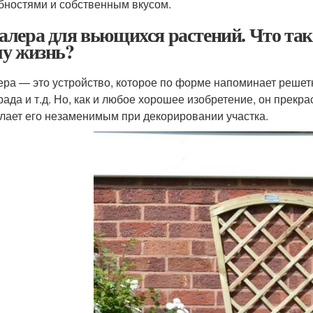
бностями и собственным вкусом.
лера для вьющихся растений. Что так
у жизнь?
ра — это устройство, которое по форме напоминает решетк
рада и т.д. Но, как и любое хорошее изобретение, он прекра
елает его незаменимым при декорировании участка.