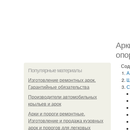
Арк
опо
Сод
Популярные материалы
А
Ш
Изготовление ремонтных арок.
С
Гарантийные обязательства
Производители автомобильных
крыльев и арок
Арки и пороги ремонтные.
Изготовление и продажа кузовных
арок и порогов для легковых