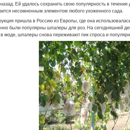
 назад. Ей удалось сохранить свою популярность в течение
ается несомненным элементом любого ухоженного сада.
рукция пришла в Россию из Европы, где она использовалас
нно были популярны шпалеры для роз. На сегодняшней ден
 в моде, шпалеры снова переживают пик спроса и популярн