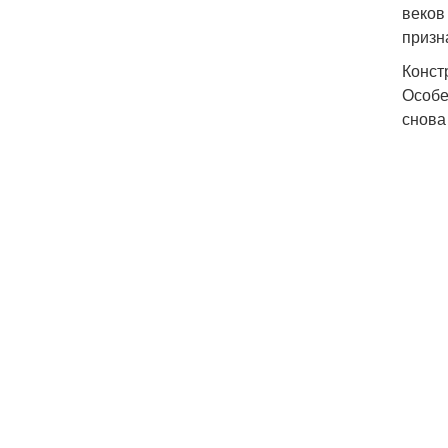
веков
призн
Конст
Особе
снова