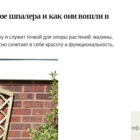
ое шпалера и как они вошли в
у и служит точкой для опоры растений: малины,
сно сочетает в себе красоту и функциональность,
⇨