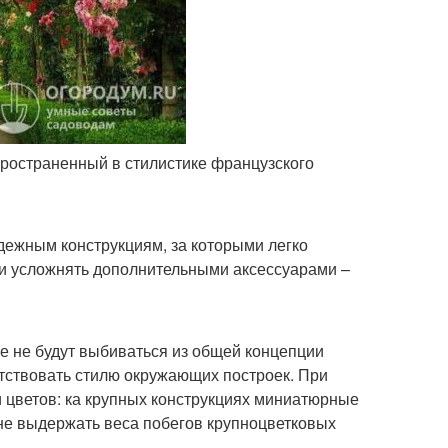
пространенный в стилистике французского
ежным конструкциям, за которыми легко
ли усложнять дополнительными аксессуарами –
 не будут выбиваться из общей концепции
тствовать стилю окружающих построек. При
и цветов: ка крупных конструкциях миниатюрные
 не выдержать веса побегов крупноцветковых