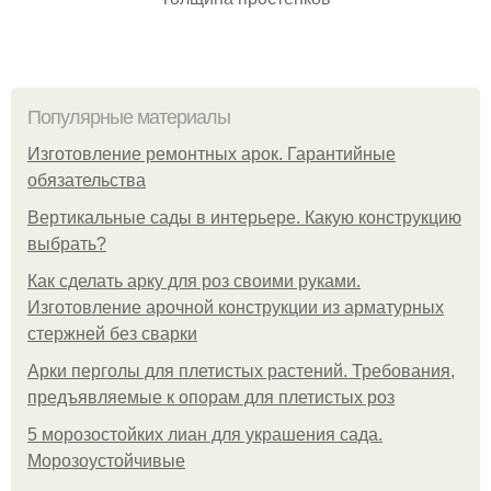
Популярные материалы
Изготовление ремонтных арок. Гарантийные
обязательства
Вертикальные сады в интерьере. Какую конструкцию
выбрать?
Как сделать арку для роз своими руками.
Изготовление арочной конструкции из арматурных
стержней без сварки
Арки перголы для плетистых растений. Требования,
предъявляемые к опорам для плетистых роз
5 морозостойких лиан для украшения сада.
Морозоустойчивые