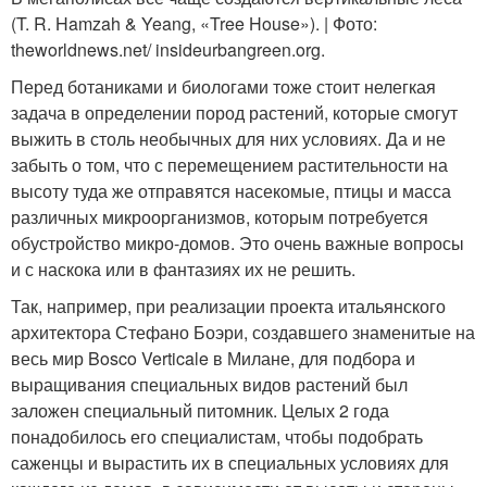
(T. R. Hamzah & Yeang, «Tree House»). | Фото:
theworldnews.net/ insideurbangreen.org.
Перед ботаниками и биологами тоже стоит нелегкая
задача в определении пород растений, которые смогут
выжить в столь необычных для них условиях. Да и не
забыть о том, что с перемещением растительности на
высоту туда же отправятся насекомые, птицы и масса
различных микроорганизмов, которым потребуется
обустройство микро-домов. Это очень важные вопросы
и с наскока или в фантазиях их не решить.
Так, например, при реализации проекта итальянского
архитектора Стефано Боэри, создавшего знаменитые на
весь мир Bosco Verticale в Милане, для подбора и
выращивания специальных видов растений был
заложен специальный питомник. Целых 2 года
понадобилось его специалистам, чтобы подобрать
саженцы и вырастить их в специальных условиях для