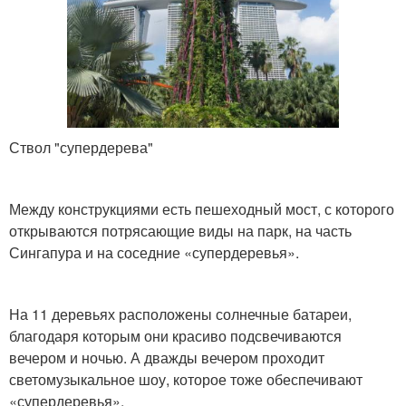
Ствол "супердерева"
Между конструкциями есть пешеходный мост, с которого
открываются потрясающие виды на парк, на часть
Сингапура и на соседние «супердеревья».
На 11 деревьях расположены солнечные батареи,
благодаря которым они красиво подсвечиваются
вечером и ночью. А дважды вечером проходит
светомузыкальное шоу, которое тоже обеспечивают
«супердеревья».