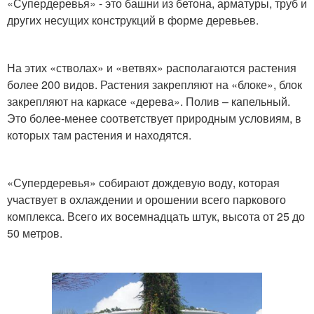
«Супердеревья» - это башни из бетона, арматуры, труб и
других несущих конструкций в форме деревьев.
На этих «стволах» и «ветвях» располагаются растения
более 200 видов. Растения закрепляют на «блоке», блок
закрепляют на каркасе «дерева». Полив – капельный.
Это более-менее соответствует природным условиям, в
которых там растения и находятся.
«Супердеревья» собирают дождевую воду, которая
участвует в охлаждении и орошении всего паркового
комплекса. Всего их восемнадцать штук, высота от 25 до
50 метров.