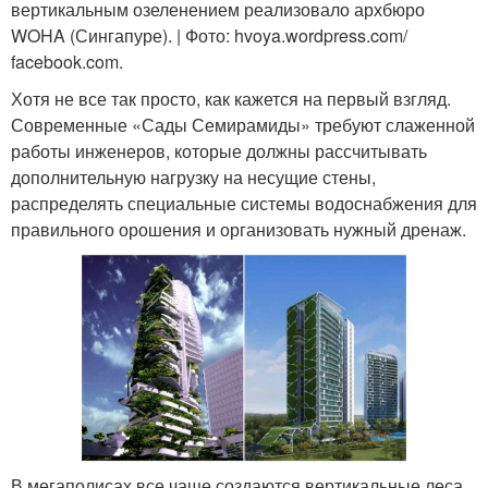
вертикальным озеленением реализовало архбюро
WOHA (Сингапуре). | Фото: hvoya.wordpress.com/
facebook.com.
Хотя не все так просто, как кажется на первый взгляд.
Современные «Сады Семирамиды» требуют слаженной
работы инженеров, которые должны рассчитывать
дополнительную нагрузку на несущие стены,
распределять специальные системы водоснабжения для
правильного орошения и организовать нужный дренаж.
В мегаполисах все чаще создаются вертикальные леса