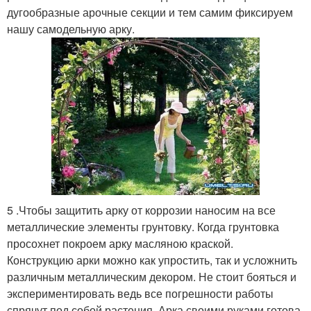
дугообразные арочные секции и тем самим фиксируем
нашу самодельную арку.
5 .Чтобы защитить арку от коррозии наносим на все
металлические элементы грунтовку. Когда грунтовка
просохнет покроем арку масляною краской.
Конструкцию арки можно как упростить, так и усложнить
различным металлическим декором. Не стоит бояться и
экспериментировать ведь все погрешности работы
спрячут под собой растения. Арка своими руками готова,