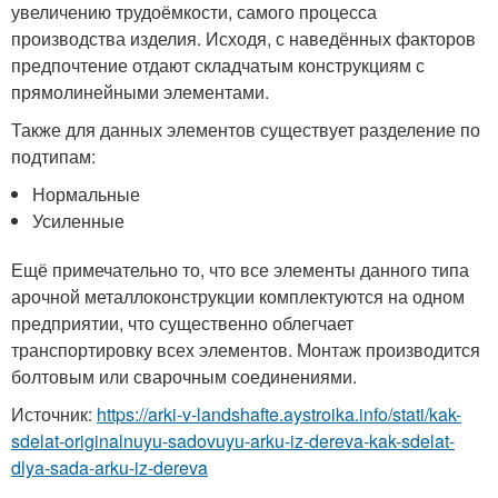
увеличению трудоёмкости, самого процесса
производства изделия. Исходя, с наведённых факторов
предпочтение отдают складчатым конструкциям с
прямолинейными элементами.
Также для данных элементов существует разделение по
подтипам:
Нормальные
Усиленные
Ещё примечательно то, что все элементы данного типа
арочной металлоконструкции комплектуются на одном
предприятии, что существенно облегчает
транспортировку всех элементов. Монтаж производится
болтовым или сварочным соединениями.
Источник:
https://arki-v-landshafte.aystroika.info/stati/kak-
sdelat-originalnuyu-sadovuyu-arku-iz-dereva-kak-sdelat-
dlya-sada-arku-iz-dereva