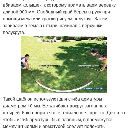
вбиваем колышек, к которому приматываем веревку
длиной 900 мм. Свободный край берем в руку при
помощи мела или краски рисуем полукруг. Затем
забиваем в землю штыри, начиная с верхушки
полукруга.
Такой шаблон используют для сгиба арматуры
диаметром 10 мм. Ее загибают вокруг загнанных
штырей. Как говорится все гениальное - просто. Для того
чтобы изгиб арматуры был плавным, в промежутке
между штырями и арматурой следует положить