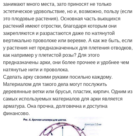
занимают много места, зато приносят не только
эстетическое удовольствие, но и, возможно, пользу (если
это плодовые растения). Основная часть вьющихся
растений имеют отростки, благодаря которым они
закрепляются и разрастаются даже по натянутой
вертикально проволоке или веревке. А как же быть, если
у растения нет предназначенных для плетения отводков,
как например у плетистой розы? Для этого
предназначены арки, они более прочнее и удобнее чем
натянутые нити и проволока.
Сделать арку своими руками посильно каждому.
Материалом для такого дела могут послужить
деревянные ветки или брусья, пластик, кирпич. Одним из
самых используемых материалов для арки является
арматура. Она прочна, долговечна и доступна
финансово.