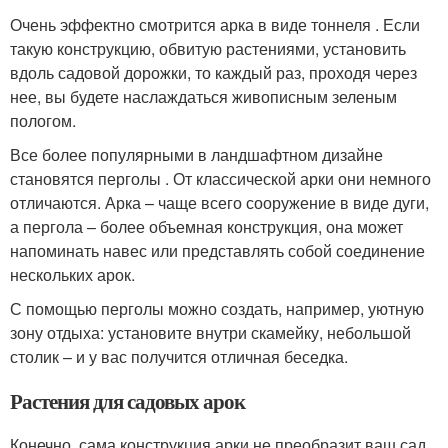
Очень эффектно смотрится арка в виде тоннеля . Если
такую конструкцию, обвитую растениями, установить
вдоль садовой дорожки, то каждый раз, проходя через
нее, вы будете наслаждаться живописным зеленым
пологом.
Все более популярными в ландшафтном дизайне
становятся перголы . От классической арки они немного
отличаются. Арка – чаще всего сооружение в виде дуги,
а пергола – более объемная конструкция, она может
напоминать навес или представлять собой соединение
нескольких арок.
С помощью перголы можно создать, например, уютную
зону отдыха: установите внутри скамейку, небольшой
столик – и у вас получится отличная беседка.
Растения для садовых арок
Конечно, сама конструкция арки не преобразит ваш сад