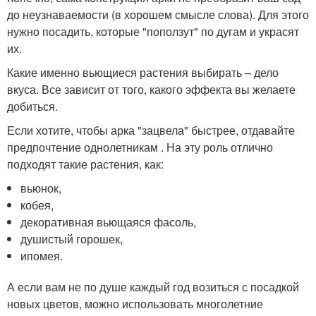
до неузнаваемости (в хорошем смысле слова). Для этого
нужно посадить, которые "поползут" по дугам и украсят
их.
Какие именно вьющиеся растения выбирать – дело
вкуса. Все зависит от того, какого эффекта вы желаете
добиться.
Если хотите, чтобы арка "зацвела" быстрее, отдавайте
предпочтение однолетникам . На эту роль отлично
подходят такие растения, как:
вьюнок,
кобея,
декоративная вьющаяся фасоль,
душистый горошек,
ипомея.
А если вам не по душе каждый год возиться с посадкой
новых цветов, можно использовать многолетние