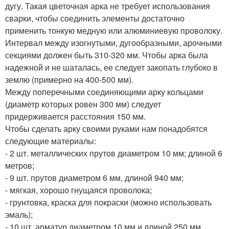
дугу. Такая цветочная арка не требует использования
сварки, чтобы соединить элементы достаточно
применить тонкую медную или алюминиевую проволоку.
Интервал между изогнутыми, дугообразными, арочными
секциями должен быть 310-320 мм. Чтобы арка была
надежной и не шаталась, ее следует закопать глубоко в
землю (примерно на 400-500 мм).
Между поперечными соединяющими арку кольцами
(диаметр которых ровен 300 мм) следует
придерживается расстояния 150 мм.
Чтобы сделать арку своими руками нам понадобятся
следующие материалы:
- 2 шт. металлических прутов диаметром 10 мм; длиной 6
метров;
- 9 шт. прутов диаметром 6 мм, длиной 940 мм;
- мягкая, хорошо гнущаяся проволока;
- грунтовка, краска для покраски (можно использовать
эмаль);
- 10 шт. арматур диаметром 10 мм и длиной 250 мм