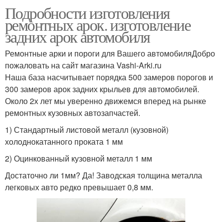
Подробности изготовления
ремонтных арок. изготовление
задних арок автомобиля
Арки на заказ
Ремонтные арки и пороги для Вашего автомобиляДобро
пожаловать на сайт магазина Vashi-Arki.ru
Наша база насчитывает порядка 500 замеров порогов и
300 замеров арок задних крыльев для автомобилей.
Около 2х лет мы уверенно движемся вперед на рынке
ремонтных кузовных автозапчастей.
1) Стандартный листовой металл (кузовной)
холоднокатанного проката 1 мм
2) Оцинкованный кузовной металл 1 мм
Достаточно ли 1мм? Да! Заводская толщина металла
легковых авто редко превышает 0,8 мм.