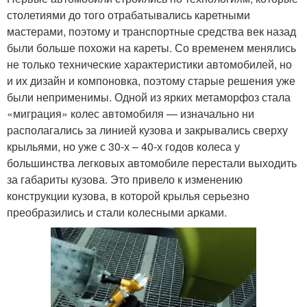
столетиями до того отрабатывались каретными
мастерами, поэтому и транспортные средства век назад
были больше похожи на кареты. Со временем менялись
не только технические характеристики автомобилей, но
и их дизайн и компоновка, поэтому старые решения уже
были неприменимы. Одной из ярких метаморфоз стала
«миграция» колес автомобиля — изначально ни
располагались за линией кузова и закрывались сверху
крыльями, но уже с 30-х – 40-х годов колеса у
большинства легковых автомобиле перестали выходить
за габариты кузова. Это привело к изменению
конструкции кузова, в которой крылья серьезно
преобразились и стали колесными арками.