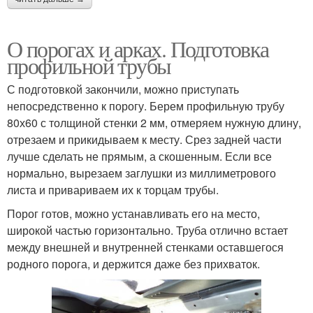
О порогах и арках. Подготовка
профильной трубы
С подготовкой закончили, можно приступать
непосредственно к порогу. Берем профильную трубу
80х60 с толщиной стенки 2 мм, отмеряем нужную длину,
отрезаем и прикидываем к месту. Срез задней части
лучше сделать не прямым, а скошенным. Если все
нормально, вырезаем заглушки из миллиметрового
листа и привариваем их к торцам трубы.
Порог готов, можно устанавливать его на место,
широкой частью горизонтально. Труба отлично встает
между внешней и внутренней стенками оставшегося
родного порога, и держится даже без прихваток.