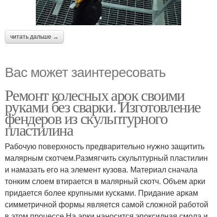
читать дальше →
Вас может заинтересовать
Ремонт колесных арок своими
руками без сварки. Изготовление
фендеров из скульптурного
пластилина
Рабочую поверхность предварительно нужно защитить
малярным скотчем.Размягчить скульптурный пластилин
и намазать его на элемент кузова. Материал сначала
тонким слоем втирается в малярный скотч. Объем арки
придается более крупными кусками. Придание аркам
симметричной формы является самой сложной работой
в этом процессе.На арки наносится эпоксидная смола и