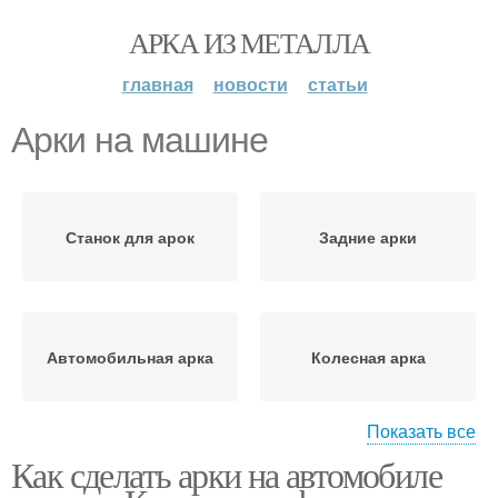
АРКА ИЗ МЕТАЛЛА
главная
новости
статьи
Арки на машине
Станок для арок
Задние арки
Автомобильная арка
Колесная арка
Показать все
Как сделать арки на автомобиле
Ремонтные арки
Автомобильные арки