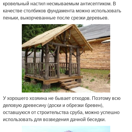
кровельный настил несмываемым антисептиком. В
качестве столбиков фундамента можно использовать
пеньки, выкорчеванные после срезки деревьев.
У хорошего хозяина не бывает отходов. Поэтому всю
деловую древесину (доски и обрезки бревен),
оставшуюся от строительства сруба, можно успешно
использовать для возведения дачной беседки.