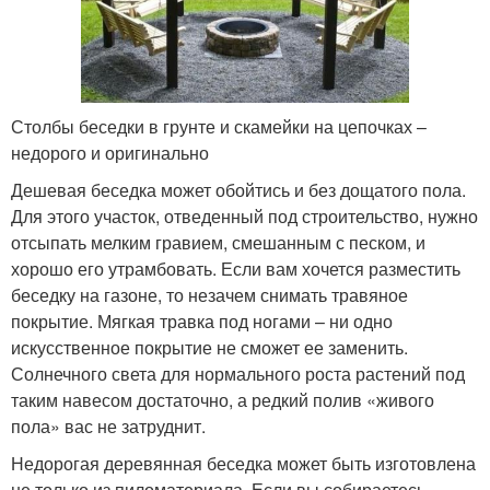
Столбы беседки в грунте и скамейки на цепочках –
недорого и оригинально
Дешевая беседка может обойтись и без дощатого пола.
Для этого участок, отведенный под строительство, нужно
отсыпать мелким гравием, смешанным с песком, и
хорошо его утрамбовать. Если вам хочется разместить
беседку на газоне, то незачем снимать травяное
покрытие. Мягкая травка под ногами – ни одно
искусственное покрытие не сможет ее заменить.
Солнечного света для нормального роста растений под
таким навесом достаточно, а редкий полив «живого
пола» вас не затруднит.
Недорогая деревянная беседка может быть изготовлена
не только из пиломатериала. Если вы собираетесь