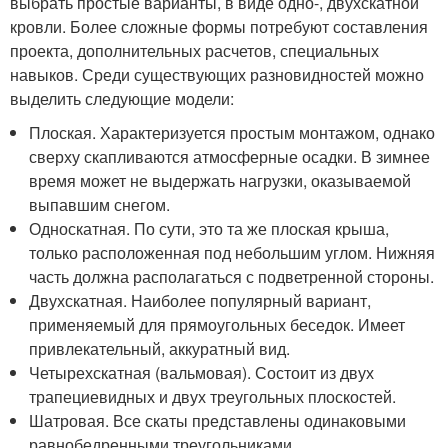
выбрать простые варианты, в виде одно-, двухскатной
кровли. Более сложные формы потребуют составления
проекта, дополнительных расчетов, специальных
навыков. Среди существующих разновидностей можно
выделить следующие модели:
Плоская. Характеризуется простым монтажом, однако
сверху скапливаются атмосферные осадки. В зимнее
время может не выдержать нагрузки, оказываемой
выпавшим снегом.
Односкатная. По сути, это та же плоская крыша,
только расположенная под небольшим углом. Нижняя
часть должна располагаться с подветренной стороны.
Двухскатная. Наиболее популярный вариант,
применяемый для прямоугольных беседок. Имеет
привлекательный, аккуратный вид.
Четырехскатная (вальмовая). Состоит из двух
трапециевидных и двух треугольных плоскостей.
Шатровая. Все скаты представлены одинаковыми
равнобедренными треугольниками.