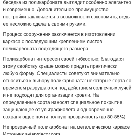
беседка из поликарбоната выглядит особенно элегантно
и современно. Дополнительное преимущество
постройки заключается в возможности сэкономить, ведь
ее несложно сделать своими руками.
Процесс сооружения заключается в изготовлении
каркаса с последующим креплением листов
поликарбоната подходящего размера.
Поликарбонат интересен своей гибкостью; благодаря
этому свойству крыше можно придать практически
любую форму. Специалисты советуют внимательно
относиться к выбору поликарбоната: некоторые сорта со
временем разрушаются под действием солнечных лучей
и не подходят для организации кровли. На
определенные сорта наносят специальное покрытие,
защищающее от ультрафиолета и одновременно
сохраняющее почти полную прозрачность (до 80-85%).
Непрозрачный поликарбонат на металлическом каркасе
Источник aviarydecor.com