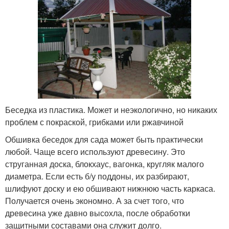
Беседка из пластика. Может и неэкологично, но никаких
проблем с покраской, грибками или ржавчиной
Обшивка беседок для сада может быть практически
любой. Чаще всего используют древесину. Это
струганная доска, блокхаус, вагонка, кругляк малого
диаметра. Если есть б/у поддоны, их разбирают,
шлифуют доску и ею обшивают нижнюю часть каркаса.
Получается очень экономно. А за счет того, что
древесина уже давно высохла, после обработки
защитными составами она служит долго.