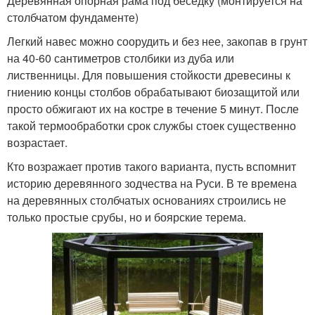
Деревянная опорная рама под беседку (монтируется на
столбчатом фундаменте)
Легкий навес можно соорудить и без нее, закопав в грунт
на 40-60 сантиметров столбики из дуба или
лиственницы. Для повышения стойкости древесины к
гниению концы столбов обрабатывают биозащитой или
просто обжигают их на костре в течение 5 минут. После
такой термообработки срок службы стоек существенно
возрастает.
Кто возражает против такого варианта, пусть вспомнит
историю деревянного зодчества на Руси. В те времена
на деревянных столбчатых основаниях строились не
только простые срубы, но и боярские терема.