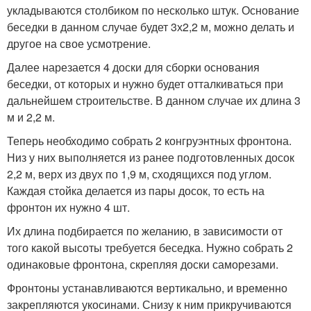
укладываются столбиком по несколько штук. Основание
беседки в данном случае будет 3х2,2 м, можно делать и
другое на свое усмотрение.
Далее нарезается 4 доски для сборки основания
беседки, от которых и нужно будет отталкиваться при
дальнейшем строительстве. В данном случае их длина 3
м и 2,2 м.
Теперь необходимо собрать 2 конгруэнтных фронтона.
Низ у них выполняется из ранее подготовленных досок
2,2 м, верх из двух по 1,9 м, сходящихся под углом.
Каждая стойка делается из пары досок, то есть на
фронтон их нужно 4 шт.
Их длина подбирается по желанию, в зависимости от
того какой высоты требуется беседка. Нужно собрать 2
одинаковые фронтона, скрепляя доски саморезами.
Фронтоны устанавливаются вертикально, и временно
закрепляются укосинами. Снизу к ним прикручиваются