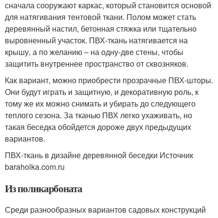
сначала сооружают каркас, который становится основой
для натягивания тентовой ткани. Полом может стать
деревянный настил, бетонная стяжка или тщательно
выровненный участок. ПВХ-ткань натягивается на
крышу, а по желанию – на одну-две стены, чтобы
защитить внутреннее пространство от сквозняков.
Как вариант, можно приобрести прозрачные ПВХ-шторы.
Они будут играть и защитную, и декоративную роль, к
тому же их можно снимать и убирать до следующего
теплого сезона. За тканью ПВХ легко ухаживать, но
такая беседка обойдется дороже двух предыдущих
вариантов.
ПВХ-ткань в дизайне деревянной беседки Источник
baraholka.com.ru
Из поликарбоната
Среди разнообразных вариантов садовых конструкций