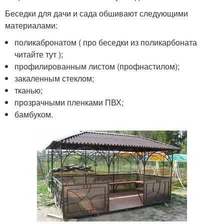
Беседки для дачи и сада обшивают следующими
материалами:
поликабронатом ( про беседки из поликарбоната
читайте тут );
профилированным листом (профнастилом);
закаленным стеклом;
тканью;
прозрачными пленками ПВХ;
бамбуком.