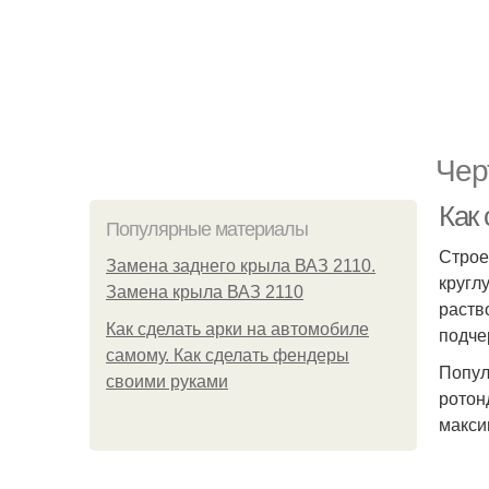
Чер
Как
Популярные материалы
Строе
Замена заднего крыла ВАЗ 2110.
кругл
Замена крыла ВАЗ 2110
раств
Как сделать арки на автомобиле
подче
самому. Как сделать фендеры
Попул
своими руками
ротон
макси