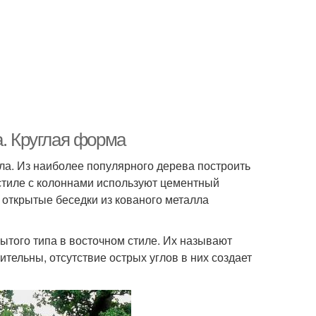
а. Круглая форма
а. Из наиболее популярного дерева построить
стиле с колоннами используют цементный
 открытые беседки из кованого металла
ытого типа в восточном стиле. Их называют
тельны, отсутствие острых углов в них создает