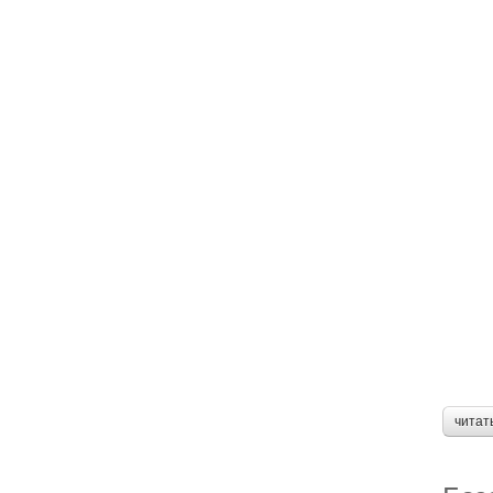
читат