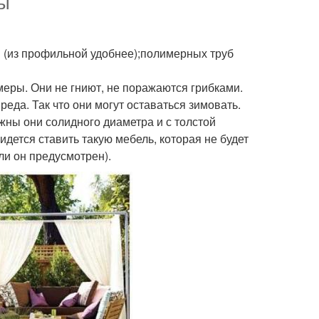
лы
ы (из профильной удобнее);полимерных труб
еры. Они не гниют, не поражаются грибками.
еда. Так что они могут оставаться зимовать.
ужны они солидного диаметра и с толстой
ридется ставить такую мебель, которая не будет
сли он предусмотрен).