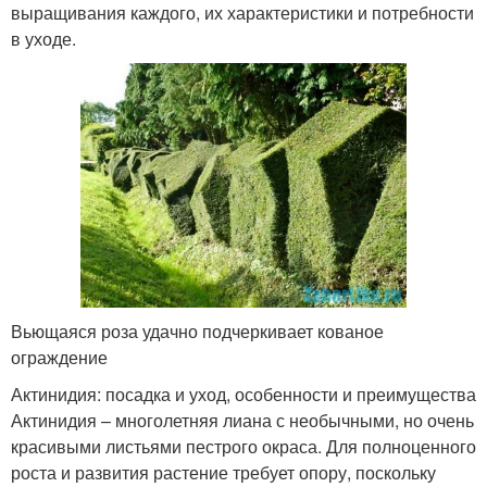
выращивания каждого, их характеристики и потребности
в уходе.
Вьющаяся роза удачно подчеркивает кованое
ограждение
Актинидия: посадка и уход, особенности и преимущества
Актинидия – многолетняя лиана с необычными, но очень
красивыми листьями пестрого окраса. Для полноценного
роста и развития растение требует опору, поскольку