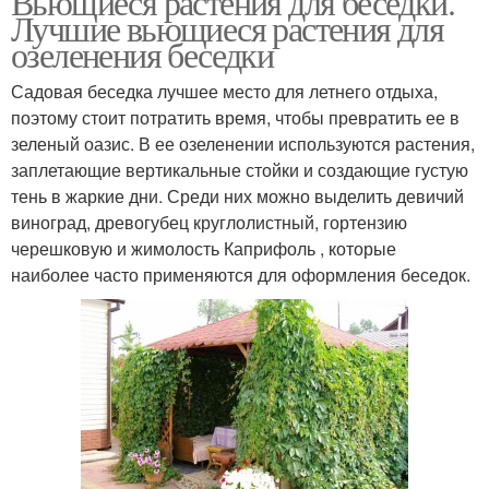
Вьющиеся растения для беседки.
Лучшие вьющиеся растения для
озеленения беседки
Садовая беседка лучшее место для летнего отдыха,
поэтому стоит потратить время, чтобы превратить ее в
зеленый оазис. В ее озеленении используются растения,
заплетающие вертикальные стойки и создающие густую
тень в жаркие дни. Среди них можно выделить девичий
виноград, древогубец круглолистный, гортензию
черешковую и жимолость Каприфоль , которые
наиболее часто применяются для оформления беседок.