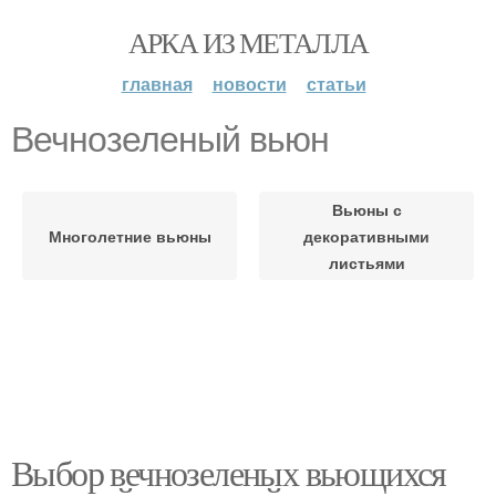
АРКА ИЗ МЕТАЛЛА
главная
новости
статьи
Вечнозеленый вьюн
Вьюны с
Многолетние вьюны
декоративными
листьями
Выбор вечнозеленых вьющихся