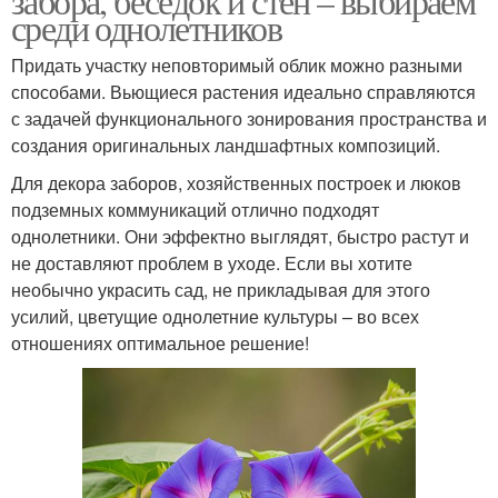
забора, беседок и стен – выбираем
среди однолетников
Придать участку неповторимый облик можно разными
способами. Вьющиеся растения идеально справляются
с задачей функционального зонирования пространства и
создания оригинальных ландшафтных композиций.
Для декора заборов, хозяйственных построек и люков
подземных коммуникаций отлично подходят
однолетники. Они эффектно выглядят, быстро растут и
не доставляют проблем в уходе. Если вы хотите
необычно украсить сад, не прикладывая для этого
усилий, цветущие однолетние культуры – во всех
отношениях оптимальное решение!