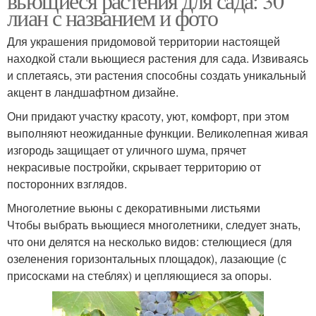
вьющиеся растения для сада: 30
лиан с названием и фото
Для украшения придомовой территории настоящей
находкой стали вьющиеся растения для сада. Извиваясь
и сплетаясь, эти растения способны создать уникальный
акцент в ландшафтном дизайне.
Они придают участку красоту, уют, комфорт, при этом
выполняют неожиданные функции. Великолепная живая
изгородь защищает от уличного шума, прячет
некрасивые постройки, скрывает территорию от
посторонних взглядов.
Многолетние вьюны с декоративными листьями
Чтобы выбрать вьющиеся многолетники, следует знать,
что они делятся на несколько видов: стелющиеся (для
озеленения горизонтальных площадок), лазающие (с
присосками на стеблях) и цепляющиеся за опоры.