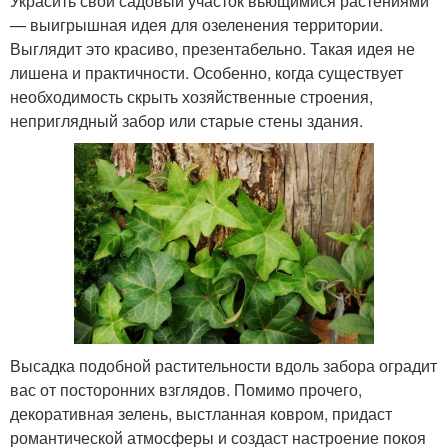
Украсить свой садовый участок вьющимися растениями
— выигрышная идея для озеленения территории.
Выглядит это красиво, презентабельно. Такая идея не
лишена и практичности. Особенно, когда существует
необходимость скрыть хозяйственные строения,
неприглядный забор или старые стены здания.
Высадка подобной растительности вдоль забора оградит
вас от посторонних взглядов. Помимо прочего,
декоративная зелень, выстланная ковром, придаст
романтической атмосферы и создаст настроение покоя