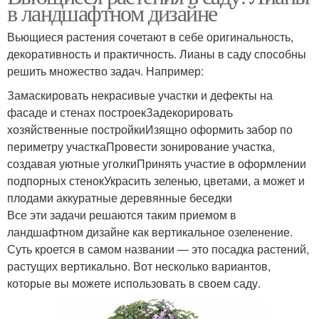
в ландшафтном дизайне
Вьющиеся растения сочетают в себе оригинальность,
декоративность и практичность. Лианы в саду способны
решить множество задач. Например:
Замаскировать некрасивые участки и дефекты на
фасаде и стенах построекЗадекорировать
хозяйственные постройкиИзящно оформить забор по
периметру участкаПровести зонирование участка,
создавая уютные уголкиПринять участие в оформлении
подпорных стенокУкрасить зеленью, цветами, а может и
плодами аккуратные деревянные беседки
Все эти задачи решаются таким приемом в
ландшафтном дизайне как вертикальное озеленение.
Суть кроется в самом названии — это посадка растений,
растущих вертикально. Вот несколько вариантов,
которые вы можете использовать в своем саду.