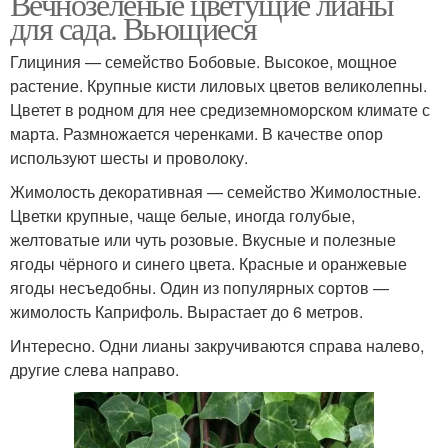
Вечнозеленые цветущие лианы
для сада. Вьющиеся
Глициния — семейство Бобовые. Высокое, мощное
растение. Крупные кисти лиловых цветов великолепны.
Цветет в родном для нее средиземноморском климате с
марта. Размножается черенками. В качестве опор
используют шесты и проволоку.
Жимолость декоративная — семейство Жимолостные.
Цветки крупные, чаще белые, иногда голубые,
желтоватые или чуть розовые. Вкусные и полезные
ягоды чёрного и синего цвета. Красные и оранжевые
ягоды несъедобны. Один из популярных сортов —
жимолость Каприфоль. Вырастает до 6 метров.
Интересно. Одни лианы закручиваются справа налево,
другие слева направо.