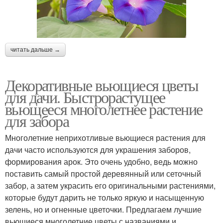
читать дальше →
Декоративные вьющиеся цветы
для дачи. Быстрорастущее
вьющееся многолетнее растение
для забора
Многолетние неприхотливые вьющиеся растения для
дачи часто используются для украшения заборов,
формирования арок. Это очень удобно, ведь можно
поставить самый простой деревянный или сеточный
забор, а затем украсить его оригинальными растениями,
которые будут дарить не только яркую и насыщенную
зелень, но и огненные цветочки. Предлагаем лучшие
вьющиеся многолетние цветы с названиями и