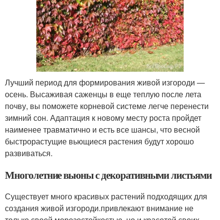
Лучший период для формирования живой изгороди —
осень. Высаживая саженцы в еще теплую после лета
почву, вы поможете корневой системе легче перенести
зимний сон. Адаптация к новому месту роста пройдет
наименее травматично и есть все шансы, что весной
быстрорастущие вьющиеся растения будут хорошо
развиваться.
Многолетние вьюны с декоративными листьями
Существует много красивых растений подходящих для
создания живой изгороди.привлекают внимание не
только своей морозостойкостью, но и красотой своих