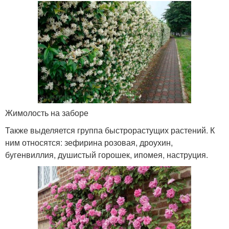
Жимолость на заборе
Также выделяется группа быстрорастущих растений. К
ним относятся: зефирина розовая, дроухин,
бугенвиллия, душистый горошек, ипомея, наструция.