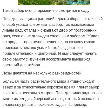
Такой забор очень гармонично смотрится в саду
Посадка вьющихся растений вдоль забора — отличный
способ украсить и оживить забор. Так называемые
лианы радуют глаз и скрывают двор от посторонних
глаз, если он не огражден сплошным забором. Живая
изгородь — практичное решение, но хозяину нужно
приложить немало усилий, чтобы сделать ее
привлекательной и цветочной. И ему следует начать
свою работу с изучения ассортимента вьющихся
растений для забора.
Лозы делятся на несколько разновидностей:
Большая часть растительного мира активно уходит
вверх и за относительно короткое время плетет забор
высотой в несколько метров. Посадка виноградных лоз
также имеет дизайнерский аспект, который позволяет
владельцу решить несколько задач. Например,