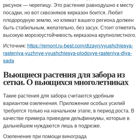
рисунок — черепицу. Это растение равнодушно к месту
посадки, но вот сквозняков кирказон боится. Любит
плодородную землю, но климат вашего региона должен
быть стабильным, желательно, без засух. Стоит отметить
высокую морозоустойчивость кирказона крупнолистного.
Источник:
https://remont.ru-best.com/dizayn/vyushchiesya-
rasteniya-yuzhnye-vyushchiesya-plodovye-rasteniya-dlya-
sada
Вьющиеся растения для забора из
сетки. О вьющихся многолетниках
Такие растения для забора считаются удобным
вариантом озеленения. Приложение особых усилий
требуется только на начальном этапе, в период роста. В
качестве примера приведем дельфиниумы, которые в
дальнейшем нуждаются лишь в подрезке.
Озеленение при помощи винограда