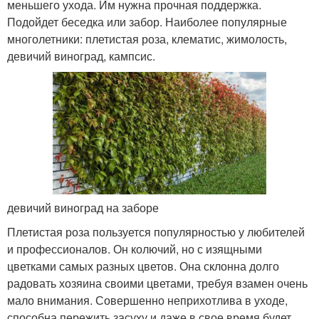
меньшего ухода. Им нужна прочная поддержка.
Подойдет беседка или забор. Наиболее популярные
многолетники: плетистая роза, клематис, жимолость,
девичий виноград, кампсис.
девичий виноград на заборе
Плетистая роза пользуется популярностью у любителей
и профессионалов. Он колючий, но с изящными
цветками самых разных цветов. Она склонна долго
радовать хозяина своими цветами, требуя взамен очень
мало внимания. Совершенно неприхотлива в уходе,
способна пережить засуху и даже в свое время будет