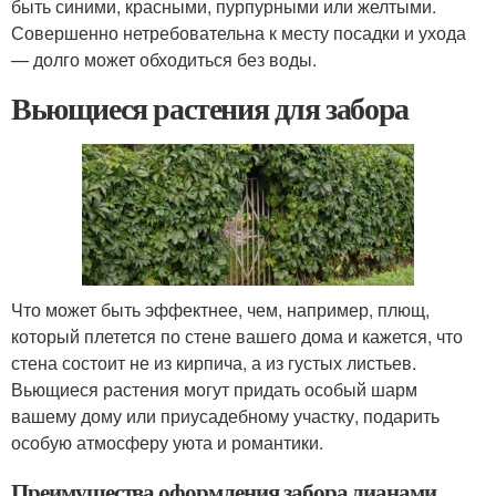
быть синими, красными, пурпурными или желтыми.
Совершенно нетребовательна к месту посадки и ухода
— долго может обходиться без воды.
Вьющиеся растения для забора
Что может быть эффектнее, чем, например, плющ,
который плетется по стене вашего дома и кажется, что
стена состоит не из кирпича, а из густых листьев.
Вьющиеся растения могут придать особый шарм
вашему дому или приусадебному участку, подарить
особую атмосферу уюта и романтики.
Преимущества оформления забора лианами