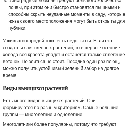
Виноградные лозы не требуют большого количества
почвы, при этом они быстро становятся пышными и
способны скрыть неудачные моменты в саду, которые
из-за своего местоположения могут быть открыты для
публики.
У живых изгородей тоже есть недостатки. Если его
создать из лиственных растений, то в первые осенние
холода вся красота упадет и останется только сплетение
веточек. Но злиться не стоит. Посадив один раз плющ,
можно получить устойчивый зеленый забор на долгое
время.
Виды вьющихся растений
Есть много видов вьющихся растений. Они
формируются по разным критериям. Самые большие
группы — многолетние и однолетние.
Многолетники более популярны, потому что требуют