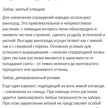
Забор, увитый плющом
Для озеленения ограждений нередко используют
виноград. Это привлекательное и неприхотливое
растение, с помощью которого легко облагородить и
оживить частное строение, сделать усадьбу эстетичной и
уютной. Высадку винограда осуществляют как с южной,
так и с северной стороны. Основное условие для
успешного выращивания – наличие плодородной почвы.
Цвет листьев растения меняется в зависимости от
попадания света – от темно-зеленого до желтоватого,
пурпурного или оранжевого оттенка.
Забор, декорированный розами
Еще один вариант, подходящий на роль живой изгороди,
– озеленение из плюща. При помощи этого растения
удается замаскировать любые погрешности на заборе.
При этом закрепление ветвей не представляет особой