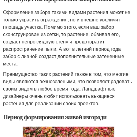
Оформление забора такими видами растения может не
только украсить ограждения, но и внешне увеличит
площадь участка. Помимо этого, если ваш забор
сконструирован из сетки, то растение, обвивая его,
создаст непроглядную стену и предотвратит
распространение пыли. А вот в летний период года
забор с лианой создаст дополнительные затененные
места.
Преимущество таких растений также в том, что многие
виды являются вечнозелеными, что позволяет радовать
своим видом в любое время года. Ландшафтные
дизайнеры очень любят использовать вьющиеся
растения для реализации своих проектов.
Период формирования живой изгороди