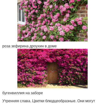
роза зефирина дроухин в доме
бугенвиллия на заборе
Утренняя слава. Цветки блюдцеобразные. Они могут