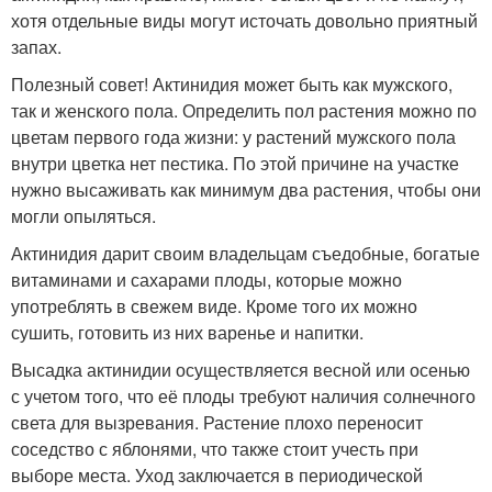
хотя отдельные виды могут источать довольно приятный
запах.
Полезный совет! Актинидия может быть как мужского,
так и женского пола. Определить пол растения можно по
цветам первого года жизни: у растений мужского пола
внутри цветка нет пестика. По этой причине на участке
нужно высаживать как минимум два растения, чтобы они
могли опыляться.
Актинидия дарит своим владельцам съедобные, богатые
витаминами и сахарами плоды, которые можно
употреблять в свежем виде. Кроме того их можно
сушить, готовить из них варенье и напитки.
Высадка актинидии осуществляется весной или осенью
с учетом того, что её плоды требуют наличия солнечного
света для вызревания. Растение плохо переносит
соседство с яблонями, что также стоит учесть при
выборе места. Уход заключается в периодической