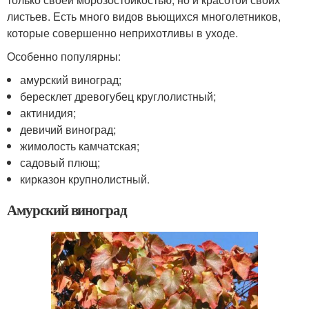
листьев. Есть много видов вьющихся многолетников,
которые совершенно неприхотливы в уходе.
Особенно популярны:
амурский виноград;
бересклет древогубец круглолистный;
актинидия;
девичий виноград;
жимолость камчатская;
садовый плющ;
кирказон крупнолистный.
Амурский виноград