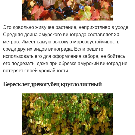
Это довольно живучее растение, неприхотливо в уходе.
Средняя длина амурского винограда составляет 20
метров. Имеет самую высокую морозоустойчивость
среди других видов винограда. Если решите
использовать его для оформления забора, не бойтесь
его подрезать, даже при обрезке амурский виноград не
потеряет своей урожайности.
Бересклет древогубец круглолистный