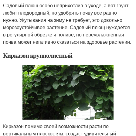
Садовый плющ особо неприхотлив в уходе, а вот грунт
любит плодородный, но удобрять почву все равно
нужно. Укутывания на зиму не требует, это довольно
морозоустойчивое растение. Садовый плющ нуждается
в регулярной обрезке и поливе, но переувлажненная
почва может негативно сказаться на здоровье растении.
Кирказон крупнолистный
Кирказон помимо своей возможности расти по
вертикальным плоскостям, создаст удивительный