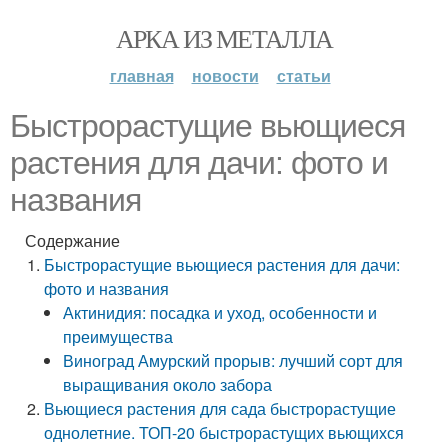
АРКА ИЗ МЕТАЛЛА
главная
новости
статьи
Быстрорастущие вьющиеся
растения для дачи: фото и
названия
Содержание
Быстрорастущие вьющиеся растения для дачи:
фото и названия
Актинидия: посадка и уход, особенности и
преимущества
Виноград Амурский прорыв: лучший сорт для
выращивания около забора
Вьющиеся растения для сада быстрорастущие
однолетние. ТОП-20 быстрорастущих вьющихся