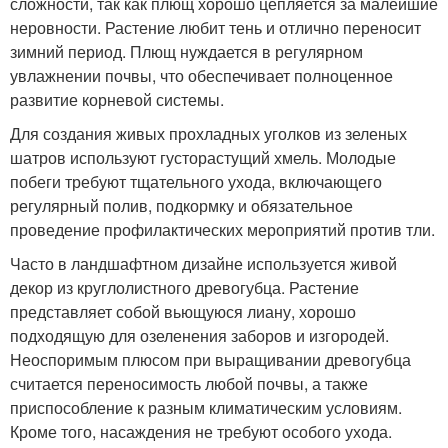
сложности, так как плющ хорошо цепляется за малейшие
неровности. Растение любит тень и отлично переносит
зимний период. Плющ нуждается в регулярном
увлажнении почвы, что обеспечивает полноценное
развитие корневой системы.
Для создания живых прохладных уголков из зеленых
шатров используют густорастущий хмель. Молодые
побеги требуют тщательного ухода, включающего
регулярный полив, подкормку и обязательное
проведение профилактических мероприятий против тли.
Часто в ландшафтном дизайне используется живой
декор из круглолистного древогубца. Растение
представляет собой вьющуюся лиану, хорошо
подходящую для озеленения заборов и изгородей.
Неоспоримым плюсом при выращивании древогубца
считается переносимость любой почвы, а также
приспособление к разным климатическим условиям.
Кроме того, насаждения не требуют особого ухода.