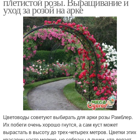
плетистой розы. Выращивание и
уход за розой на арке
Цветоводы советуют выбирать для арки розы Рамблер.
Их побеги очень хорошо гнутся, а сам куст может
вырастать в высоту до трех-четырех метров. Цветки этих
красавиц часто мелкие, но собраны в пучки, что делает