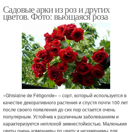
Садовые арки из роз и других
цветов. Фото: вьющаяся роза
«Ghislaine de Féligonde» – сорт, который используется в
качестве декоративного растения и спустя почти 100 лет
после своего появления до сих пор остается очень
популярным. Устойчив к различным заболеваниям и
характеризуется неплохой зимнестойкостью. Маленькие
цветы очень изменчивы по цвету и незаменимы для