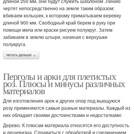
длиной 250 мм, они будут служить шаблоном .Линию
чертят непосредственно на земле таким образом:
вбиваем колышек, к которому приматываем веревку
длиной 900 мм. Свободный край берем в руку при
помощи мела или краски рисуем полукруг. Затем
забиваем в землю штыри, начиная с верхушки
полукруга.
читать дальше →
Перголы и арки для плетистых
роз. Плюсы и минусы различных
материалов
Для изготовления арок и других опор под вьющуюся
розу применяются самые разные материалы. Каждый из
них обладает своими достоинствами и недостатками:
Дерево. К плюсам материала относятся его доступность
и дешевизна. Справиться с обработкой и соединением