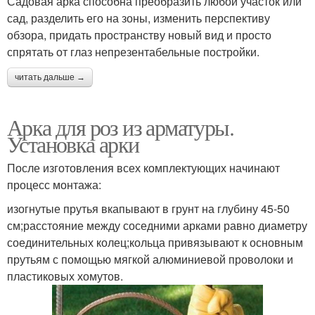
Садовая арка способна преобразить любой участок или
сад, разделить его на зоны, изменить перспективу
обзора, придать пространству новый вид и просто
спрятать от глаз непрезентабельные постройки.
читать дальше →
Арка для роз из арматуры.
Установка арки
После изготовления всех комплектующих начинают
процесс монтажа:
изогнутые прутья вкапывают в грунт на глубину 45-50
см;расстояние между соседними арками равно диаметру
соединительных колец;кольца привязывают к основным
прутьям с помощью мягкой алюминиевой проволоки и
пластиковых хомутов.