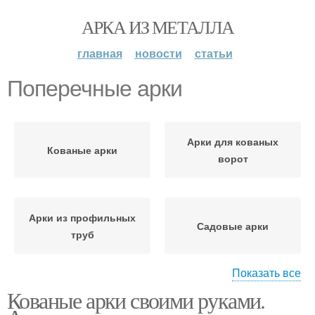
АРКА ИЗ МЕТАЛЛА
главная
новости
статьи
Поперечные арки
Арки для кованых
Кованые арки
ворот
Арки из профильных
Садовые арки
труб
Показать все
Кованые арки своими руками.
Арки в ландшафтном
Садовая арка
дизайне