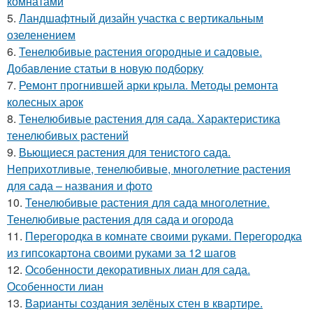
комнатами
5.
Ландшафтный дизайн участка с вертикальным
озеленением
6.
Тенелюбивые растения огородные и садовые.
Добавление статьи в новую подборку
7.
Ремонт прогнившей арки крыла. Методы ремонта
колесных арок
8.
Тенелюбивые растения для сада. Характеристика
тенелюбивых растений
9.
Вьющиеся растения для тенистого сада.
Неприхотливые, тенелюбивые, многолетние растения
для сада – названия и фото
10.
Тенелюбивые растения для сада многолетние.
Тенелюбивые растения для сада и огорода
11.
Перегородка в комнате своими руками. Перегородка
из гипсокартона своими руками за 12 шагов
12.
Особенности декоративных лиан для сада.
Особенности лиан
13.
Варианты создания зелёных стен в квартире.