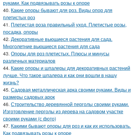
руками. Как подвязывать розы к опоре
40.
Какие опоры бывают для роз. Виды опор для
плетистых роз
41.
Плетистая роза правильный уход. Плетистые розы,
посадка, опоры
42.
Декоративные вьющиеся растения для сада.
Многолетние вьющиеся растения для сада
43.
Опоры для роз плетистых. Плюсы и минусы
различных материалов
44.
Какие опоры и шпалеры для декоративных растений
лучше. Что такое шпалера и как они вошли в нашу
жизнь?
45.
Садовая металлическая арка своими руками. Виды и
размеры садовых арок
46.
Строительство деревянной перголы своими руками.
Изготовление перголы из дерева на садовом участке
своими руками (с фото)
47.
Какими бывают опоры для роз и как их использовать.
Как подвязывать розы к опоре