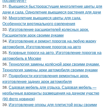
посоветуете?
31.
Вьющиеся быстрорастущие многолетние цветы для
дачи и сада. Однолетние вьющиеся растения для дачи
32.
Многолетние вьющиеся цветы для сада.
Особенности вертикального озеленения
33.
Изготовление расширителей колесных арок.
Расширители арок своими руками
34.
Изготовление и ремонт порогов на любую марку
автомобиля. Изготовление порогов на авто
35.
Кузовные пороги на авто. Изготовление порогов на
автомобиль в Москве
36.
Технология замены колёсной арки своими руками.
Технология замены арки автомобиля своими руками
37.
Подробности изготовления ремонтных арок.
изготовление задних арок автомобиля
38.
Садовая мебель для отдыха. Садовая мебель —
необычные варианты размещения на дачном участке
(90 фото новинок)
39.
Изготовление опоры для плетистой розы своими