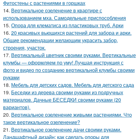
Фитостены с растениями в горшках
14.
Вертикальное озеленение в квартире с
использованием мха. Самодельные приспособления
15.
Опора для клематиса из пластиковых труб. Арки
16.
20 красивых вьющихся растений для забора и арки.
Общие рекомендации желающим украсить забор,
строения, участок.
17.
Вертикальный цветник своими руками. Вертикальные
клумбы — оформляем по уму! Лучшая инструкция с
фото и видео по созданию вертикальной клумбы своими
руками
18.
Мебель для детских садов. Мебель для детского сада
19.
Беседки из дерева своими руками из подручных
материалов. Дачные БЕСЕДКИ своими руками (20
вариантов).
20.
Вертикальное озеленение живыми растениями. Что
такое вертикальное озеленение?
21.
Вертикальное озеленение дачи своими руками.
Ландшафтный дизайн: как сделать опоры для