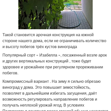
Такой становится арочная конструкция на южной
стороне нашего дома, если не ограничивать количество
и высоту побегов трёх кустов винограда
Популярный сорт « Изабелла », посаженный возле арок
и других вертикальных конструкций , тоже будет
здоровее и урожайнее при регулярном прореживании
побегов.
Компромиссный вариант . На зиму я сильно обрезаю
виноград у дома. Это повышает зимостойкость,
позволяет в дальнейшем избегать загущения, даёт
возможность регулировать направление побегов и
получать неплохой урожай ягод. В условиях
Подмосковья основная масса гроздей обычно находится