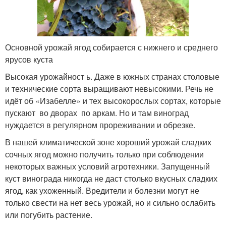
Основной урожай ягод собирается с нижнего и среднего
ярусов куста
Высокая урожайност ь. Даже в южных странах столовые
и технические сорта выращивают невысокими. Речь не
идёт об «Изабелле» и тех высокорослых сортах, которые
пускают во дворах по аркам. Но и там виноград
нуждается в регулярном прореживании и обрезке.
В нашей климатической зоне хороший урожай сладких
сочных ягод можно получить только при соблюдении
некоторых важных условий агротехники. Запущенный
куст винограда никогда не даст столько вкусных сладких
ягод, как ухоженный. Вредители и болезни могут не
только свести на нет весь урожай, но и сильно ослабить
или погубить растение.