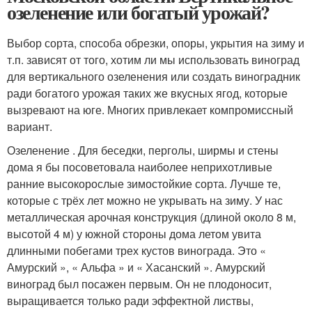
озеленение или богатый урожай?
Выбор сорта, способа обрезки, опоры, укрытия на зиму и
т.п. зависят от того, хотим ли мы использовать виноград
для вертикального озеленения или создать виноградник
ради богатого урожая таких же вкусных ягод, которые
вызревают на юге. Многих привлекает компромиссный
вариант.
Озеленение . Для беседки, перголы, ширмы и стены
дома я бы посоветовала наиболее неприхотливые
ранние высокорослые зимостойкие сорта. Лучше те,
которые с трёх лет можно не укрывать на зиму. У нас
металлическая арочная конструкция (длиной около 8 м,
высотой 4 м) у южной стороны дома летом увита
длинными побегами трех кустов винограда. Это «
Амурский », « Альфа » и « Хасанский ». Амурский
виноград был посажен первым. Он не плодоносит,
выращивается только ради эффектной листвы,