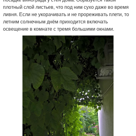
плотный слой листьев, что под ним сухо даже во время
ливня. Если не укорачивать и не прореживать плети, то
летним солнечным днём приходится включать
освещение в комнате с тремя большими окнами.