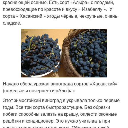
краснеющей осенью. Есть сорт «Альфа» с плодами,
превосходящие по красоте и вкусу « Изабеллу ». У
сорта « Хасанский » ягоды чёрные, некрупные, очень
сладкие.
Начало сбора урожая винограда сортов «Хасанский»
(помельче и почернее) и «Альфа»
Этот зимостойкий виноград я укрывала только первые
годы. Все три сорта быстрорастущие. Без обрезки
побеги способны залезть на крышу, оплести оконные
решётки и кондиционер. Это нужно учитывать при
посадке винограда у стен дома. Образуется такой