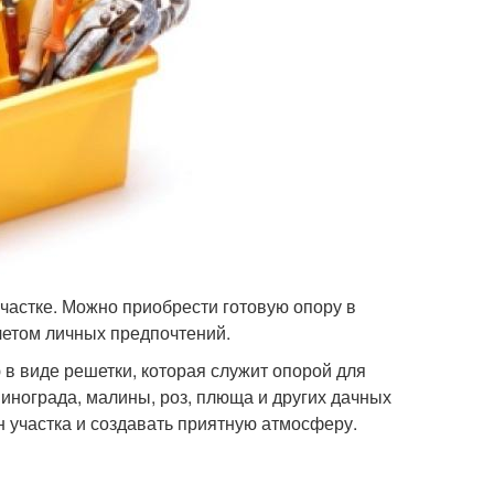
частке. Можно приобрести готовую опору в
учетом личных предпочтений.
в виде решетки, которая служит опорой для
инограда, малины, роз, плюща и других дачных
н участка и создавать приятную атмосферу.