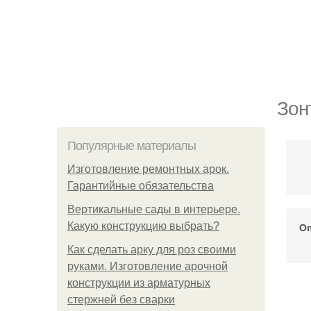
Зон
Популярные материалы
Изготовление ремонтных арок.
Гарантийные обязательства
Вертикальные сады в интерьере.
Какую конструкцию выбрать?
Оп
Как сделать арку для роз своими
руками. Изготовление арочной
конструкции из арматурных
стержней без сварки