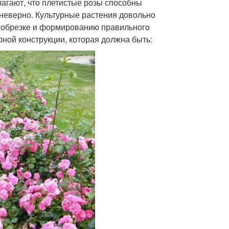
агают, что плетистые розы способны
 неверно. Культурные растения довольно
их обрезке и формированию правильного
рной конструкции, которая должна быть: