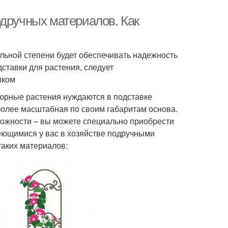
одручных материалов. Как
ельной степени будет обеспечивать надежность
ставки для растения, следует
иком
тюрные растения нуждаются в подставке
 более масштабная по своим габаритам основа.
ожности – вы можете специально приобрести
еющимися у вас в хозяйстве подручными
таких материалов: