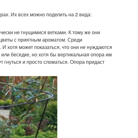
ах. Их всех можно поделить на 2 вида:
ески не гнущимися ветками. К тому же они
 цветы с приятным ароматом. Среди
 И хотя может показаться, что они не нуждаются
ке или беседке, но хотя бы вертикальная опора им
ут гнуться и просто сломаться. Опора придаст