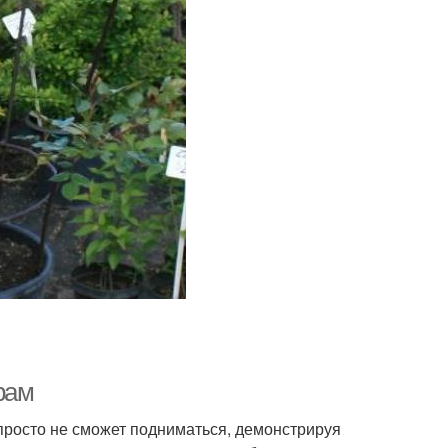
рам
просто не сможет подниматься, демонстрируя