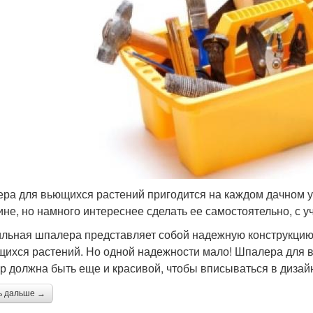
ра для вьющихся растений пригодится на каждом дачном у
ине, но намного интереснее сделать ее самостоятельно, с 
льная шпалера представляет собой надежную конструкцию 
щихся растений. Но одной надежности мало! Шпалера для в
ур должна быть еще и красивой, чтобы вписываться в дизай
ь дальше →