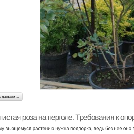
ь дальше →
истая роза на перголе. Требования к опо
у вьющемуся растению нужна подпорка, ведь без нее оно 