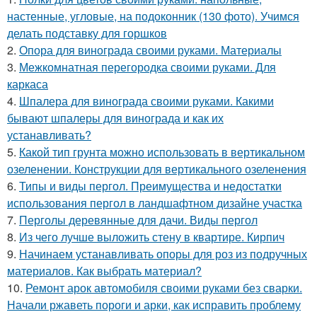
настенные, угловые, на подоконник (130 фото). Учимся
делать подставку для горшков
2.
Опора для винограда своими руками. Материалы
3.
Межкомнатная перегородка своими руками. Для
каркаса
4.
Шпалера для винограда своими руками. Какими
бывают шпалеры для винограда и как их
устанавливать?
5.
Какой тип грунта можно использовать в вертикальном
озеленении. Конструкции для вертикального озеленения
6.
Типы и виды пергол. Преимущества и недостатки
использования пергол в ландшафтном дизайне участка
7.
Перголы деревянные для дачи. Виды пергол
8.
Из чего лучше выложить стену в квартире. Кирпич
9.
Начинаем устанавливать опоры для роз из подручных
материалов. Как выбрать материал?
10.
Ремонт арок автомобиля своими руками без сварки.
Начали ржаветь пороги и арки, как исправить проблему