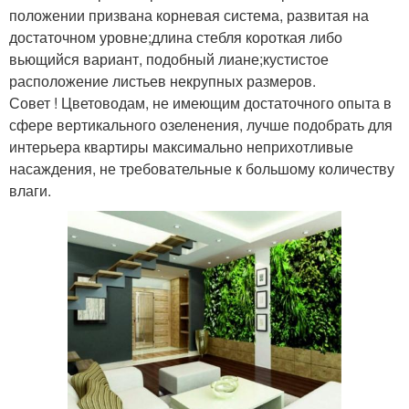
положении призвана корневая система, развитая на
достаточном уровне;длина стебля короткая либо
вьющийся вариант, подобный лиане;кустистое
расположение листьев некрупных размеров.
Совет ! Цветоводам, не имеющим достаточного опыта в
сфере вертикального озеленения, лучше подобрать для
интерьера квартиры максимально неприхотливые
насаждения, не требовательные к большому количеству
влаги.