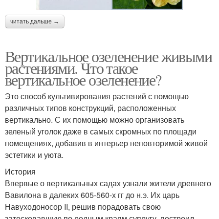
читать дальше →
Вертикальное озеленение живыми
растениями. Что такое
вертикальное озеленение?
Это способ культивирования растений с помощью
различных типов конструкций, расположенных
вертикально. С их помощью можно организовать
зеленый уголок даже в самых скромных по площади
помещениях, добавив в интерьер неповторимой живой
эстетики и уюта.
История
Впервые о вертикальных садах узнали жители древнего
Вавилона в далеких 605-560-х гг до н.э. Их царь
Навуходоносор II, решив порадовать свою
затосковавшую по родным краям супругу, построил