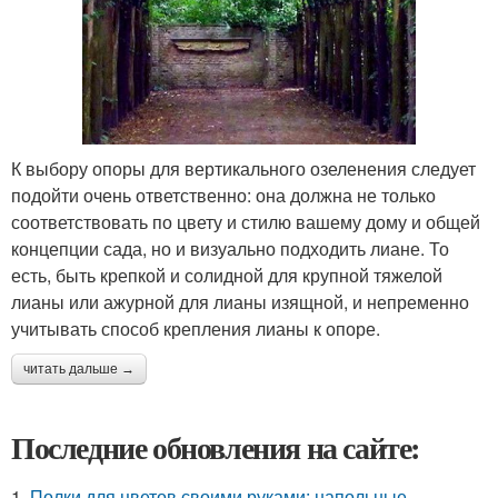
К выбору опоры для вертикального озеленения следует
подойти очень ответственно: она должна не только
соответствовать по цвету и стилю вашему дому и общей
концепции сада, но и визуально подходить лиане. То
есть, быть крепкой и солидной для крупной тяжелой
лианы или ажурной для лианы изящной, и непременно
учитывать способ крепления лианы к опоре.
читать дальше →
Последние обновления на сайте:
1.
Полки для цветов своими руками: напольные,