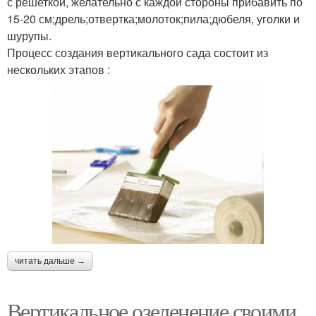
с решеткой, желательно с каждой стороны прибавить по
15-20 см;дрель;отвертка;молоток;пила;дюбеля, уголки и
шурупы.
Процесс создания вертикального сада состоит из
нескольких этапов :
читать дальше →
Вертикальное озеленение своими