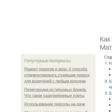
Как
Мат
Сод
Популярные материалы
К
Ремонт порогов и арок. 4 способа
отремонтировать сгнившие пороги
Ш
для водителей с любым доходом
к
Перегородки из гипсовых блоков.
Ш
Что такое пазогребневые плиты
Использование перголы на даче