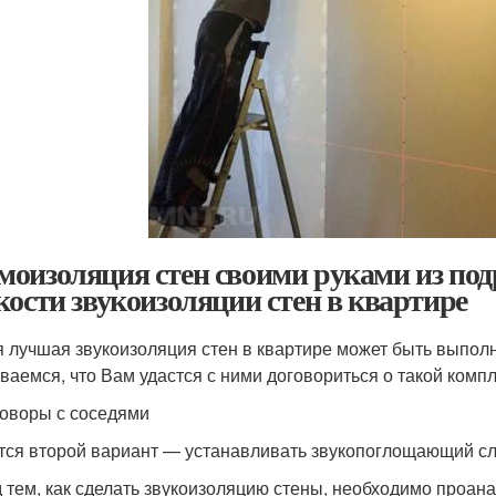
оизоляция стен своими руками из по
кости звукоизоляции стен в квартире
 лучшая звукоизоляция стен в квартире может быть выполн
ваемся, что Вам удастся с ними договориться о такой компл
оворы с соседями
тся второй вариант — устанавливать звукопоглощающий с
 тем, как сделать звукоизоляцию стены, необходимо проана