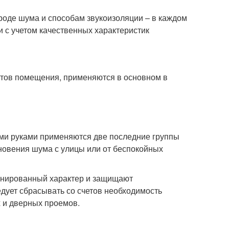
роде шума и способам звукоизоляции – в каждом
 с учетом качественных характеристик
тов помещения, применяются в основном в
ми руками применяются две последние группы
новения шума с улицы или от беспокойных
нированный характер и защищают
дует сбрасывать со счетов необходимость
 и дверных проемов.