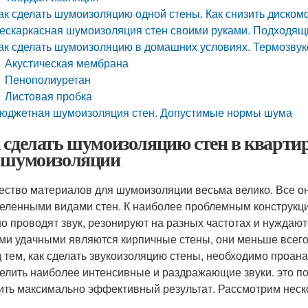
ак сделать шумоизоляцию одной стены. Как снизить диском
ескаркасная шумоизоляция стен своими руками. Подходя
ак сделать шумоизоляцию в домашних условиях. Термозвук
Акустическая мембрана
Пенополиуретан
Листовая пробка
юджетная шумоизоляция стен. Допустимые нормы шума
 сделать шумоизоляцию стен в кварти
 шумоизоляции
ество материалов для шумоизоляции весьма велико. Все о
еленными видами стен. К наиболее проблемным конструкци
о проводят звук, резонируют на разных частотах и нуждают
и удачными являются кирпичные стены, они меньше всего 
 тем, как сделать звукоизоляцию стены, необходимо проан
елить наиболее интенсивные и раздражающие звуки. это п
ить максимально эффективный результат. Рассмотрим нес