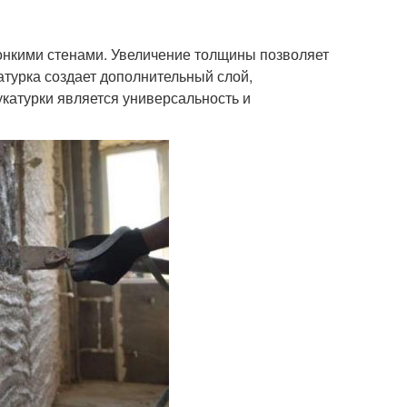
онкими стенами. Увеличение толщины позволяет
атурка создает дополнительный слой,
атурки является универсальность и