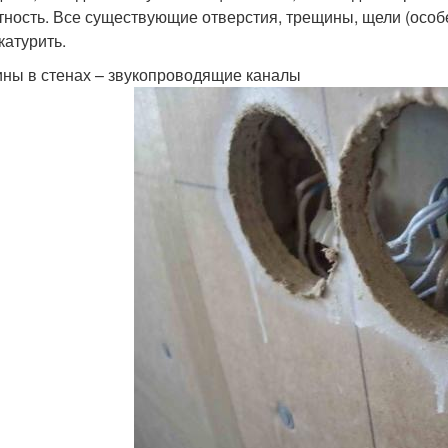
тность. Все существующие отверстия, трещины, щели (осо
катурить.
ны в стенах – звукопроводящие каналы