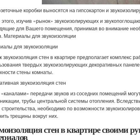
зеточные коробки выносятся на гипсокартон и звукоизоли
 этого, изучив «рынок» звукоизолирующих и звукопоглоща
дящие для Вашего помещения, принимая во внимание необ
. Материалы для звукоизоляции
иалы для звукоизоляции
ак звукоизоляция стен в квартире предполагает комплекс р
ьзования твердых звукоизолирующих декоративных панеле
хности стены комнаты.
ативная звукоизоляция стен
 «каналами» передачи звуков из соседних помещений могу
никации, трубы центральной системы отопления. Вследств
 строительства, необходимо по возможности звукоизолиров
нить трещины вокруг них.
оизоляция стен в квартире своими р
ериалов