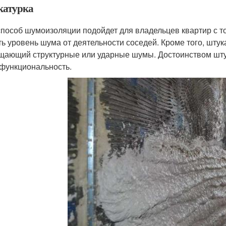
атурка
способ шумоизоляции подойдет для владельцев квартир с т
ть уровень шума от деятельности соседей. Кроме того, штук
щающий структурные или ударные шумы. Достоинством штук
функциональность.