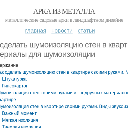
АРКА ИЗ МЕТАЛЛА
металлические садовые арки в ландшафтном дизайне
главная
новости
статьи
 сделать шумоизоляцию стен в кварт
ериалы для шумоизоляции
ержание
ак сделать шумоизоляцию стен в квартире своими руками.
Штукатурка
Гипсокартон
умоизоляция стен своими руками из подручных материалов
вартире
умоизоляция стен в квартире своими руками. Виды звуко
Важный момент
Мягкая изоляция
Твердая изоляция