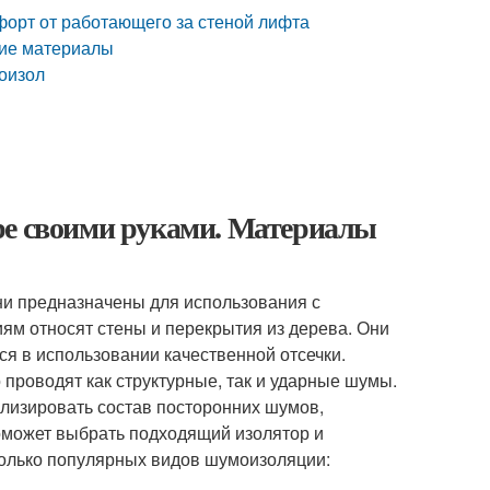
форт от работающего за стеной лифта
щие материалы
оизол
ре своими руками. Материалы
ни предназначены для использования с
ям относят стены и перекрытия из дерева. Они
ся в использовании качественной отсечки.
проводят как структурные, так и ударные шумы.
ализировать состав посторонних шумов,
оможет выбрать подходящий изолятор и
колько популярных видов шумоизоляции: