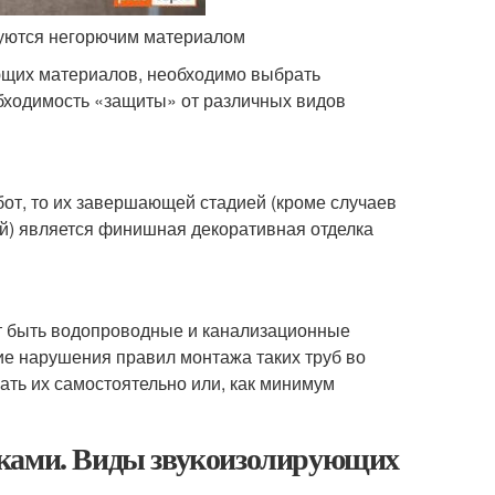
руются негорючим материалом
ющих материалов, необходимо выбрать
ходимость «защиты» от различных видов
абот, то их завершающей стадией (кроме случаев
й) является финишная декоративная отделка
т быть водопроводные и канализационные
ие нарушения правил монтажа таких труб во
ать их самостоятельно или, как минимум
уками. Виды звукоизолирующих