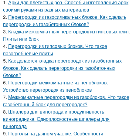
1.
Арки для плетистых роз. Способы изготовления арок
своими руками из разных материалов
2.
Перегородки из газосиликатных блоков. Как сделать
перегородки из газобетонных блоков?
3.
Кладка межкомнатных перегородок из гипсовых плит.
Плиты или блок
4.
Перегородки из гипсовых блоков. Что такое
пазогребневые плиты
5.
Как делается кладка перегородок из газобетонных
блоков. Как сделать перегородки из газобетонных
блоков?
6.
Перегородки межкомнатные из пеноблоков.
Устройство перегородок из пеноблоков
7.
Межкомнатные перегородки из газоблоков. Что такое
газобетонный блок для перегородок?
8.
Шпалера для винограда и продуктивность
виноградника. Одноплоскостные шпалеры для
винограда
9.
Перголы на дачном участке. Особенности