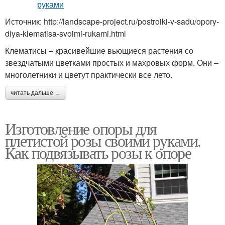
Источник: http://landscape-project.ru/postroiki-v-sadu/opory-
dlya-klematisa-svoimi-rukami.html
Клематисы – красивейшие вьющиеся растения со
звездчатыми цветками простых и махровых форм. Они –
многолетники и цветут практически все лето.
читать дальше →
Изготовление опоры для
плетистой розы своими руками.
Как подвязывать розы к опоре