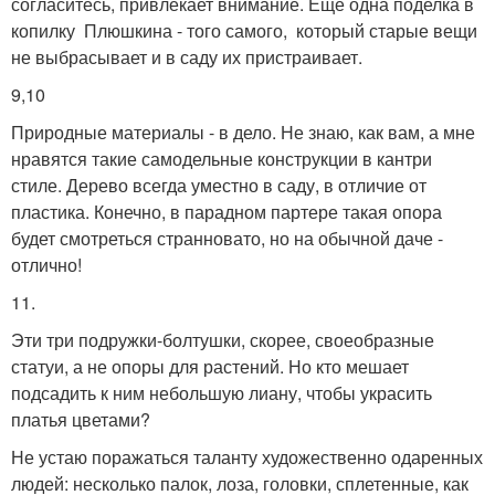
согласитесь, привлекает внимание. Еще одна поделка в
копилку Плюшкина - того самого, который старые вещи
не выбрасывает и в саду их пристраивает.
9,10
Природные материалы - в дело. Не знаю, как вам, а мне
нравятся такие самодельные конструкции в кантри
стиле. Дерево всегда уместно в саду, в отличие от
пластика. Конечно, в парадном партере такая опора
будет смотреться странновато, но на обычной даче -
отлично!
11.
Эти три подружки-болтушки, скорее, своеобразные
статуи, а не опоры для растений. Но кто мешает
подсадить к ним небольшую лиану, чтобы украсить
платья цветами?
Не устаю поражаться таланту художественно одаренных
людей: несколько палок, лоза, головки, сплетенные, как