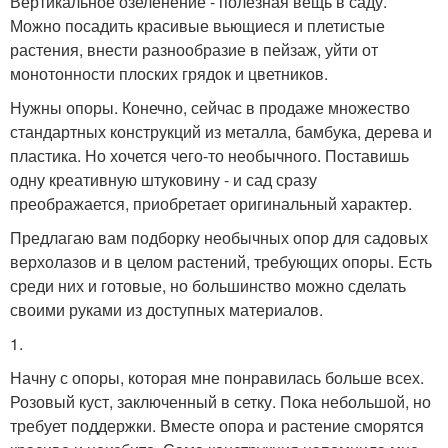
Вертикальное озеленение - полезная вещь в саду.
Можно посадить красивые вьющиеся и плетистые
растения, внести разнообразие в пейзаж, уйти от
монотонности плоских грядок и цветников.
Нужны опоры. Конечно, сейчас в продаже множество
стандартных конструкций из металла, бамбука, дерева и
пластика. Но хочется чего-то необычного. Поставишь
одну креативную штуковину - и сад сразу
преображается, приобретает оригинальный характер.
Предлагаю вам подборку необычных опор для садовых
верхолазов и в целом растений, требующих опоры. Есть
среди них и готовые, но большинство можно сделать
своими руками из доступных материалов.
1.
Начну с опоры, которая мне понравилась больше всех.
Розовый куст, заключенный в сетку. Пока небольшой, но
требует поддержки. Вместе опора и растение сморятся