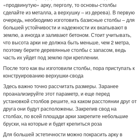
«продвинутую» арку, перголу, то основы-столбы
сделайте из металла, а верхушку – из дерева). В первую
очередь, необходимо изготовить базисные столбы – для
большей устойчивости и надежности их вкапывают в
землю, а иногда и заливают бетоном. Стоит учитывать,
что высота арки не должна быть меньше, чем 2 метра,
поэтому берите деревянные столбы с запасом, ведь
часть их уйдет под землю при креплении.
После того как вы изготовили столбы, пора приступать к
конструированию верхушки-свода
Здесь важно точно рассчитать размеры. Заранее
проанализируйте этот параметр, и еще перед
установкой столбов решите, на каком расстоянии друг от
друга они будут расположены. Закрепив свод на
столбах, по всей площади арки закрепите небольшие
бруски, на которые и будет крепиться роза
Для большей эстетичности можно покрасить арку в