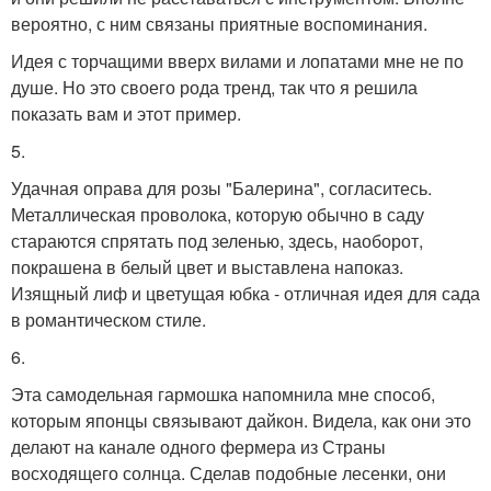
вероятно, с ним связаны приятные воспоминания.
Идея с торчащими вверх вилами и лопатами мне не по
душе. Но это своего рода тренд, так что я решила
показать вам и этот пример.
5.
Удачная оправа для розы "Балерина", согласитесь.
Металлическая проволока, которую обычно в саду
стараются спрятать под зеленью, здесь, наоборот,
покрашена в белый цвет и выставлена напоказ.
Изящный лиф и цветущая юбка - отличная идея для сада
в романтическом стиле.
6.
Эта самодельная гармошка напомнила мне способ,
которым японцы связывают дайкон. Видела, как они это
делают на канале одного фермера из Страны
восходящего солнца. Сделав подобные лесенки, они