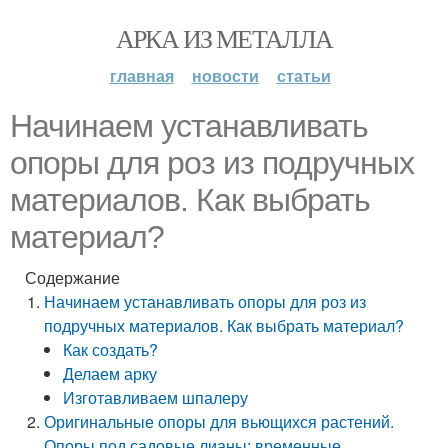
АРКА ИЗ МЕТАЛЛА
главная
новости
статьи
Начинаем устанавливать
опоры для роз из подручных
материалов. Как выбрать
материал?
Содержание
Начинаем устанавливать опоры для роз из
подручных материалов. Как выбрать материал?
Как создать?
Делаем арку
Изготавливаем шпалеру
Оригинальные опоры для вьющихся растений.
Опоры под садовые лианы: временные,