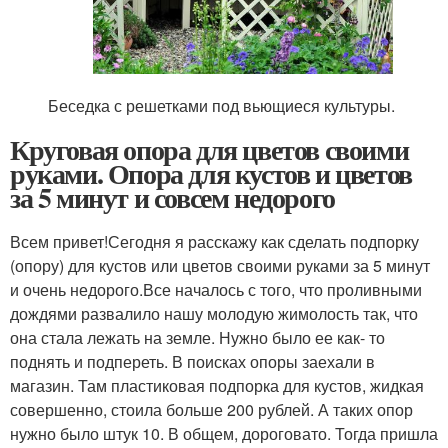
Беседка с решетками под вьющиеся культуры.
Круговая опора для цветов своими
руками. Опора для кустов и цветов
за 5 минут и совсем недорого
Всем привет!Сегодня я расскажу как сделать подпорку
(опору) для кустов или цветов своими руками за 5 минут
и очень недорого.Все началось с того, что проливными
дождями развалило нашу молодую жимолость так, что
она стала лежать на земле. Нужно было ее как- то
поднять и подпереть. В поисках опоры заехали в
магазин. Там пластиковая подпорка для кустов, жидкая
совершенно, стоила больше 200 рублей. А таких опор
нужно было штук 10. В общем, дороговато. Тогда пришла