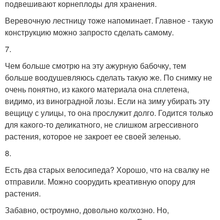
подвешивают корнеплоды для хранения.
Веревочную лестницу тоже напоминает. Главное - такую
конструкцию можно запросто сделать самому.
7.
Чем больше смотрю на эту ажурную бабочку, тем
больше воодушевляюсь сделать такую же. По снимку не
очень понятно, из какого материала она сплетена,
видимо, из виноградной лозы. Если на зиму убирать эту
вещицу с улицы, то она прослужит долго. Годится только
для какого-то деликатного, не слишком агрессивного
растения, которое не закроет ее своей зеленью.
8.
Есть два старых велосипеда? Хорошо, что на свалку не
отправили. Можно соорудить креативную опору для
растения.
Забавно, остроумно, довольно колхозно. Но,