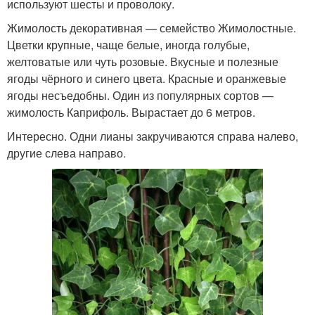
используют шесты и проволоку.
Жимолость декоративная — семейство Жимолостные.
Лианы с экзотическим
Цветки крупные, чаще белые, иногда голубые,
обликом
желтоватые или чуть розовые. Вкусные и полезные
ягоды чёрного и синего цвета. Красные и оранжевые
ягоды несъедобны. Один из популярных сортов —
жимолость Каприфоль. Вырастает до 6 метров.
Интересно. Одни лианы закручиваются справа налево,
другие слева направо.