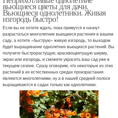
вьющиеся цветы для дачи.
Вьющиеся однолетники. Живая
изгородь быстро!
Если вы не хотите ждать, пока примутся и начнут
разрастаться многолетние вьющиеся растения в вашем
саду, а хотите «быструю» живую изгородь, то выходом
будет выращивание однолетних вьющихся растений. Вы
получите быстрорастущую, красивоцветущую ширму,
экран или изгородь, и сможете украсить ваш сад уже в
текущем сезоне. Сразу оговорим, что некоторые из этих
растений в их естественных средах произрастания
являются многолетними, ну а в нашей средней полосе
выращиваются в садах только как однолетники.