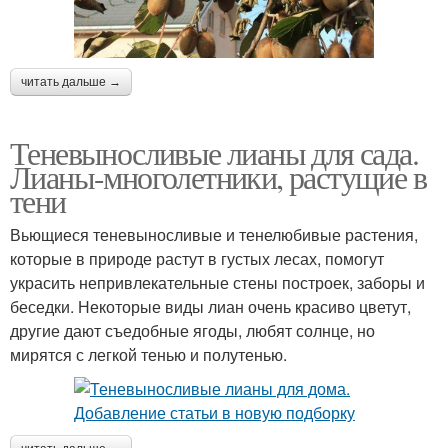
читать дальше →
Теневыносливые лианы для сада.
Лианы-многолетники, растущие в
тени
Вьющиеся теневыносливые и тенелюбивые растения,
которые в природе растут в густых лесах, помогут
украсить непривлекательные стены построек, заборы и
беседки. Некоторые виды лиан очень красиво цветут,
другие дают съедобные ягоды, любят солнце, но
мирятся с легкой тенью и полутенью.