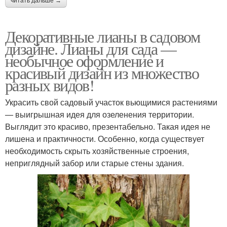
читать дальше →
Декоративные лианы в садовом
дизайне. Лианы для сада —
необычное оформление и
красивый дизайн из множество
разных видов!
Украсить свой садовый участок вьющимися растениями
— выигрышная идея для озеленения территории.
Выглядит это красиво, презентабельно. Такая идея не
лишена и практичности. Особенно, когда существует
необходимость скрыть хозяйственные строения,
неприглядный забор или старые стены здания.