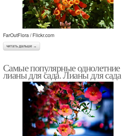
FarOutFlora / Flickr.com
читать дальше →
Самые популярные однолетние
лианы для сада. Лианы для сада