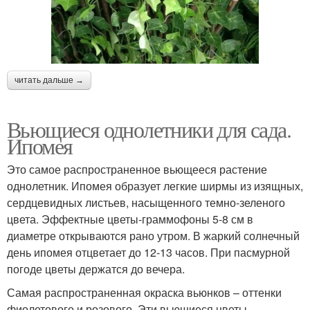
читать дальше →
Вьющиеся однолетники для сада.
Ипомея
Это самое распространенное вьющееся растение
однолетник. Ипомея образует легкие ширмы из изящных,
сердцевидных листьев, насыщенного темно-зеленого
цвета. Эффектные цветы-граммофоны 5-8 см в
диаметре открываются рано утром. В жаркий солнечный
день ипомея отцветает до 12-13 часов. При пасмурной
погоде цветы держатся до вечера.
Самая распространенная окраска вьюнков – оттенки
фиолетового и розового. Эти вьющиеся цветы