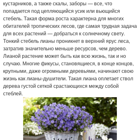
кустарников, а также скалы, заборы — все, что
попадается под цепляющийся усик или вьющийся
стебель. Такая форма роста характерна для многих
обитателей тропических лесов, где самая трудная задача
для всех растений — добраться к солнечному свету.
Тонкий стебель лианы проникнет в верхний ярус леса,
затратив значительно меньше ресурсов, чем дерево.
Лианой растение может быть как всю жизнь, так и но
случаю. Многие фикусы, становящиеся, в конце концов,
крупными, даже огромными деревьями, начинают свою
жизнь как лианы-душители. Такая лиана оплетает ствол
дерева густой сеткой срастающихся между собой
стеблей.