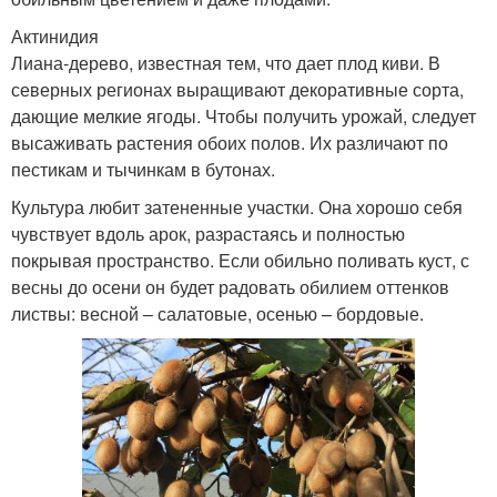
Актинидия
Лиана-дерево, известная тем, что дает плод киви. В
северных регионах выращивают декоративные сорта,
дающие мелкие ягоды. Чтобы получить урожай, следует
высаживать растения обоих полов. Их различают по
пестикам и тычинкам в бутонах.
Культура любит затененные участки. Она хорошо себя
чувствует вдоль арок, разрастаясь и полностью
покрывая пространство. Если обильно поливать куст, с
весны до осени он будет радовать обилием оттенков
листвы: весной – салатовые, осенью – бордовые.