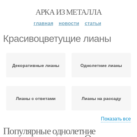
АРКА ИЗ МЕТАЛЛА
главная
новости
статьи
Красивоцветущие лианы
Декоративные лианы
Однолетние лианы
Лианы с ответами
Лианы на рассаду
Показать все
Популярные однолетние
Лианы в цветник
Многолетние лианы