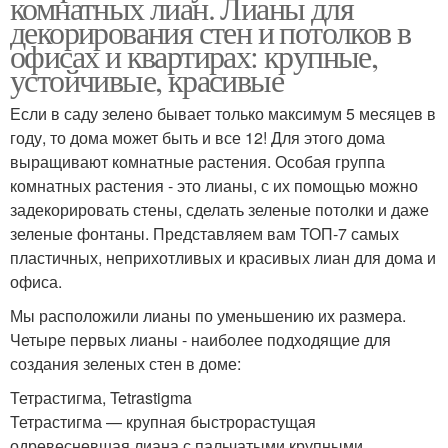
комнатных лиан. Лианы для
декорирования стен и потолков в
офисах и квартирах: крупные,
устойчивые, красивые
Если в саду зелено бывает только максимум 5 месяцев в
году, то дома может быть и все 12! Для этого дома
выращивают комнатные растения. Особая группа
комнатных растения - это лианы, с их помощью можно
задекорировать стены, сделать зеленые потолки и даже
зеленые фонтаны. Представляем вам ТОП-7 самых
пластичных, неприхотливых и красивых лиан для дома и
офиса.
Мы расположили лианы по уменьшению их размера.
Четыре первых лианы - наиболее подходящие для
создания зеленых стен в доме:
Тетрастигма, Tetrastigma
Тетрастигма — крупная быстрорастущая
одревесневшая лиана с пальчатыми крупными