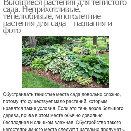
Вьющиеся растения для тенистого
сада. Неприхотливые,
тенелюбивые, многолетние
растения для сада – названия и
фото
Обустраивать тенистые места сада довольно сложно,
потому что существует мало растений, которым
нравятся такие условия. Если это тень возле большого
дерева, почва в этом месте обычно довольно
бесплодная и слишком влажная. Обустройство такого
негостеприимного места следует тщательно продумать.