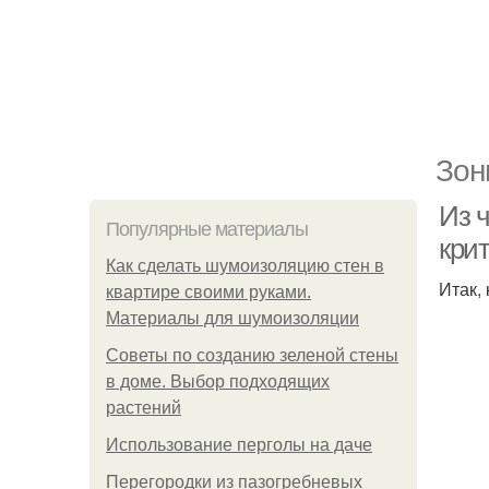
Зон
Из 
Популярные материалы
кри
Как сделать шумоизоляцию стен в
Итак,
квартире своими руками.
Материалы для шумоизоляции
Советы по созданию зеленой стены
в доме. Выбор подходящих
растений
Использование перголы на даче
Перегородки из пазогребневых