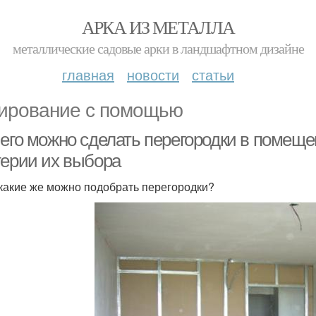
АРКА ИЗ МЕТАЛЛА
металлические садовые арки в ландшафтном дизайне
главная
новости
статьи
ирование с помощью
чего можно сделать перегородки в помеще
терии их выбора
 какие же можно подобрать перегородки?