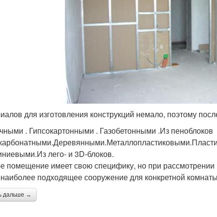
иалов для изготовления конструкций немало, поэтому посл
чными . Гипсокартонными . Газобетонными .Из пеноблоков
карбонатными.Деревянными.Металлопластиковыми.Пласти
ниевыми.Из лего- и 3D-блоков.
е помещение имеет свою специфику, но при рассмотрении 
 наиболее подходящее сооружение для конкретной комнаты
ь дальше →