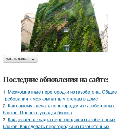
читать дальше →
Последние обновления на сайте:
1.
Межкомнатные перегородки из газобетона. Общие
требования к межкомнатным стенам в доме
2.
Как самому сделать перегородки из газобетонных
блоков. Процесс укладки блоков
3.
Как делается кладка перегородок из газобетонных
блоков. Как сделать перегородки из газобетонных