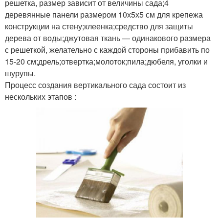
решетка, размер зависит от величины сада;4
деревянные панели размером 10х5х5 см для крепежа
конструкции на стену;клеенка;средство для защиты
дерева от воды;джутовая ткань — одинакового размера
с решеткой, желательно с каждой стороны прибавить по
15-20 см;дрель;отвертка;молоток;пила;дюбеля, уголки и
шурупы.
Процесс создания вертикального сада состоит из
нескольких этапов :