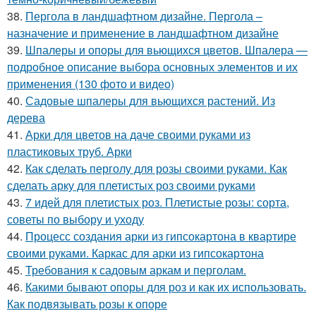
38.
Пергола в ландшафтном дизайне. Пергола –
назначение и применение в ландшафтном дизайне
39.
Шпалеры и опоры для вьющихся цветов. Шпалера —
подробное описание выбора основных элементов и их
применения (130 фото и видео)
40.
Садовые шпалеры для вьющихся растений. Из
дерева
41.
Арки для цветов на даче своими руками из
пластиковых труб. Арки
42.
Как сделать перголу для розы своими руками. Как
сделать арку для плетистых роз своими руками
43.
7 идей для плетистых роз. Плетистые розы: сорта,
советы по выбору и уходу
44.
Процесс создания арки из гипсокартона в квартире
своими руками. Каркас для арки из гипсокартона
45.
Требования к садовым аркам и перголам.
46.
Какими бывают опоры для роз и как их использовать.
Как подвязывать розы к опоре