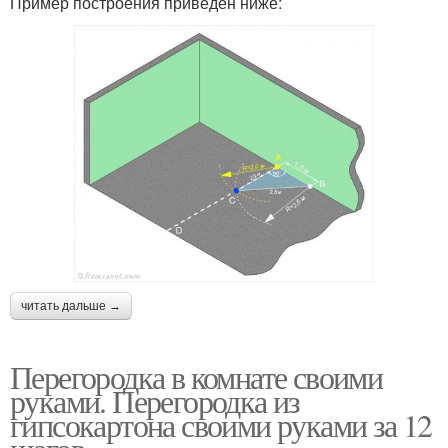
Пример построения приведён ниже:
читать дальше →
Перегородка в комнате своими
руками. Перегородка из
гипсокартона своими руками за 12