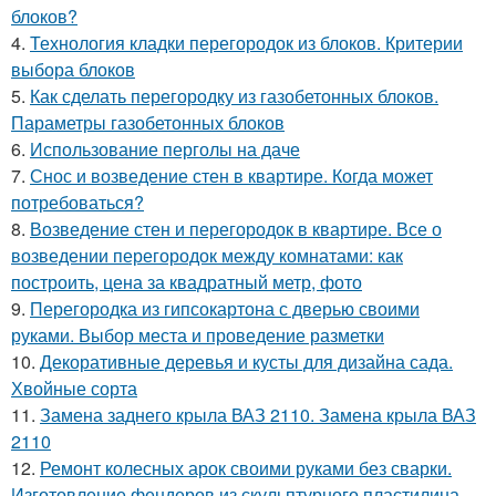
блоков?
4.
Технология кладки перегородок из блоков. Критерии
выбора блоков
5.
Как сделать перегородку из газобетонных блоков.
Параметры газобетонных блоков
6.
Использование перголы на даче
7.
Снос и возведение стен в квартире. Когда может
потребоваться?
8.
Возведение стен и перегородок в квартире. Все о
возведении перегородок между комнатами: как
построить, цена за квадратный метр, фото
9.
Перегородка из гипсокартона с дверью своими
руками. Выбор места и проведение разметки
10.
Декоративные деревья и кусты для дизайна сада.
Хвойные сорта
11.
Замена заднего крыла ВАЗ 2110. Замена крыла ВАЗ
2110
12.
Ремонт колесных арок своими руками без сварки.
Изготовление фендеров из скульптурного пластилина