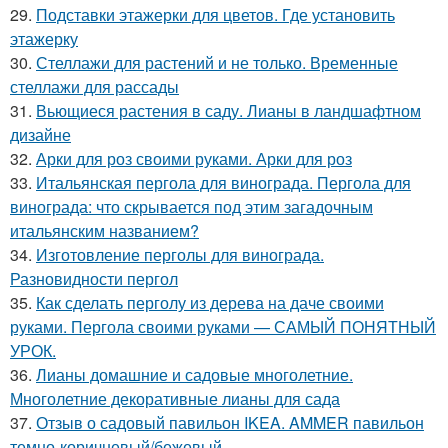
29.
Подставки этажерки для цветов. Где установить
этажерку
30.
Стеллажи для растений и не только. Временные
стеллажи для рассады
31.
Вьющиеся растения в саду. Лианы в ландшафтном
дизайне
32.
Арки для роз своими руками. Арки для роз
33.
Итальянская пергола для винограда. Пергола для
винограда: что скрывается под этим загадочным
итальянским названием?
34.
Изготовление перголы для винограда.
Разновидности пергол
35.
Как сделать перголу из дерева на даче своими
руками. Пергола своими руками — САМЫЙ ПОНЯТНЫЙ
УРОК.
36.
Лианы домашние и садовые многолетние.
Многолетние декоративные лианы для сада
37.
Отзыв о садовый павильон IKEA. AMMER павильон
темно-коричневый/бежевый