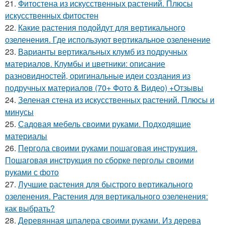
21.
Фитостена из искусственных растений. Плюсы
искусственных фитостен
22.
Какие растения подойдут для вертикального
озеленения. Где используют вертикальное озеленение
23.
Варианты вертикальных клумб из подручных
материалов. Клумбы и цветники: описание
разновидностей, оригинальные идеи создания из
подручных материалов (70+ Фото & Видео) +Отзывы
24.
Зеленая стена из искусственных растений. Плюсы и
минусы
25.
Садовая мебель своими руками. Подходящие
материалы
26.
Пергола своими руками пошаговая инструкция.
Пошаговая инструкция по сборке перголы своими
руками с фото
27.
Лучшие растения для быстрого вертикального
озеленения. Растения для вертикального озеленения:
как выбрать?
28.
Деревянная шпалера своими руками. Из дерева