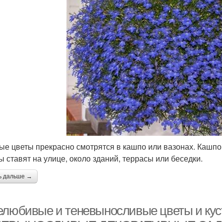
ые цветы прекрасно смотрятся в кашпо или вазонах. Кашпо 
ы ставят на улице, около зданий, террасы или беседки.
ь дальше →
елюбивые и теневыносливые цветы и к