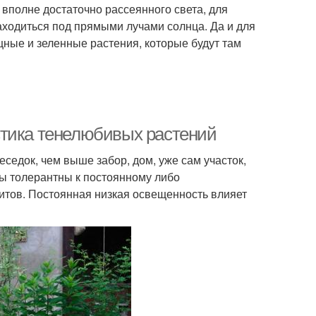
 вполне достаточно рассеянного света, для
аходиться под прямыми лучами солнца. Да и для
щные и зеленные растения, которые будут там
стика тенелюбивых растений
седок, чем выше забор, дом, уже сам участок,
ы толерантны к постоянному либо
итов. Постоянная низкая освещенность влияет