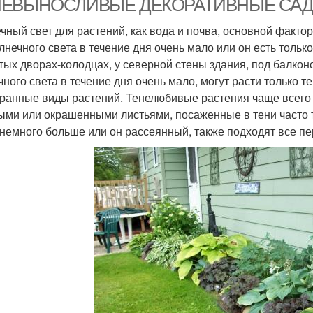
НЕВЫНОСЛИВЫЕ ДЕКОРАТИВНЫЕ САД
чный свет для растений, как вода и почва, основной фактор 
олнечного света в течение дня очень мало или он есть толь
тых дворах-колодцах, у северной стены здания, под балкон
чного света в течение дня очень мало, могут расти только
ранные виды растений. Тенелюбивые растения чаще всего 
ыми или окрашенными листьями, посаженные в тени часто т
 немного больше или он рассеянный, также подходят все п