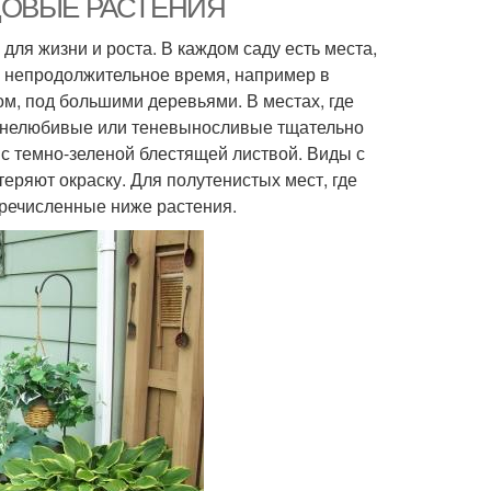
ОВЫЕ РАСТЕНИЯ
для жизни и роста. В каждом саду есть места,
ко непродолжительное время, например в
ом, под большими деревьями. В местах, где
 тенелюбивые или теневыносливые тщательно
с темно-зеленой блестящей листвой. Виды с
еряют окраску. Для полутенистых мест, где
еречисленные ниже растения.