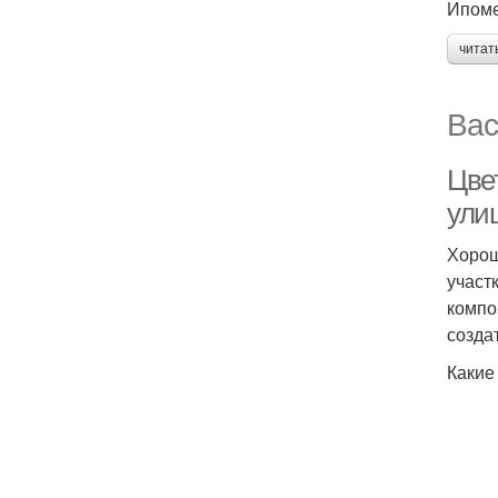
Ипоме
читат
Вас
Цве
ули
Хорош
участ
компо
созда
Какие