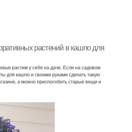
коративных растений в кашпо для
вью растим у себя на даче. Если на садовом
еты для кашпо и своими руками сделать такую
магазине, а можно приспособить старые вещи и