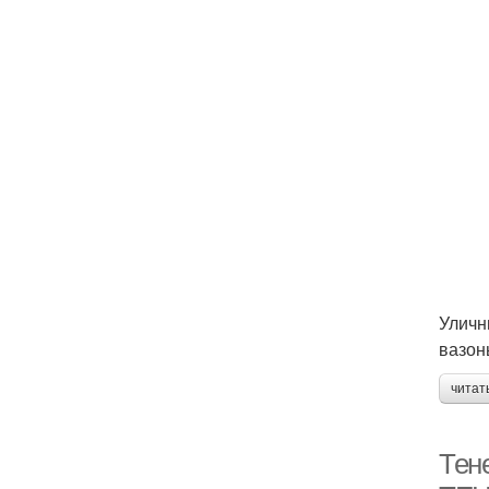
Уличн
вазон
читат
Тен