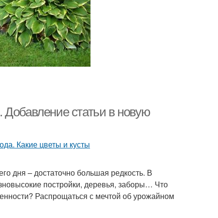
 Добавление статьи в новую
го дня – достаточно большая редкость. В
зновысокие постройки, деревья, заборы… Что
щенности? Распрощаться с мечтой об урожайном