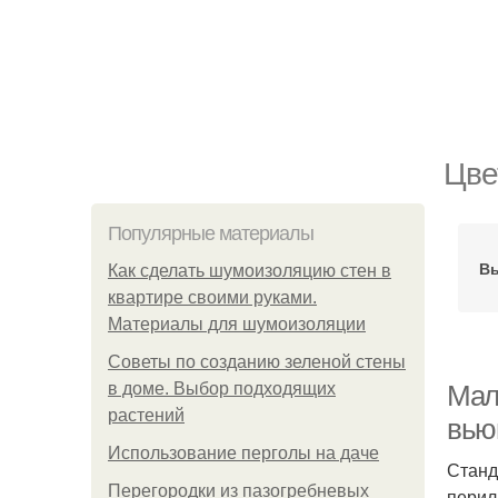
Цве
Популярные материалы
В
Как сделать шумоизоляцию стен в
квартире своими руками.
Материалы для шумоизоляции
Советы по созданию зеленой стены
в доме. Выбор подходящих
Мал
растений
вью
Использование перголы на даче
Станд
Перегородки из пазогребневых
перил