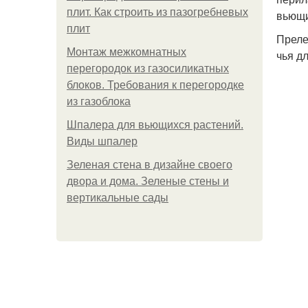
плит. Как строить из пазогребневых
вьющи
плит
Преле
Монтаж межкомнатных
чья д
перегородок из газосиликатных
блоков. Требования к перегородке
из газоблока
Шпалера для вьющихся растений.
Виды шпалер
Зеленая стена в дизайне своего
двора и дома. Зеленые стены и
вертикальные сады