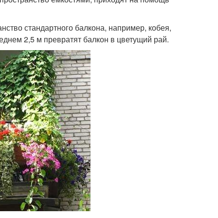
анство стандартного балкона, например, кобея,
реднем 2,5 м превратят балкон в цветущий рай.