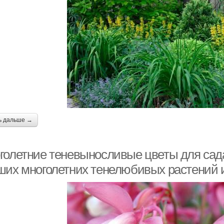
ь дальше →
голетние теневыносливые цветы для сада
ших многолетних тенелюбивых растений и