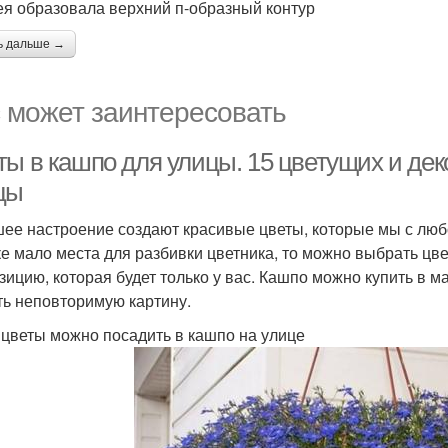
я образовала верхний п-образный контур
ь дальше →
 может заинтересовать
ты в кашпо для улицы. 15 цветущих и де
цы
ее настроение создают красивые цветы, которые мы с любо
ке мало места для разбивки цветника, то можно выбрать цв
зицию, которая будет только у вас. Кашпо можно купить в 
ть неповторимую картину.
 цветы можно посадить в кашпо на улице