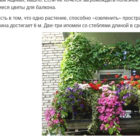
еся цветы для балкона.
сть в том, что одно растение, способно «озеленить» простр
лина достигает 6 м. Две-три ипомеи со стеблями длиной в с