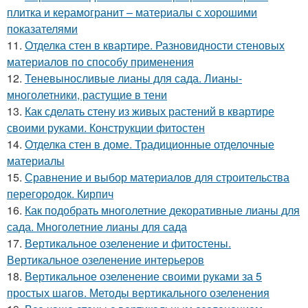
плитка и керамогранит – материалы с хорошими
показателями
11.
Отделка стен в квартире. Разновидности стеновых
материалов по способу применения
12.
Теневыносливые лианы для сада. Лианы-
многолетники, растущие в тени
13.
Как сделать стену из живых растений в квартире
своими руками. Конструкции фитостен
14.
Отделка стен в доме. Традиционные отделочные
материалы
15.
Сравнение и выбор материалов для строительства
перегородок. Кирпич
16.
Как подобрать многолетние декоративные лианы для
сада. Многолетние лианы для сада
17.
Вертикальное озеленение и фитостены.
Вертикальное озеленение интерьеров
18.
Вертикальное озеленение своими руками за 5
простых шагов. Методы вертикального озеленения