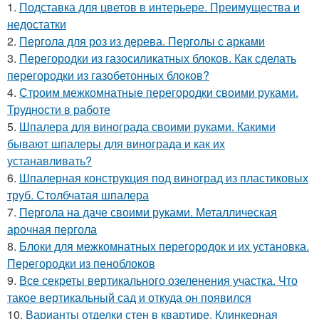
1.
Подставка для цветов в интерьере. Преимущества и
недостатки
2.
Пергола для роз из дерева. Перголы с арками
3.
Перегородки из газосиликатных блоков. Как сделать
перегородки из газобетонных блоков?
4.
Строим межкомнатные перегородки своими руками.
Трудности в работе
5.
Шпалера для винограда своими руками. Какими
бывают шпалеры для винограда и как их
устанавливать?
6.
Шпалерная конструкция под виноград из пластиковых
труб. Столбчатая шпалера
7.
Пергола на даче своими руками. Металлическая
арочная пергола
8.
Блоки для межкомнатных перегородок и их установка.
Перегородки из пеноблоков
9.
Все секреты вертикального озеленения участка. Что
такое вертикальный сад и откуда он появился
10.
Варианты отделки стен в квартире. Клинкерная