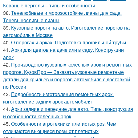
Кованые перголы – типы и особенности
38.
Тенелюбивые и морозостойкие лианы для сада.
Теневыносливые лианы
39.
Кузовные пороги на авто. Изготовление порогов на
автомобиль в Москве
40.
О порогах и арках. Подготовка профильной трубы
41.
Арки для цветов на даче или в саду. Конструкции
арок
42.
Производство кузовных колесных арок и ремонтных
порогов. КузовПро — Заказать кузовные ремонтные
детали для крыльев и порогов автомобиля с доставкой
по России
43.
Подробности изготовления ремонтных арок.
изготовление задних арок автомобиля
44.
Арки задние и передние для авто. Типы, конструкция
и особенности колесных арок
45.
Особенности агротехники плетистых роз. Чем
отличаются вьющиеся розы от плетистых