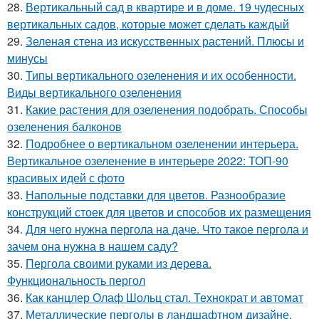
28.
Вертикальный сад в квартире и в доме. 19 чудесных
вертикальных садов, которые может сделать каждый
29.
Зеленая стена из искусственных растений. Плюсы и
минусы
30.
Типы вертикального озеленения и их особенности.
Виды вертикального озеленения
31.
Какие растения для озеленения подобрать. Способы
озеленения балконов
32.
Подробнее о вертикальном озеленении интерьера.
Вертикальное озеленение в интерьере 2022: ТОП-90
красивых идей с фото
33.
Напольные подставки для цветов. Разнообразие
конструкций стоек для цветов и способов их размещения
34.
Для чего нужна пергола на даче. Что такое пергола и
зачем она нужна в нашем саду?
35.
Пергола своими руками из дерева.
Функциональность пергол
36.
Как канцлер Олаф Шольц стал. Технократ и автомат
37.
Металлические перголы в ландшафтном дизайне.