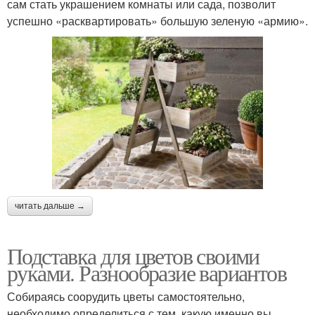
сам стать украшением комнаты или сада, позволит
успешно «расквартировать» большую зеленую «армию».
читать дальше →
Подставка для цветов своими
руками. Разнообразие вариантов
Собираясь соорудить цветы самостоятельно,
необходимо определиться с тем, какую именно вы