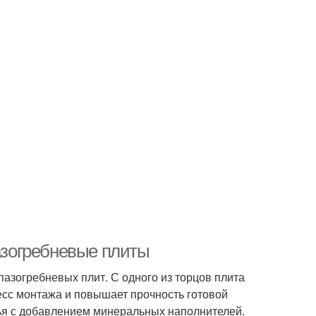
пазогребневые плиты
азогребневых плит. С одного из торцов плита
цесс монтажа и повышает прочность готовой
рья с добавлением минеральных наполнителей.