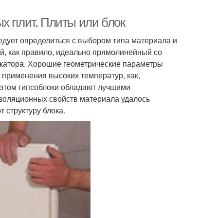
х плит. Плиты или блок
едует определиться с выбором типа материала и
й, как правило, идеально прямолинейный со
икатора. Хорошие геометрические параметры
з применения высоких температур, как,
 этом гипсоблоки обладают лучшими
изоляционных свойств материала удалось
 структуру блока.