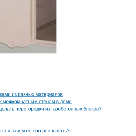
уками из разных материалов
 к межкомнатным стенам в доме
сделать перегородки из газобетонных блоков?
вка и зачем ее согласовывать?