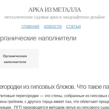
АРКА ИЗ МЕТАЛЛА
металлические садовые арки в ландшафтном дизайне
главная
новости
статьи
рганические наполнители
Органические
наполнители
егородки из гипсовых блоков. Что такое 
литовые перегородки — это стены, собранные из гипсовых п
ена гребнем, с другого торца имеет паз, что облегчает про
рукции. ПГП производятся методом литья из гипсового сы