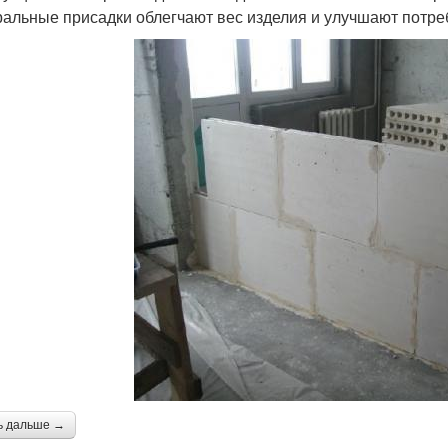
альные присадки облегчают вес изделия и улучшают потреб
ь дальше →