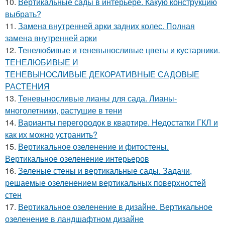
10.
Вертикальные сады в интерьере. Какую конструкцию
выбрать?
11.
Замена внутренней арки задних колес. Полная
замена внутренней арки
12.
Тенелюбивые и теневыносливые цветы и кустарники.
ТЕНЕЛЮБИВЫЕ И
ТЕНЕВЫНОСЛИВЫЕ ДЕКОРАТИВНЫЕ САДОВЫЕ
РАСТЕНИЯ
13.
Теневыносливые лианы для сада. Лианы-
многолетники, растущие в тени
14.
Варианты перегородок в квартире. Недостатки ГКЛ и
как их можно устранить?
15.
Вертикальное озеленение и фитостены.
Вертикальное озеленение интерьеров
16.
Зеленые стены и вертикальные сады. Задачи,
решаемые озеленением вертикальных поверхностей
стен
17.
Вертикальное озеленение в дизайне. Вертикальное
озеленение в ландшафтном дизайне