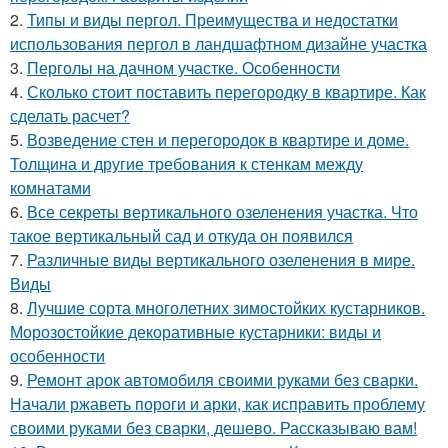
2.
Типы и виды пергол. Преимущества и недостатки
использования пергол в ландшафтном дизайне участка
3.
Перголы на дачном участке. Особенности
4.
Сколько стоит поставить перегородку в квартире. Как
сделать расчет?
5.
Возведение стен и перегородок в квартире и доме.
Толщина и другие требования к стенкам между
комнатами
6.
Все секреты вертикального озеленения участка. Что
такое вертикальный сад и откуда он появился
7.
Различные виды вертикального озеленения в мире.
Виды
8.
Лучшие сорта многолетних зимостойких кустарников.
Морозостойкие декоративные кустарники: виды и
особенности
9.
Ремонт арок автомобиля своими руками без сварки.
Начали ржаветь пороги и арки, как исправить проблему
своими руками без сварки, дешево. Рассказываю вам!