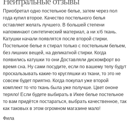
Нейтральные отзывы
Приобретал одно постельное белье, затем через пол
года купил второе. Качество постельного белья
оставляет желать лучшего. В большей степени
напоминают синтетический материал, а ни х/б ткань.
Катушки начали появлятся после второй стирки.
Постельное белье я стирал только с постельным бельем,
без лишних вещей, на деликатной стирки. Когда
появились катушки то они Доставляли дискомфорт во
время сна. Ну сами посудите, если по вашему телу будут
проскальзывать какие-то кругляшки из ткани, то это не
совсем будет приятно. Когда покупал уже второй
комплект то что ткань была уже получше. Цвет ононе
теряло! Если будете выбирать в Икее белье постельное
то вам придётся постараться, выбрать качественное, так
как таковых в этом огромном магазине мало!
Фила