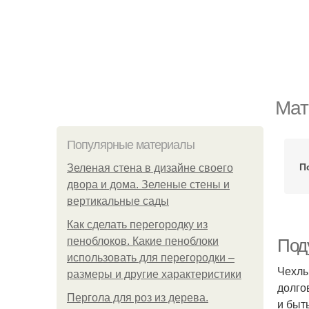
Мат
Популярные материалы
П
Зеленая стена в дизайне своего
двора и дома. Зеленые стены и
вертикальные сады
Как сделать перегородку из
пеноблоков. Какие пеноблоки
Под
использовать для перегородки –
Чехлы
размеры и другие характеристики
долго
Пергола для роз из дерева.
и быт