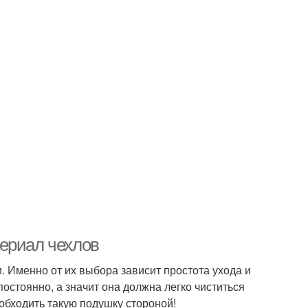
ериал чехлов
 Именно от их выбора зависит простота ухода и
постоянно, а значит она должна легко чиститься
обходить такую подушку стороной!