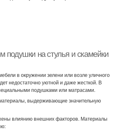
м подушки на стулья и скамейки
мебели в окружении зелени или возле уличного
удет недостаточно уютной и даже жесткой. В
специальными подушками или матрасами.
ют материалы, выдерживающие значительную
жены влиянию внешних факторов. Материалы
ию: