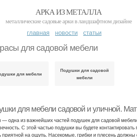
АРКА ИЗ МЕТАЛЛА
металлические садовые арки в ландшафтном дизайне
главная
новости
статьи
расы для садовой мебели
Подушки для садовой
одушки для мебели
мебели
ушки для мебели садовой и уличной. Мат
 — одна из важнейших частей подушек для садовой мебели.
вечность. С этой частью подушки вы будете контактировать 
ь приятной на ощупь. Насекомые, грибки и плесень должны 