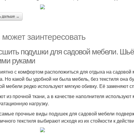
ь дальше →
 может заинтересовать
 сшить подушки для садовой мебели. Шьё
ими руками
риятно с комфортом расположиться для отдыха на садовой 
а. Но какой бы удобной ни была мебель, без текстиля она б
ой мебели редко используют мягкую обивку. Её заменяют 
ют из прочной ткани, а в качестве наполнителя использу
уатационную нагрузку.
самые прочные виды подушек для садовой мебели подвер
личного текстиля выбирают исходя из их стойкости к действ